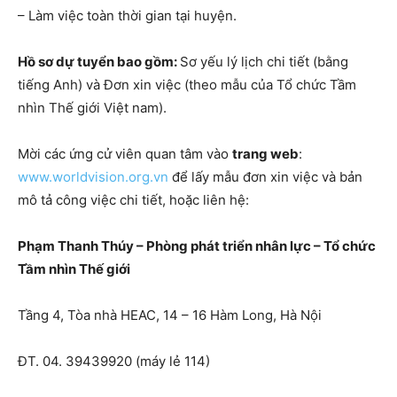
– Làm việc toàn thời gian tại huyện.
Hồ sơ dự tuyển bao gồm:
Sơ yếu lý lịch chi tiết (bằng
tiếng Anh) và Đơn xin việc (theo mẫu của Tổ chức Tầm
nhìn Thế giới Việt nam).
Mời các ứng cử viên quan tâm vào
trang web
:
www.worldvision.org.vn
để lấy mẫu đơn xin việc và bản
mô tả công việc chi tiết, hoặc liên hệ:
Phạm Thanh Thúy – Phòng phát triển nhân lực – Tổ chức
Tầm nhìn Thế giới
Tầng 4, Tòa nhà HEAC, 14 – 16 Hàm Long, Hà Nội
ĐT. 04. 39439920 (máy lẻ 114)