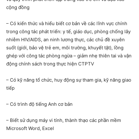
cộng đồng
– Có kiến thức và hiểu biết cơ bản về các lĩnh vực chính
trong công tác phát triển: y tế, giáo dục, phòng chống lây
nhiễm HIV/AIDS, an ninh lương thực, các chủ đề xuyên
suốt (giới, bảo vệ trẻ em, môi trường, khuyết tật), lồng
ghép với công tác phòng ngừa – giảm nhẹ thiên tai và vận
động chính sách trong thực hiện CTPTV
– Có kỹ năng tổ chức, huy động sự tham gia, kỹ năng giao
tiếp
– Có trình độ tiếng Anh cơ bản
– Biết sử dụng máy vi tính, thành thạo các phần mềm
Microsoft Word, Excel