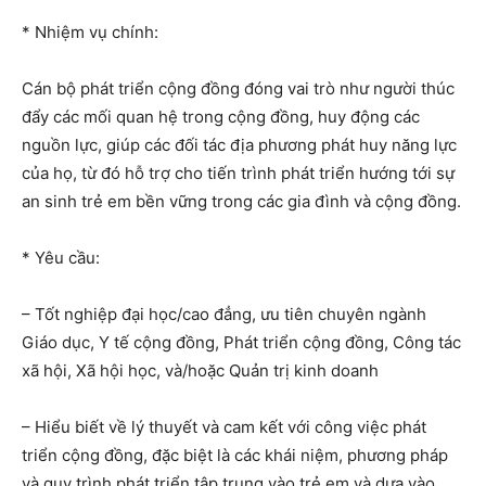
* Nhiệm vụ chính:
Cán bộ phát triển cộng đồng đóng vai trò như người thúc
đẩy các mối quan hệ trong cộng đồng, huy động các
nguồn lực, giúp các đối tác địa phương phát huy năng lực
của họ, từ đó hỗ trợ cho tiến trình phát triển hướng tới sự
an sinh trẻ em bền vững trong các gia đình và cộng đồng.
* Yêu cầu:
– Tốt nghiệp đại học/cao đẳng, ưu tiên chuyên ngành
Giáo dục, Y tế cộng đồng, Phát triển cộng đồng, Công tác
xã hội, Xã hội học, và/hoặc Quản trị kinh doanh
– Hiểu biết về lý thuyết và cam kết với công việc phát
triển cộng đồng, đặc biệt là các khái niệm, phương pháp
và quy trình phát triển tập trung vào trẻ em và dựa vào