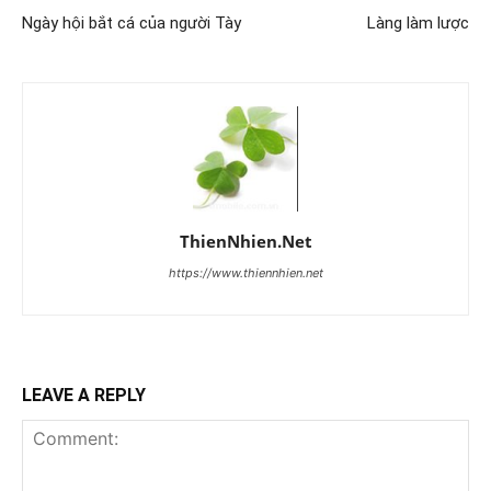
Ngày hội bắt cá của người Tày
Làng làm lược
ThienNhien.Net
https://www.thiennhien.net
LEAVE A REPLY