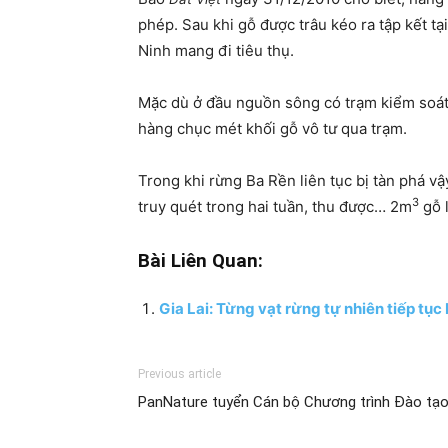
phép. Sau khi gỗ được trâu kéo ra tập kết t
Ninh mang đi tiêu thụ.
Mặc dù ở đầu nguồn sông có trạm kiểm soát
hàng chục mét khối gỗ vô tư qua trạm.
Trong khi rừng Ba Rền liên tục bị tàn phá v
3
truy quét trong hai tuần, thu được… 2m
gỗ 
Bài Liên Quan:
Gia Lai: Từng vạt rừng tự nhiên tiếp tục
Previous article
PanNature tuyển Cán bộ Chương trình Đào tạo