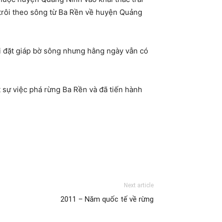
o trôi theo sông từ Ba Rền về huyện Quảng
i đặt giáp bờ sông nhưng hằng ngày vẫn có
t sự việc phá rừng Ba Rền và đã tiến hành
Next article
2011 – Năm quốc tế về rừng