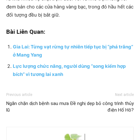
đem bán cho các cửa hàng vàng bạc, trong đó hầu hết các
đối tượng đều bị bắt giữ.
Bài Liên Quan:
Gia Lai: Từng vạt rừng tự nhiên tiếp tục bị “phá trắng”
ở Mang Yang
Lực lượng chức năng, người dùng “song kiếm hợp
bích” vì tương lai xanh
Previous article
Next article
Ngăn chặn dịch bệnh sau mưa
Đề nghị dẹp bỏ công trình thủy
lũ
điện Hố Hô?