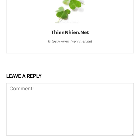
ThienNhien.Net
https://www.thiennhien.net
LEAVE A REPLY