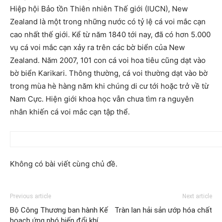
Hiệp hội Bảo tồn Thiên nhiên Thế giới (IUCN), New
Zealand là một trong những nước có tỷ lệ cá voi mắc cạn
cao nhất thế giới. Kể từ năm 1840 tới nay, đã có hơn 5.000
vụ cá voi mắc cạn xảy ra trên các bờ biển của New
Zealand. Năm 2007, 101 con cá voi hoa tiêu cũng dạt vào
bờ biển Karikari. Thông thường, cá voi thường dạt vào bờ
trong mùa hè hàng năm khi chúng di cư tới hoặc trở về từ
Nam Cực. Hiện giới khoa học vẫn chưa tìm ra nguyên
nhân khiến cá voi mắc cạn tập thể.
Không có bài viết cùng chủ đề.
Previous article
Next article
Bộ Công Thương ban hành Kế
Tràn lan hải sản ướp hóa chất
hoạch ứng phó biến đổi khí