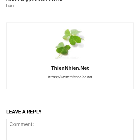
hậu
ThienNhien.Net
https://www.thiennhien.net
LEAVE A REPLY