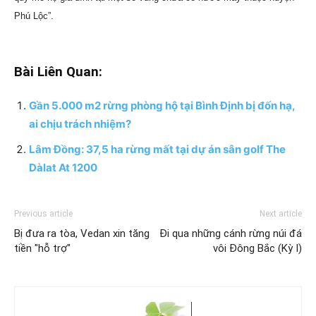
Phú Lộc”.
Bài Liên Quan:
Gần 5.000 m2 rừng phòng hộ tại Bình Định bị đốn hạ,
ai chịu trách nhiệm?
Lâm Đồng: 37,5 ha rừng mất tại dự án sân golf The
Dàlat At 1200
Previous article
Next article
Bị đưa ra tòa, Vedan xin tăng
Đi qua những cánh rừng núi đá
tiền "hỗ trợ"
vôi Đông Bắc (Kỳ I)