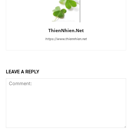
ThienNhien.Net
https://www.thiennhien.net
LEAVE A REPLY