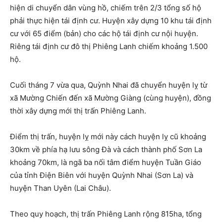
hiện di chuyển dân vùng hồ, chiếm trên 2/3 tổng số hộ
phải thực hiện tái định cư. Huyện xây dựng 10 khu tái định
cư với 65 điểm (bản) cho các hộ tái định cư nội huyện.
Riêng tái định cư đô thị Phiêng Lanh chiếm khoảng 1.500
hộ.
Cuối tháng 7 vừa qua, Quỳnh Nhai đã chuyển huyện lỵ từ
xã Mường Chiến đến xã Mường Giàng (cùng huyện), đồng
thời xây dựng mới thị trấn Phiêng Lanh.
Điểm thị trấn, huyện lỵ mới này cách huyện lỵ cũ khoảng
30km về phía hạ lưu sông Đà và cách thành phố Sơn La
khoảng 70km, là ngã ba nối tâm điểm huyện Tuần Giáo
của tỉnh Điện Biên với huyện Quỳnh Nhai (Sơn La) và
huyện Than Uyên (Lai Châu).
Theo quy hoạch, thị trấn Phiêng Lanh rộng 815ha, tổng