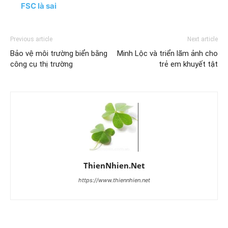
FSC là sai
Previous article
Next article
Bảo vệ môi trường biển bằng
Minh Lộc và triển lãm ảnh cho
công cụ thị trường
trẻ em khuyết tật
ThienNhien.Net
https://www.thiennhien.net