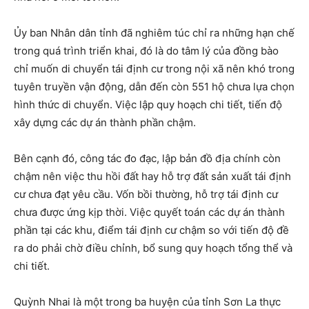
Ủy ban Nhân dân tỉnh đã nghiêm túc chỉ ra những hạn chế
trong quá trình triển khai, đó là do tâm lý của đồng bào
chỉ muốn di chuyển tái định cư trong nội xã nên khó trong
tuyên truyền vận động, dẫn đến còn 551 hộ chưa lựa chọn
hình thức di chuyển. Việc lập quy hoạch chi tiết, tiến độ
xây dựng các dự án thành phần chậm.
Bên cạnh đó, công tác đo đạc, lập bản đồ địa chính còn
chậm nên việc thu hồi đất hay hỗ trợ đất sản xuất tái định
cư chưa đạt yêu cầu. Vốn bồi thường, hỗ trợ tái định cư
chưa được ứng kịp thời. Việc quyết toán các dự án thành
phần tại các khu, điểm tái định cư chậm so với tiến độ đề
ra do phải chờ điều chỉnh, bổ sung quy hoạch tổng thể và
chi tiết.
Quỳnh Nhai là một trong ba huyện của tỉnh Sơn La thực