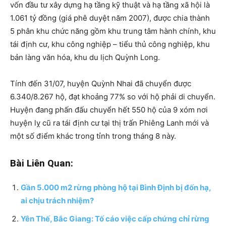
vốn đầu tư xây dựng hạ tầng kỹ thuật và hạ tầng xã hội là
1.061 tỷ đồng (giá phê duyệt năm 2007), được chia thành
5 phân khu chức năng gồm khu trung tâm hành chính, khu
tái định cư, khu công nghiệp – tiểu thủ công nghiệp, khu
bản làng văn hóa, khu du lịch Quỳnh Long.
Tính đến 31/07, huyện Quỳnh Nhai đã chuyển được
6.340/8.267 hộ, đạt khoảng 77% so với hộ phải di chuyển.
Huyện đang phấn đấu chuyển hết 550 hộ của 9 xóm nơi
huyện lỵ cũ ra tái định cư tại thị trấn Phiêng Lanh mới và
một số điểm khác trong tỉnh trong tháng 8 này.
Bài Liên Quan:
Gần 5.000 m2 rừng phòng hộ tại Bình Định bị đốn hạ,
ai chịu trách nhiệm?
Yên Thế, Bắc Giang: Tố cáo việc cấp chứng chỉ rừng