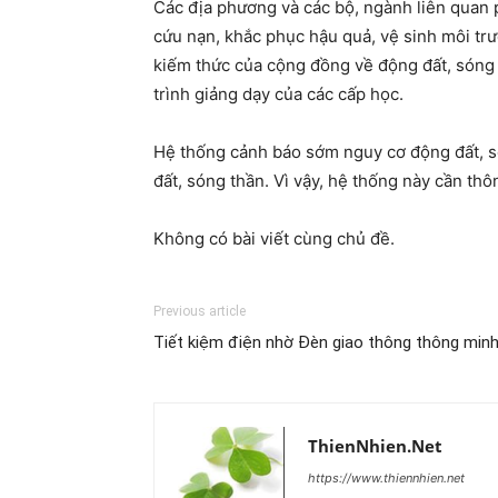
Các địa phương và các bộ, ngành liên quan 
cứu nạn, khắc phục hậu quả, vệ sinh môi trư
kiếm thức của cộng đồng về động đất, sóng 
trình giảng dạy của các cấp học.
Hệ thống cảnh báo sớm nguy cơ động đất, só
đất, sóng thần. Vì vậy, hệ thống này cần t
Không có bài viết cùng chủ đề.
Previous article
Tiết kiệm điện nhờ Đèn giao thông thông min
ThienNhien.Net
https://www.thiennhien.net