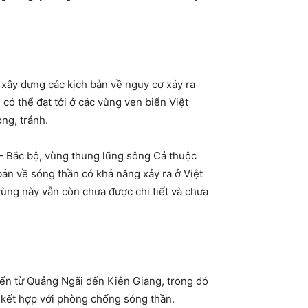
n xây dựng các kịch bản về nguy cơ xảy ra
có thể đạt tới ở các vùng ven biển Việt
ng, tránh.
 – Bắc bộ, vùng thung lũng sông Cả thuộc
ản về sóng thần có khả năng xảy ra ở Việt
ùng này vẫn còn chưa được chi tiết và chưa
ển từ Quảng Ngãi đến Kiên Giang, trong đó
kết hợp với phòng chống sóng thần.