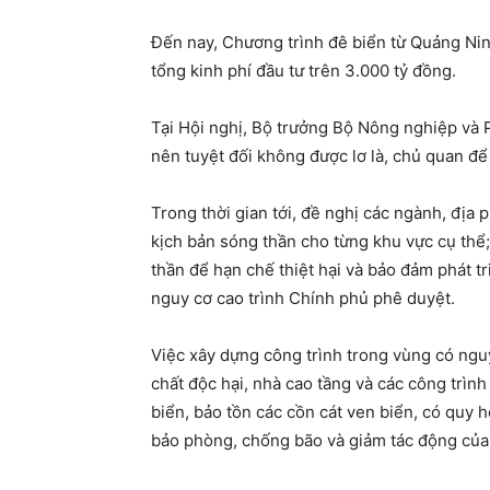
Đến nay, Chương trình đê biển từ Quảng Ni
tổng kinh phí đầu tư trên 3.000 tỷ đồng.
Tại Hội nghị, Bộ trưởng Bộ Nông nghiệp và P
nên tuyệt đối không được lơ là, chủ quan để
Trong thời gian tới, đề nghị các ngành, địa
kịch bản sóng thần cho từng khu vực cụ thể;
thần để hạn chế thiệt hại và bảo đảm phát 
nguy cơ cao trình Chính phủ phê duyệt.
Việc xây dựng công trình trong vùng có ngu
chất độc hại, nhà cao tầng và các công trìn
biển, bảo tồn các cồn cát ven biển, có quy
bảo phòng, chống bão và giảm tác động của