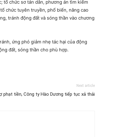
; tổ chức sơ tán dân, phương án tìm kiếm
 tổ chức tuyên truyền, phổ biến, nâng cao
òng, tránh động đất và sóng thần vào chương
ránh, ứng phó giảm nhẹ tác hại của động
động đất, sóng thần cho phù hợp.
Next article
 phạt tiền, Công ty Hào Dương tiếp tục xả thải