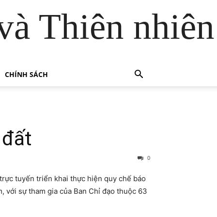
và Thiên nhiên
CHÍNH SÁCH
 đất
0
rực tuyến triển khai thực hiện quy chế báo
, với sự tham gia của Ban Chỉ đạo thuộc 63