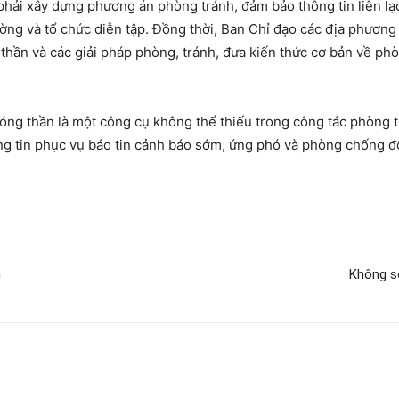
phải xây dựng phương án phòng tránh, đảm bảo thông tin liên lạc
ờng và tổ chức diễn tập. Đồng thời, Ban Chỉ đạo các địa phương
thần và các giải pháp phòng, tránh, đưa kiến thức cơ bản về ph
ng thần là một công cụ không thể thiếu trong công tác phòng t
hông tin phục vụ báo tin cảnh báo sớm, ứng phó và phòng chống 
h
Không sợ