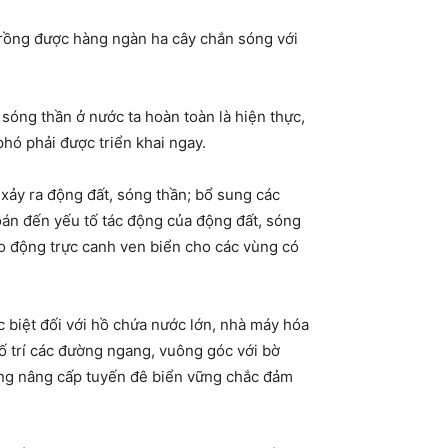
rồng được hàng ngàn ha cây chắn sóng với
sóng thần ở nước ta hoàn toàn là hiện thực,
hó phải được triển khai ngay.
 xảy ra động đất, sóng thần; bổ sung các
toán đến yếu tố tác động của động đất, sóng
áo động trực canh ven biển cho các vùng có
 biệt đối với hồ chứa nước lớn, nhà máy hóa
bố trí các đường ngang, vuông góc với bờ
dựng nâng cấp tuyến đê biển vững chắc đảm