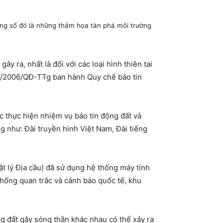
rong số đó là những thảm họa tàn phá môi trường
y ra, nhất là đối với các loại hình thiên tai
64/2006/QĐ-TTg ban hành Quy chế báo tin
c thực hiện nhiệm vụ báo tin động đất và
ng như: Đài truyền hình Việt Nam, Đài tiếng
t lý Địa cầu) đã sử dụng hệ thống máy tính
ệ thống quan trắc và cảnh báo quốc tế, khu
g đất gây sóng thần khác nhau có thể xảy ra