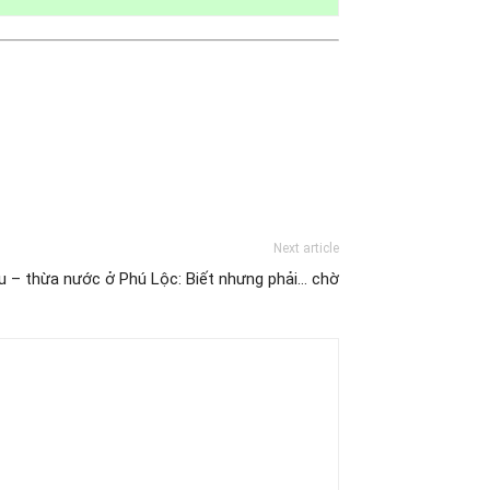
Next article
u – thừa nước ở Phú Lộc: Biết nhưng phải… chờ