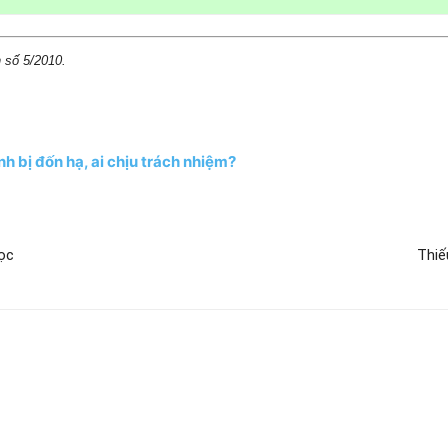
 số 5/2010.
h bị đốn hạ, ai chịu trách nhiệm?
ọc
Thiế