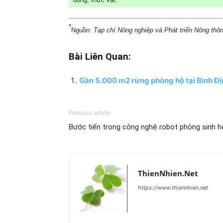
*
Nguồn:
Tạp chí Nông nghiệp và Phát triển Nông thôn
Bài Liên Quan:
Gần 5.000 m2 rừng phòng hộ tại Bình Địn
Previous article
Bước tiến trong công nghệ robot phỏng sinh h
ThienNhien.Net
https://www.thiennhien.net