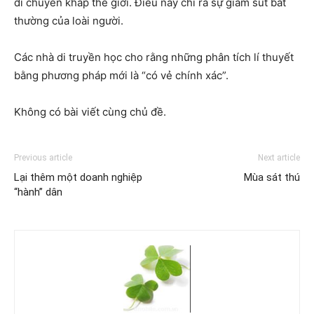
di chuyển khắp thế giới. Điều này chỉ ra sự giảm sút bất
thường của loài người.
Các nhà di truyền học cho rằng những phân tích lí thuyết
bằng phương pháp mới là “có vẻ chính xác”.
Không có bài viết cùng chủ đề.
Previous article
Next article
Lại thêm một doanh nghiệp
Mùa sát thú
“hành” dân