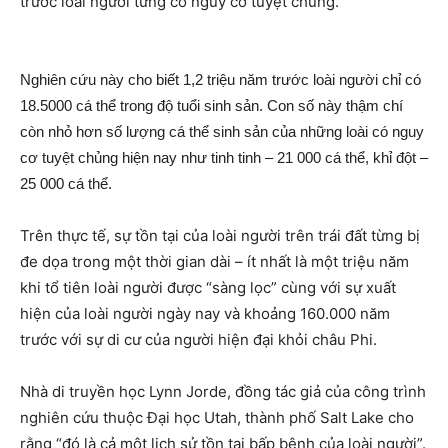
trước loài người từng có nguy cơ tuyệt chủng.
Nghiên cứu này cho biết 1,2 triệu năm trước loài người chỉ có
18.5000 cá thể trong độ tuổi sinh sản. Con số này thậm chí
còn nhỏ hơn số lượng cá thể sinh sản của những loài có nguy
cơ tuyệt chủng hiện nay như tinh tinh – 21 000 cá thể, khỉ đột –
25 000 cá thể.
Trên thực tế, sự tồn tại của loài người trên trái đất từng bị
đe dọa trong một thời gian dài – ít nhất là một triệu năm
khi tổ tiên loài người được “sàng lọc” cùng với sự xuất
hiện của loài người ngày nay và khoảng 160.000 năm
trước với sự di cư của người hiện đại khỏi châu Phi.
Nhà di truyền học Lynn Jorde, đồng tác giả của công trình
nghiên cứu thuộc Đại học Utah, thành phố Salt Lake cho
rằng “đó là cả một lịch sử tồn tại bấp bênh của loài người”.