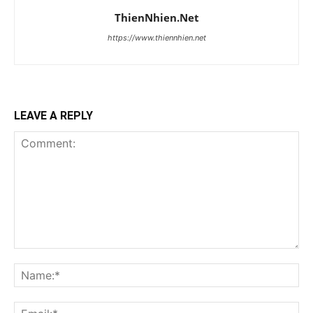
ThienNhien.Net
https://www.thiennhien.net
LEAVE A REPLY