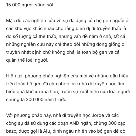
15 000 người sống sót.
Mặc dù các nghiên cứu về sự đa dạng của bộ gen người ở
các khu vực khác nhau cho rằng biến dị di truyền thấp là
do số lượng cá thể thấp, nhưng vấn đề nằm ở chỗ, tất cả
những nghiên cứu này chỉ theo dõi những dòng giống di
truyền nhất định chứ không phải là toàn bộ gen và cả
quần thể loài người.
Hiện tại, phương pháp nghiên cứu mới về những dấu hiệu
trên toàn bộ gen đã cho phép các nhà di truyền học tìm
hiểu quá khứ xa xưa hơn, trước sự xuất hiện của loài người
chúng ta 200 000 năm trước.
Với phương pháp này, nhà di truyền học Jorde và các
cộng sự đã sử dụng các đoạn AND ngắn, chừng 300 cặp
bazơ, được gọi là Alu, dính ngẫu nhiên vào bộ gen để dò