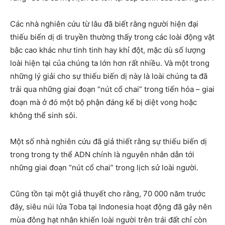
Các nhà nghiên cứu từ lâu đã biết rằng người hiện đại
thiếu biến dị di truyền thường thấy trong các loài động vật
bậc cao khác như tinh tinh hay khỉ đột, mặc dù số lượng
loài hiện tại của chúng ta lớn hơn rất nhiều. Và một trong
những lý giải cho sự thiếu biến dị này là loài chúng ta đã
trải qua những giai đoạn “nút cổ chai” trong tiến hóa – giai
đoạn mà ở đó một bộ phận đáng kể bị diệt vong hoặc
không thể sinh sôi.
Một số nhà nghiên cứu đã giả thiết rằng sự thiếu biến dị
trong trong ty thể ADN chính là nguyên nhân dẫn tới
những giai đoạn “nút cổ chai” trong lịch sử loài người.
Cũng tồn tại một giả thuyết cho rằng, 70 000 năm trước
đây, siêu núi lửa Toba tại Indonesia hoạt động đã gây nên
mùa đông hạt nhân khiến loài người trên trái đất chỉ còn