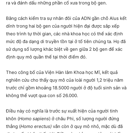
ra và đánh dấu những phần cổ xưa trong bộ gen.
Bằng cách kiểm tra sự nhân đôi của ADN gần chỗ Alus kết
dính trong hai bộ gen của người hiện đại được sắp xếp
theo trình tự thời gian, các nhà khoa học có thể xác định
mức độ đa dạng di truyền tồn tại ở tổ tiên chúng ta. Họ đã
sử dụng số lượng khác biệt về gen giữa 2 bộ gen để xác
định quy mô quần thể tại thời điểm đó.
Theo công bố của Viện Hàn lâm Khoa học Mĩ, kết quả
nghiên cứu cho thấy quy mô của loài người 1,2 triệu năm
trước chỉ gồm khoảng 18.5000 người ở độ tuổi sinh sản và
không thể vượt qua con số 26.000.
Điều này có nghĩa là trước sự xuất hiện của người tinh
khôn (
Homo sapiens
) ở châu Phi, số lượng người đứng
thẳng (
Homo erectus)
vẫn còn ở quy mô nhỏ, mặc dù đã