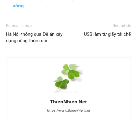
vàng
Previous article
Next article
Hà Nội thông qua Đề án xây
USB làm từ giấy tái chế
dựng nông thôn mới
ThienNhien.Net
https://www.thiennhien.net