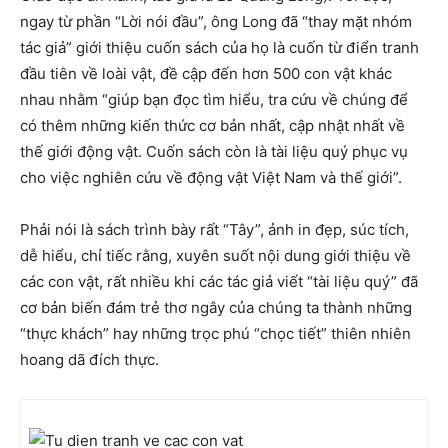
ngay từ phần “Lời nói đầu”, ông Long đã “thay mặt nhóm
tác giả” giới thiệu cuốn sách của họ là cuốn từ điển tranh
đầu tiên về loài vật, đề cập đến hơn 500 con vật khác
nhau nhằm “giúp bạn đọc tìm hiểu, tra cứu về chúng để
có thêm những kiến thức cơ bản nhất, cập nhật nhất về
thế giới động vật. Cuốn sách còn là tài liệu quý phục vụ
cho việc nghiên cứu về động vật Việt Nam và thế giới”.
Phải nói là sách trình bày rất “Tây”, ảnh in đẹp, súc tích,
dễ hiểu, chỉ tiếc rằng, xuyên suốt nội dung giới thiệu về
các con vật, rất nhiều khi các tác giả viết “tài liệu quý” đã
cơ bản biến đám trẻ thơ ngây của chúng ta thành những
“thực khách” hay những trọc phú “chọc tiết” thiên nhiên
hoang dã đích thực.