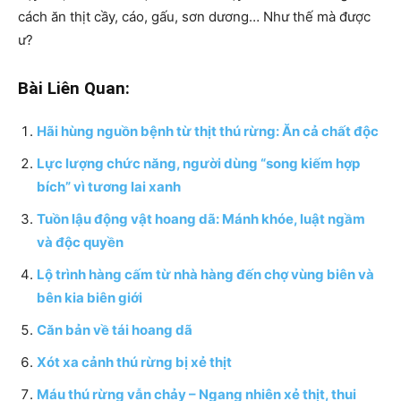
cách ăn thịt cầy, cáo, gấu, sơn dương… Như thế mà được
ư?
Bài Liên Quan:
Hãi hùng nguồn bệnh từ thịt thú rừng: Ăn cả chất độc
Lực lượng chức năng, người dùng “song kiếm hợp
bích” vì tương lai xanh
Tuồn lậu động vật hoang dã: Mánh khóe, luật ngầm
và độc quyền
Lộ trình hàng cấm từ nhà hàng đến chợ vùng biên và
bên kia biên giới
Căn bản về tái hoang dã
Xót xa cảnh thú rừng bị xẻ thịt
Máu thú rừng vẫn chảy – Ngang nhiên xẻ thịt, thui