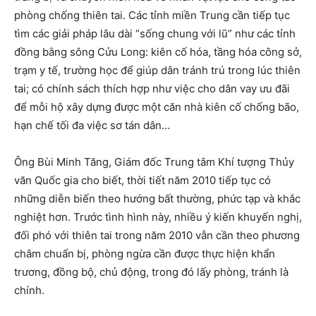
phòng chống thiên tai. Các tỉnh miền Trung cần tiếp tục
tìm các giải pháp lâu dài “sống chung với lũ” như các tỉnh
đồng bằng sông Cửu Long: kiên cố hóa, tầng hóa công sở,
trạm y tế, trường học để giúp dân tránh trú trong lúc thiên
tai; có chính sách thích hợp như việc cho dân vay ưu đãi
để mỗi hộ xây dựng được một căn nhà kiên cố chống bão,
hạn chế tối đa việc sơ tán dân…
Ông Bùi Minh Tăng, Giám đốc Trung tâm Khí tượng Thủy
văn Quốc gia cho biết, thời tiết năm 2010 tiếp tục có
những diễn biến theo hướng bất thường, phức tạp và khắc
nghiệt hơn. Trước tình hình này, nhiều ý kiến khuyến nghị,
đối phó với thiên tai trong năm 2010 vẫn cần theo phương
châm chuẩn bị, phòng ngừa cần được thực hiện khẩn
trương, đồng bộ, chủ động, trong đó lấy phòng, tránh là
chính.