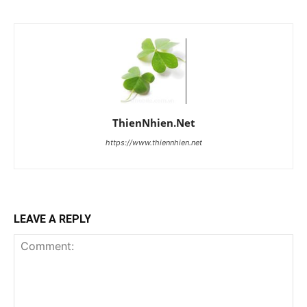
ThienNhien.Net
https://www.thiennhien.net
LEAVE A REPLY