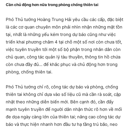
Cần chủ động hơn nữa trong phòng chống thiên tai
Phó Thủ tướng Hoàng Trung Hải yêu cầu các cấp, đặc biệt
là các cơ quan chuyên môn phải nhìn nhận những mặt tồn
tại, nhất là những yếu kém trong dự báo cũng như việc
triển khai phương châm 4 tại chỗ một số nơi còn chưa tốt,
việc tuyên truyền tới một số bộ phận trong nhân dân còn
chủ quan, công tác quản lý tàu thuyền, thông tin hồ chứa
còn chưa đầy đủ… để khắc phục và chủ động hơn trong
phòng, chống thiên tai.
Phó Thủ tướng chỉ rõ, công tác dự báo và phòng, chống
thiên tai không chỉ dựa vào số liệu cũ mà cần rà soát, cập
nhật theo những diễn biến mới. Bên cạnh đó, cần đẩy
mạnh tuyên truyền để người dân nhận thức rõ hơn về mối
đe dọa ngày càng lớn của thiên tai; nâng cao công tác dự
báo và thực hiện nhanh hơn đầu tư hạ tầng trú bão, neo