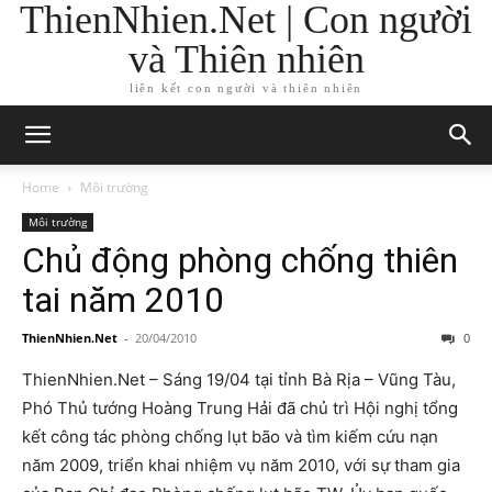
ThienNhien.Net | Con người
và Thiên nhiên
liên kết con người và thiên nhiên
Home
Môi trường
Môi trường
Chủ động phòng chống thiên
tai năm 2010
ThienNhien.Net
-
20/04/2010
0
ThienNhien.Net – Sáng 19/04 tại tỉnh Bà Rịa – Vũng Tàu,
Phó Thủ tướng Hoàng Trung Hải đã chủ trì Hội nghị tổng
kết công tác phòng chống lụt bão và tìm kiếm cứu nạn
năm 2009, triển khai nhiệm vụ năm 2010, với sự tham gia