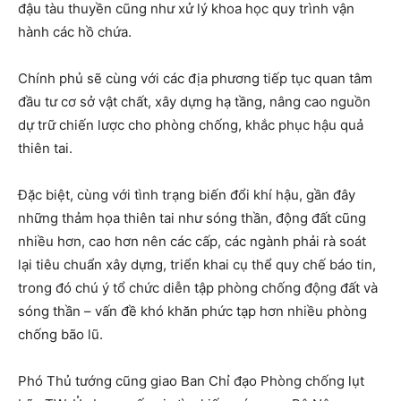
đậu tàu thuyền cũng như xử lý khoa học quy trình vận
hành các hồ chứa.
Chính phủ sẽ cùng với các địa phương tiếp tục quan tâm
đầu tư cơ sở vật chất, xây dựng hạ tầng, nâng cao nguồn
dự trữ chiến lược cho phòng chống, khắc phục hậu quả
thiên tai.
Đặc biệt, cùng với tình trạng biến đổi khí hậu, gần đây
những thảm họa thiên tai như sóng thần, động đất cũng
nhiều hơn, cao hơn nên các cấp, các ngành phải rà soát
lại tiêu chuẩn xây dựng, triển khai cụ thể quy chế báo tin,
trong đó chú ý tổ chức diễn tập phòng chống động đất và
sóng thần – vấn đề khó khăn phức tạp hơn nhiều phòng
chống bão lũ.
Phó Thủ tướng cũng giao Ban Chỉ đạo Phòng chống lụt