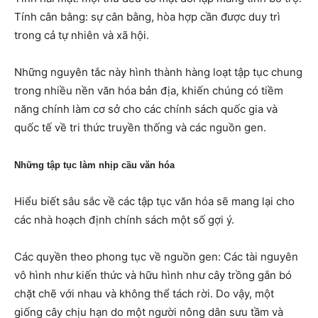
Tính cân bằng: sự cân bằng, hòa hợp cần được duy trì
trong cả tự nhiên và xã hội.
Những nguyên tắc này hình thành hàng loạt tập tục chung
trong nhiều nền văn hóa bản địa, khiến chúng có tiềm
năng chính làm cơ sở cho các chính sách quốc gia và
quốc tế về tri thức truyền thống và các nguồn gen.
Những tập tục làm nhịp cầu văn hóa
Hiểu biết sâu sắc về các tập tục văn hóa sẽ mang lại cho
các nhà hoạch định chính sách một số gợi ý.
Các quyền theo phong tục về nguồn gen: Các tài nguyên
vô hình như kiến thức và hữu hình như cây trồng gắn bó
chặt chẽ với nhau và không thể tách rời. Do vậy, một
giống cây chịu hạn do một người nông dân sưu tầm và