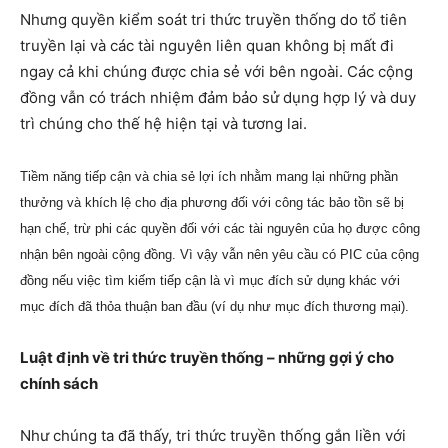
Nhưng quyền kiểm soát tri thức truyền thống do tổ tiên
truyền lại và các tài nguyên liên quan không bị mất đi
ngay cả khi chúng được chia sẻ với bên ngoài. Các cộng
đồng vẫn có trách nhiệm đảm bảo sử dụng hợp lý và duy
trì chúng cho thế hệ hiện tại và tương lai.
Tiềm năng tiếp cận và chia sẻ lợi ích nhằm mang lại những phần
thưởng và khích lệ cho địa phương đối với công tác bảo tồn sẽ bị
hạn chế, trừ phi các quyền đối với các tài nguyên của họ được công
nhận bên ngoài cộng đồng. Vì vậy vẫn nên yêu cầu có PIC của cộng
đồng nếu việc tìm kiếm tiếp cận là vì mục đích sử dụng khác với
mục đích đã thỏa thuận ban đầu (ví dụ như mục đích thương mại).
Luật định về tri thức truyền thống – những gợi ý cho
chính sách
Như chúng ta đã thấy, tri thức truyền thống gắn liền với