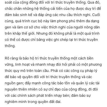
soát của cộng đồng đối với tri thức truyền thống. Qua đó,
chắc chắn những hệ thống cải tiến của họ được duy trì để
đảm bảo sinh kế và đáp ứng các nhu cầu thích nghi. Cuối
cùng, quá trình cục bộ này làm phong phú thêm đa dạng
gen và làm cơ sở cho việc thích nghi của người nông dân
trên khắp thế giới. Nhưng đó không phải là một quá trình
có thể có được chỉ bằng việc ghi chép lại tri thức truyền
thống.
Rõ ràng là bảo hộ tri thức truyền thống một cách bền
vững, linh hoạt và nhanh nhạy đòi hỏi phải có một phương
thức quy mô trên toàn cầu. Phải có các công cụ pháp lý
để bảo vệ quyền đối với tri thức truyền thống và các
nguồn gen; đẩy mạnh công tác bảo tồn và quản lý các tài
nguyên thiên nhiên có sự chỉ đạo của cộng đồng, đi đôi
với các chính sách phát triển nhạy bén; đảm bảo sự
nghiêm minh trong quyền đất đai.