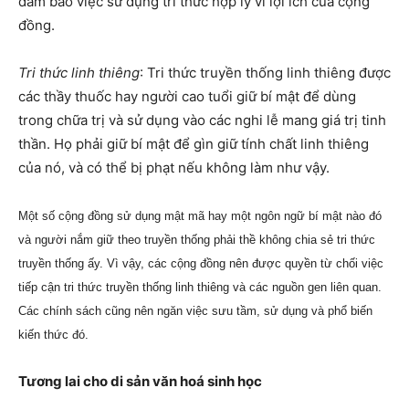
đảm bảo việc sử dụng tri thức hợp lý vì lợi ích của cộng
đồng.
Tri thức linh thiêng
: Tri thức truyền thống linh thiêng được
các thầy thuốc hay người cao tuổi giữ bí mật để dùng
trong chữa trị và sử dụng vào các nghi lễ mang giá trị tinh
thần. Họ phải giữ bí mật để gìn giữ tính chất linh thiêng
của nó, và có thể bị phạt nếu không làm như vậy.
Một số cộng đồng sử dụng mật mã hay một ngôn ngữ bí mật nào đó
và người nắm giữ theo truyền thống phải thề không chia sẻ tri thức
truyền thống ấy. Vì vậy, các cộng đồng nên được quyền từ chối việc
tiếp cận tri thức truyền thống linh thiêng và các nguồn gen liên quan.
Các chính sách cũng nên ngăn việc sưu tầm, sử dụng và phổ biến
kiến thức đó.
Tương lai cho di sản văn hoá sinh học