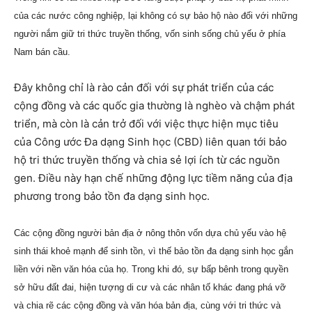
của các nước công nghiệp, lại không có sự bảo hộ nào đối với những
người nắm giữ tri thức truyền thống, vốn sinh sống chủ yếu ở phía
Nam bán cầu.
Đây không chỉ là rào cản đối với sự phát triển của các
cộng đồng và các quốc gia thường là nghèo và chậm phát
triển, mà còn là cản trở đối với việc thực hiện mục tiêu
của Công ước Đa dạng Sinh học (CBD) liên quan tới bảo
hộ tri thức truyền thống và chia sẻ lợi ích từ các nguồn
gen. Điều này hạn chế những động lực tiềm năng của địa
phương trong bảo tồn đa dạng sinh học.
Các cộng đồng người bản địa ở nông thôn vốn dựa chủ yếu vào hệ
sinh thái khoẻ mạnh để sinh tồn, vì thế bảo tồn đa dạng sinh học gắn
liền với nền văn hóa của họ. Trong khi đó, sự bấp bênh trong quyền
sở hữu đất đai, hiện tượng di cư và các nhân tố khác đang phá vỡ
và chia rẽ các cộng đồng và văn hóa bản địa, cùng với tri thức và