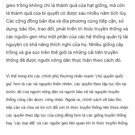
gieo trồng không chỉ là thành quả của hạt giống, mà còn
là thành quả của bí quyết có được sau nhiều năm tích lũy.
Các cộng đồng bản địa và địa phương cùng tiếp cận, sử
dụng, bảo tồn, trao đổi, phát triển tri thức truyền thống và
các nguồn gen như một phần của các hệ thống quản lý tài
nguyên có khả năng thích nghi của họ. Nhiều giống cây
trồng và gia súc trên thế giới là những cải tiến truyền
thống đã được người nông dân thực hiện theo cách đó.
Vì thế trong khi các chính phủ thường nhấn mạnh “chủ quyền quốc
gia” hơn là các tài nguyên thiên nhiên, các quyền theo tập tục tồn tại
trước đó của người nông dân và người bảo vệ tài nguyên truyền
thống cũng cần được công nhận. Ngoài ra, chính sách về bảo tồn,
tiếp cận và chia sẻ lợi ích đối với tri thức truyền thống nên thừa nhận
các quyền theo tập tục của cộng đồng hơn là các giống truyền thống
hay ‘các loại đất’ và các nguồn gen liên quan tới tri thức truyền thống.