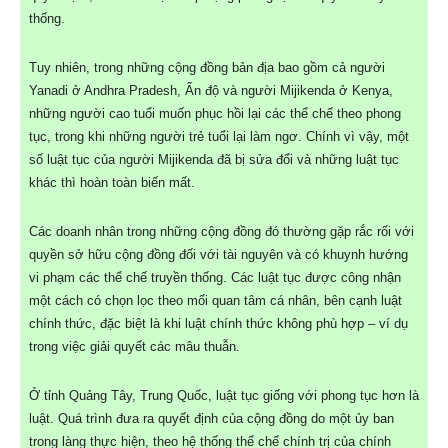
thống.
Tuy nhiên, trong những cộng đồng bản địa bao gồm cả người
Yanadi ở Andhra Pradesh, Ấn độ và người Mijikenda ở Kenya,
những người cao tuổi muốn phục hồi lại các thể chế theo phong
tục, trong khi những người trẻ tuổi lại làm ngơ. Chính vì vậy, một
số luật tục của người Mijikenda đã bị sửa đổi và những luật tục
khác thì hoàn toàn biến mất.
Các doanh nhân trong những cộng đồng đó thường gặp rắc rối với
quyền sở hữu cộng đồng đối với tài nguyên và có khuynh hướng
vi phạm các thể chế truyền thống. Các luật tục được công nhận
một cách có chọn lọc theo mối quan tâm cá nhân, bên cạnh luật
chính thức, đặc biệt là khi luật chính thức không phù hợp – ví dụ
trong việc giải quyết các mâu thuẫn.
Ở tỉnh Quảng Tây, Trung Quốc, luật tục giống với phong tục hơn là
luật. Quá trình đưa ra quyết định của cộng đồng do một ủy ban
trong làng thực hiện, theo hệ thống thể chế chính trị của chính