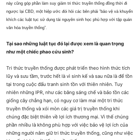
này cũng góp phần làm suy giảm tri thức truyền thống đồng thời đi
ngược lại CBD, một hiệp ước đòi hỏi các bên phải ”bảo vệ và khuyến
khích các luật tục sử dụng tài nguyên sinh học phù hợp với tập quán
văn hóa truyền thống”.
Tại sao những luật tục đó lại được xem là quan trọng
như một chiếc phao cứu sinh?
Tri thức truyền thống được phát triển theo hình thức tích
lũy và sưu tầm, trước hết là vì sinh kế và sau nữa là để tồn
tại trong cuộc đấu tranh sinh tồn với thiên nhiên. Tuy
nhiên những IPR, như các bằng sáng chế và bảo tồn các
giống cây chẳng hạn, có nguy cơ làm mai một tri thức
truyền thống và xói mòn các giá trị truyền thống khi
chúng đặc biệt thiên về lợi ích thương mại. Vì thế chúng
phần nhiều là không phù hợp với việc bảo vệ lợi ích của
những người nắm giữ tri thức truyền thống, cũng như việc