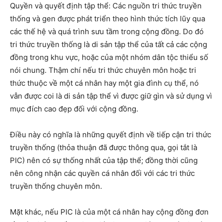
Quyền và quyết định tập thể: Các nguồn tri thức truyền
thống và gen được phát triển theo hình thức tích lũy qua
các thế hệ và quá trình sưu tầm trong cộng đồng. Do đó
tri thức truyền thống là di sản tập thể của tất cả các cộng
đồng trong khu vực, hoặc của một nhóm dân tộc thiểu số
nói chung. Thậm chí nếu tri thức chuyên môn hoặc tri
thức thuộc về một cá nhân hay một gia đình cụ thể, nó
vẫn được coi là di sản tập thể vì được giữ gìn và sử dụng vì
mục đích cao đẹp đối với cộng đồng.
Điều này có nghĩa là những quyết định về tiếp cận tri thức
truyền thống (thỏa thuận đã được thông qua, gọi tắt là
PIC) nên có sự thống nhất của tập thể; đồng thời cũng
nên công nhận các quyền cá nhân đối với các tri thức
truyền thống chuyên môn.
Mặt khác, nếu PIC là của một cá nhân hay cộng đồng đơn