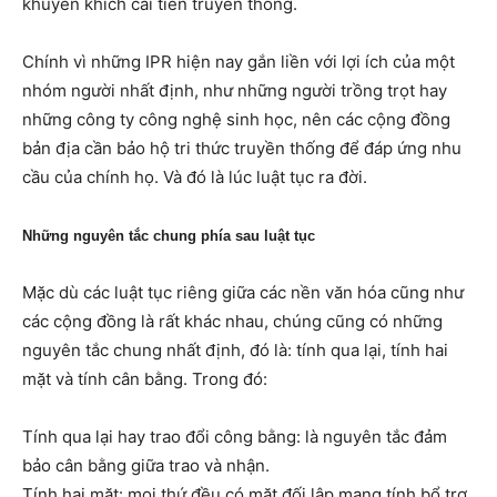
khuyến khích cải tiến truyền thống.
Chính vì những IPR hiện nay gắn liền với lợi ích của một
nhóm người nhất định, như những người trồng trọt hay
những công ty công nghệ sinh học, nên các cộng đồng
bản địa cần bảo hộ tri thức truyền thống để đáp ứng nhu
cầu của chính họ. Và đó là lúc luật tục ra đời.
Những nguyên tắc chung phía sau luật tục
Mặc dù các luật tục riêng giữa các nền văn hóa cũng như
các cộng đồng là rất khác nhau, chúng cũng có những
nguyên tắc chung nhất định, đó là: tính qua lại, tính hai
mặt và tính cân bằng. Trong đó:
Tính qua lại hay trao đổi công bằng: là nguyên tắc đảm
bảo cân bằng giữa trao và nhận.
Tính hai mặt: mọi thứ đều có mặt đối lập mang tính bổ trợ.