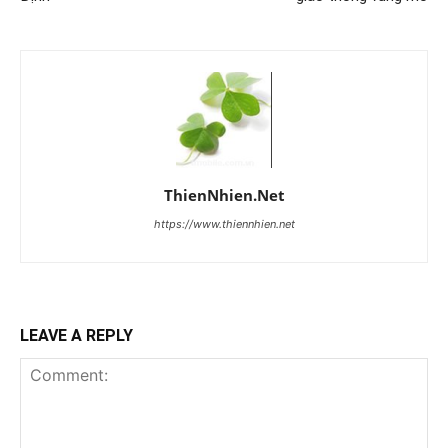
ThienNhien.Net
https://www.thiennhien.net
LEAVE A REPLY