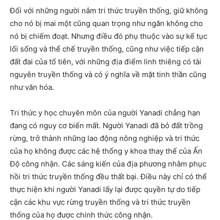
Đối với những người nắm tri thức truyền thống, giữ không
cho nó bị mai một cũng quan trọng như ngăn không cho
nó bị chiếm đoạt. Nhưng điều đó phụ thuộc vào sự kế tục
lối sống và thể chế truyền thống, cũng như việc tiếp cận
đất đai của tổ tiên, với những địa điểm linh thiêng có tài
nguyên truyền thống và có ý nghĩa về mặt tinh thần cũng
như văn hóa.
Tri thức y học chuyên môn của người Yanadi chẳng hạn
đang có nguy cơ biến mất. Người Yanadi đã bỏ đất trồng
rừng, trở thành những lao động nông nghiệp và tri thức
của họ không được các hệ thống y khoa thay thế của Ấn
Độ công nhận. Các sáng kiến của địa phương nhằm phục
hồi tri thức truyền thống đều thất bại. Điều này chỉ có thể
thực hiện khi người Yanadi lấy lại được quyền tự do tiếp
cận các khu vực rừng truyền thống và tri thức truyền
thống của họ được chính thức công nhận.