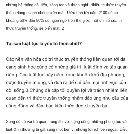
những hệ thống cải tiến, sáng tạo và thích nghi. Nhiều tri thức truyền
thống đang nhanh chóng biến mất. Ước tính tới năm 2100 sẽ có
khoảng 50% đến 90% số ngôn ngữ trên thế giới, một chỉ số của tri
thức truyền thống, sẽ biến mất. 2
Tại sao luật tục là yếu tố then chốt?
Các nền văn hóa có tri thức truyền thống liên quan tới đa
dạng sinh học cũng có những giá trị, luật định và tập quán
riêng. Các luật tục này nằm trong khuôn khổ địa phương,
được truyền miệng, và đưa ra để chỉ dẫn mọi lĩnh vực của
đời sống.3 Chúng đề cập tới quyền lợi và trách nhiệm liên
quan đến tri thức truyền thống nhằm đáp ứng nhu cầu của
cộng đồng và đảm bảo kiến thức được truyền bá.
Song dù có vai trò quan trọng đối với cộng cồng, những phong tục và
luật định thường bị gạt sang một bên vì những lợi ích bên ngoài. Điều