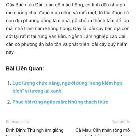
Cây Bách tán Đài Loan gỗ màu hồng, có tinh dầu như pơ
mu chống chịu được mưa nắng và mối mọt, từ lâu được bà
con địa phương dùng làm nhà, gỗ chẻ ra thành tấm để lợp
mái nhà trăm năm không hỏng. Đây là loài cây bản địa còn
sót lại rất ít tại rừng Văn Bàn. Ngành Lâm nghiệp Lào Cai
cần có phương án bảo tồn và phát triển loài cây quý hiếm
này.
Bài Liên Quan:
Lực lượng chức năng, người dùng “song kiếm hợp
bích” vì tương lai xanh
Phục hồi rừng ngập mặn: Những thách thức
Previous article
Next article
Bình Định: Thử nghiệm giống
Cà Mau: Cần nhân rộng mô