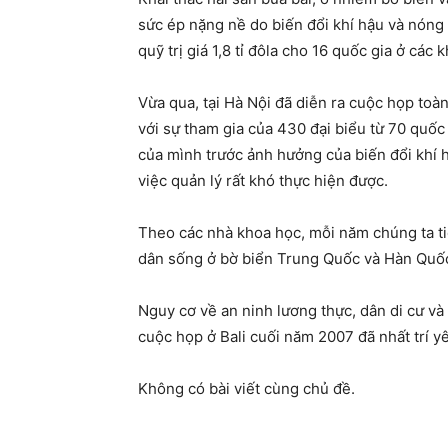
sức ép nặng nề do biến đổi khí hậu và nóng 
quỹ trị giá 1,8 tỉ đôla cho 16 quốc gia ở các
Vừa qua, tại Hà Nội đã diễn ra cuộc họp toà
với sự tham gia của 430 đại biểu từ 70 quốc
của mình trước ảnh hưởng của biến đổi khí 
việc quản lý rất khó thực hiện được.
Theo các nhà khoa học, mỗi năm chúng ta tiê
dân sống ở bờ biển Trung Quốc và Hàn Quốc
Nguy cơ về an ninh lương thực, dân di cư và
cuộc họp ở Bali cuối năm 2007 đã nhất trí y
Không có bài viết cùng chủ đề.