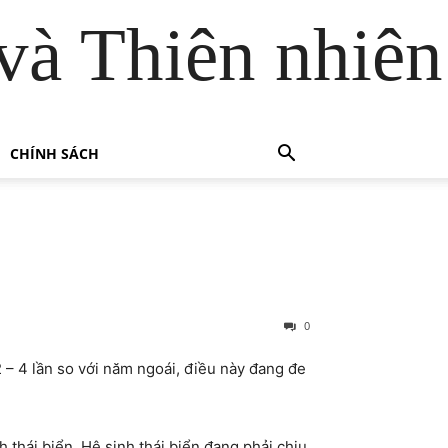
và Thiên nhiên
CHÍNH SÁCH
0
 – 4 lần so với năm ngoái, điều này đang đe
 thái biển. Hệ sinh thái biển đang phải chịu