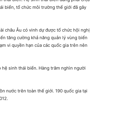
ái biển, tổ chức môi trường thế giới đã gây
oài châu Âu có vinh dự được tổ chức hội nghị
triển tăng cường khả năng quản lý vùng biển
hạm vi quyền hạn của các quốc gia trên nên
 hệ sinh thái biển. Hàng trăm nghìn người
 nước trên toàn thế giới. 190 quốc gia tại
2012.