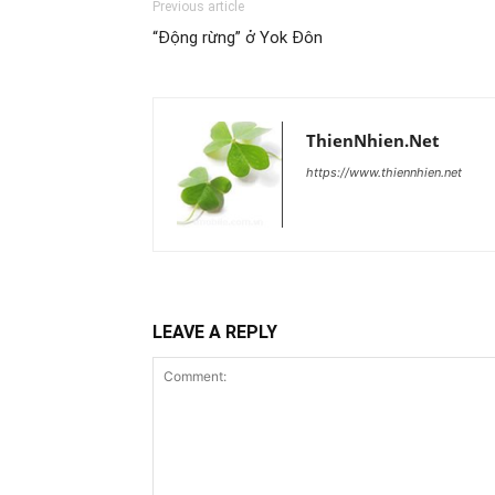
Previous article
“Động rừng” ở Yok Đôn
ThienNhien.Net
https://www.thiennhien.net
LEAVE A REPLY