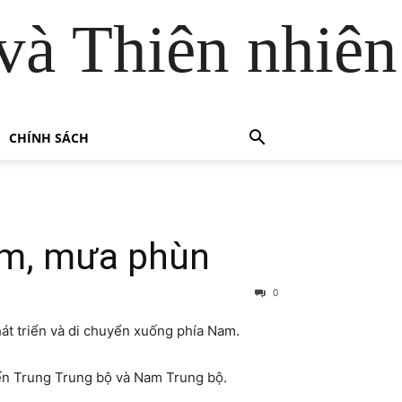
và Thiên nhiên
CHÍNH SÁCH
đậm, mưa phùn
0
át triển và di chuyển xuống phía Nam.
đến Trung Trung bộ và Nam Trung bộ.