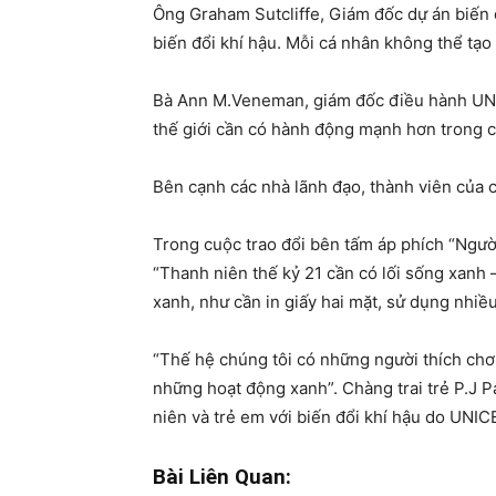
Ông Graham Sutcliffe, Giám đốc dự án biến 
biến đổi khí hậu. Mỗi cá nhân không thể tạo n
Bà Ann M.Veneman, giám đốc điều hành UNICE
thế giới cần có hành động mạnh hơn trong cu
Bên cạnh các nhà lãnh đạo, thành viên của 
Trong cuộc trao đổi bên tấm áp phích “Người 
“Thanh niên thế kỷ 21 cần có lối sống xanh –
xanh, như cần in giấy hai mặt, sử dụng nhiều 
“Thế hệ chúng tôi có những người thích chơi
những hoạt động xanh”. Chàng trai trẻ P.J P
niên và trẻ em với biến đổi khí hậu do UNIC
Bài Liên Quan: