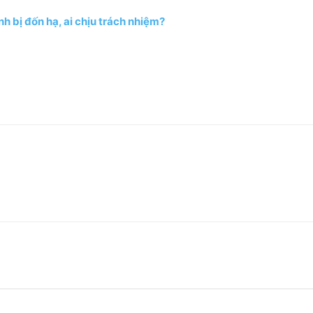
h bị đốn hạ, ai chịu trách nhiệm?