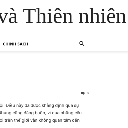
và Thiên nhiên
CHÍNH SÁCH
0
. Điều này đã được khằng định qua sự
12. Nhưng cũng đáng buồn, vì qua những câu
u nơi trên thế giới vẫn không quan tâm đến