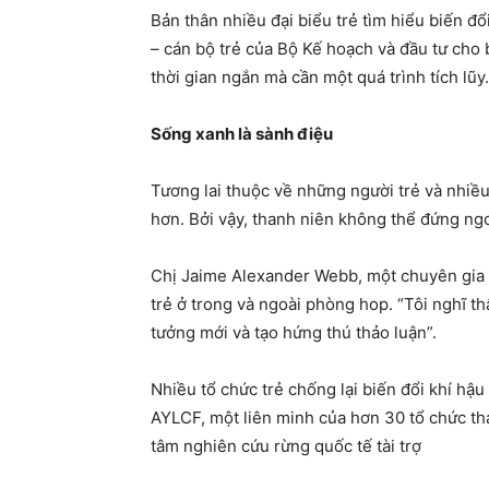
Bản thân nhiều đại biểu trẻ tìm hiểu biến đổ
– cán bộ trẻ của Bộ Kế hoạch và đầu tư cho b
thời gian ngắn mà cần một quá trình tích lũy.
Sống xanh là sành điệu
Tương lai thuộc về những người trẻ và nhiều
hơn. Bởi vậy, thanh niên không thể đứng ngo
Chị Jaime Alexander Webb, một chuyên gia 
trẻ ở trong và ngoài phòng hop. “Tôi nghĩ th
tưởng mới và tạo hứng thú thảo luận”.
Nhiều tổ chức trẻ chống lại biến đổi khí hậu
AYLCF, một liên minh của hơn 30 tổ chức tha
tâm nghiên cứu rừng quốc tế tài trợ