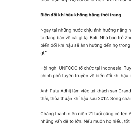
Biến đổi khí hậu không bằng thời trang
Ngay tại những nước chịu ảnh hưởng nặng n
ta đang bàn về cái gì tại
Bali
. Nhà báo trẻ Z
biến đổi khí hậu sẽ ảnh hưởng đến họ trong m
gì.”
Hội nghị UNFCCC tổ chức tại
Indonesia
. Tu
chính phủ tuyên truyền về biến đổi khí hậu 
Anh Putu Adhij làm việc tại khách sạn Grand
thải, thỏa thuận khí hậu sau 2012. Song chàn
Chàng thanh niên niên 21 tuổi cũng có tên 
những vấn đề to lớn. Nếu muốn họ hiểu, tốt 