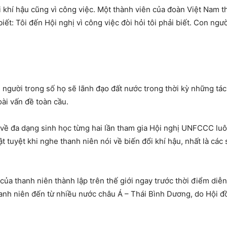
i khí hậu cũng vì công việc. Một thành viên của đoàn Việt
Nam
t
iết: Tôi đến Hội nghị vì công việc đòi hỏi tôi phải biết. Con ng
 người trong số họ sẽ lãnh đạo đất nước trong thời kỳ những tá
ài vấn đề toàn cầu.
về đa dạng sinh học từng hai lần tham gia Hội nghị UNFCCC luôn
ật tuyệt khi nghe thanh niên nói về biến đổi khí hậu, nhất là cá
 của thanh niên thành lập trên thế giới ngay trước thời điểm diễn
nh niên đến từ nhiều nước châu Á – Thái Bình Dương, do Hội