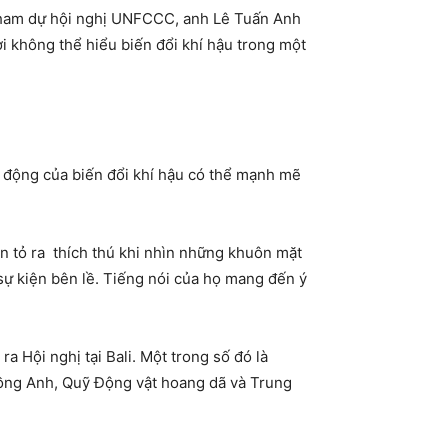
ham dự hội nghị UNFCCC, anh Lê Tuấn Anh
ười không thể hiểu biến đổi khí hậu trong một
c động của biến đổi khí hậu có thể mạnh mẽ
 tỏ ra thích thú khi nhìn những khuôn mặt
c sự kiện bên lề. Tiếng nói của họ mang đến ý
 ra Hội nghị tại
Bali
. Một trong số đó là
 đồng Anh, Quỹ Động vật hoang dã và Trung