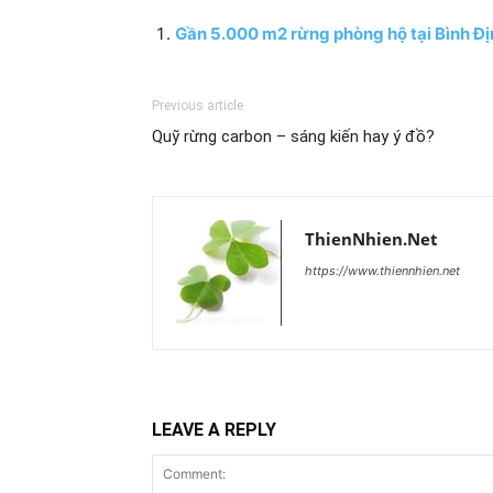
Gần 5.000 m2 rừng phòng hộ tại Bình Địn
Previous article
Quỹ rừng carbon – sáng kiến hay ý đồ?
ThienNhien.Net
https://www.thiennhien.net
LEAVE A REPLY