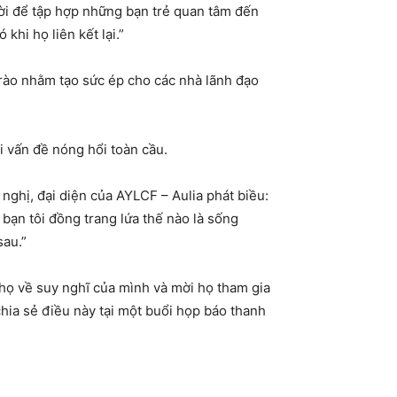
ời để tập hợp những bạn trẻ quan tâm đến
 họ liên kết lại.”
rào nhằm tạo sức ép cho các nhà lãnh đạo
 vấn đề nóng hổi toàn cầu.
ị, đại diện của AYLCF – Aulia phát biều:
 bạn tôi đồng trang lứa thế nào là sống
sau.”
 họ về suy nghĩ của mình và mời họ tham gia
ia sẻ điều này tại một buổi họp báo thanh