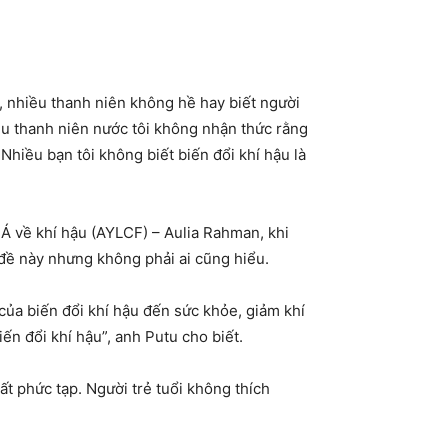
, nhiều thanh niên không hề hay biết người
ều thanh niên nước tôi không nhận thức rằng
 Nhiều bạn tôi không biết biến đổi khí hậu là
Á về khí hậu (AYLCF) – Aulia Rahman, khi
 đề này nhưng không phải ai cũng hiểu.
 của biến đổi khí hậu đến sức khỏe, giảm khí
ến đổi khí hậu”, anh Putu cho biết.
 rất phức tạp. Người trẻ tuổi không thích