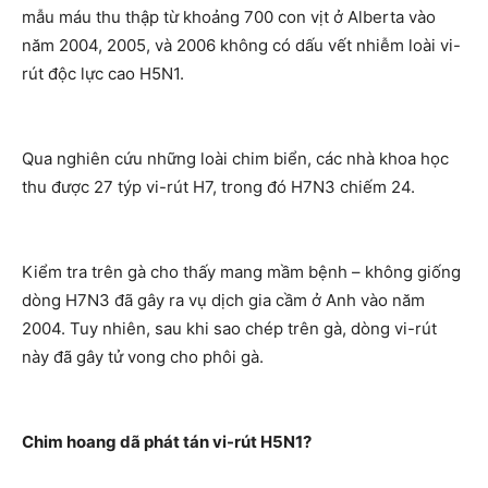
mẫu máu thu thập từ khoảng 700 con vịt ở Alberta vào
năm 2004, 2005, và 2006 không có dấu vết nhiễm loài vi-
rút độc lực cao H5N1.
Qua nghiên cứu những loài chim biển, các nhà khoa học
thu được 27 týp vi-rút H7, trong đó H7N3 chiếm 24.
Kiểm tra trên gà cho thấy mang mầm bệnh – không giống
dòng H7N3 đã gây ra vụ dịch gia cầm ở Anh vào năm
2004. Tuy nhiên, sau khi sao chép trên gà, dòng vi-rút
này đã gây tử vong cho phôi gà.
Chim hoang dã phát tán vi-rút H5N1?