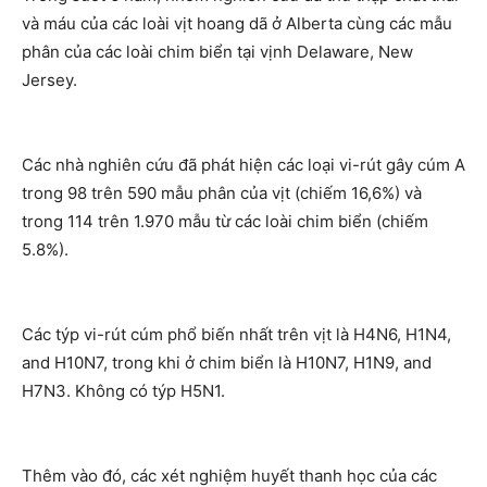
và máu của các loài vịt hoang dã ở
Alberta
cùng các mẫu
phân của các loài chim biển tại vịnh
Delaware
,
New
Jersey
.
Các nhà nghiên cứu đã phát hiện các loại vi-rút gây cúm A
trong 98 trên 590 mẫu phân của vịt (chiếm 16,6%) và
trong 114 trên 1.970 mẫu từ các loài chim biển (chiếm
5.8%).
Các týp vi-rút cúm phổ biến nhất trên vịt là H4N6, H1N4,
and H10N7, trong khi ở chim biển là H10N7, H1N9, and
H7N3. Không có týp H5N1.
Thêm vào đó, các xét nghiệm huyết thanh học của các