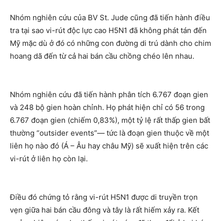
Nhóm nghiên cứu của BV St. Jude cũng đã tiến hành điều
tra tại sao vi-rút độc lực cao H5N1 đã không phát tán đến
Mỹ mặc dù ở đó có những con đường di trú dành cho chim
hoang dã đến từ cả hai bán cầu chồng chéo lên nhau.
Nhóm nghiên cứu đã tiến hành phân tích 6.767 đoạn gien
và 248 bộ gien hoàn chỉnh. Họ phát hiện chỉ có 56 trong
6.767 đoạn gien (chiếm 0,83%), một tỷ lệ rất thấp gien bất
thường “outsider events”— tức là đoạn gien thuộc về một
liên họ nào đó (Á – Âu hay châu Mỹ) sẽ xuất hiện trên các
vi-rút ở liên họ còn lại.
Điều đó chứng tỏ rằng vi-rút H5N1 được di truyền trọn
vẹn giữa hai bán cầu đông và tây là rất hiếm xảy ra. Kết