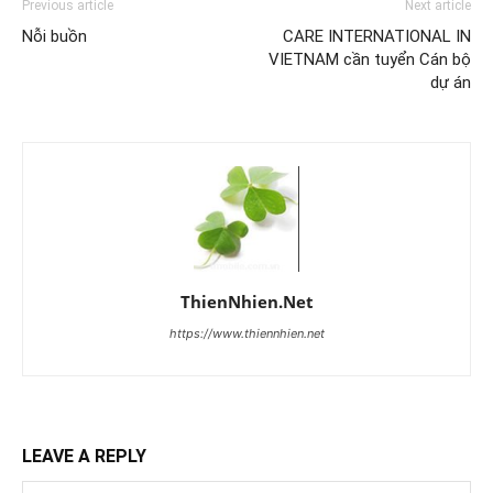
Previous article
Next article
Nỗi buồn
CARE INTERNATIONAL IN
VIETNAM cần tuyển Cán bộ
dự án
ThienNhien.Net
https://www.thiennhien.net
LEAVE A REPLY