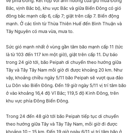
về phía Đông. Kết hợp với ảnh hưởng của gió mùa Đông
Bắc, vịnh Bắc bộ, khu vực Bắc và giữa Biển Đông có gió
đông bắc mạnh cấp 6, cấp 7; giật trên cấp 7. Biển động
mạnh. Ở các tỉnh từ Thừa Thiên Huế đến Bình Thuận và
Tây Nguyên có mưa vừa, mưa to.
Sức gió mạnh nhất ở vùng gần tâm bão mạnh cấp 11 (tức
là từ 103 đến 117 km một giờ), giật trên cấp 11. Dự báo
trong 24 giờ tới, bão Peipah di chuyển theo hướng giữa
Tây và Tây Tây Nam mỗi giờ đi được khoảng 20 km. Như
vậy, khoảng chiều ngày 5/11 bão Peipah sẽ vượt qua đảo
Lu Dôn vào Biển Đông. Đến 19 giờ ngày 5/11 vị trí tâm bão
ở vào khoảng 16,4 độ Vĩ Bắc; 119,5 độ Kinh Đông, trên
khu vực phía Đông Biển Đông.
Trong 24 đến 48 giờ tới bão Peipah tiếp tục di chuyển
theo hướng giữa Tây và Tây Tây Nam, mỗi giờ đi được
khoảng 10 – 15 km. Đến 19 giờ ngày 6/11 vị trí tâm bão ở