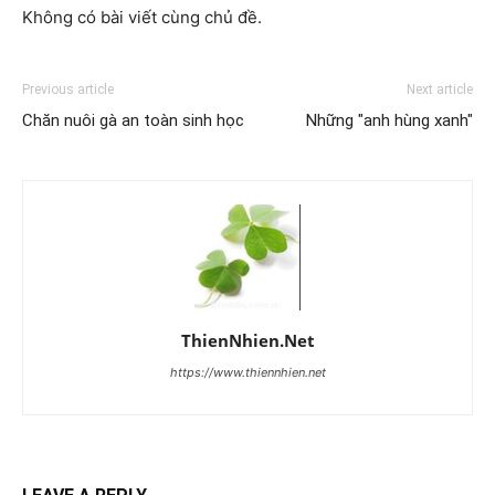
Không có bài viết cùng chủ đề.
Previous article
Next article
Chăn nuôi gà an toàn sinh học
Những "anh hùng xanh"
ThienNhien.Net
https://www.thiennhien.net