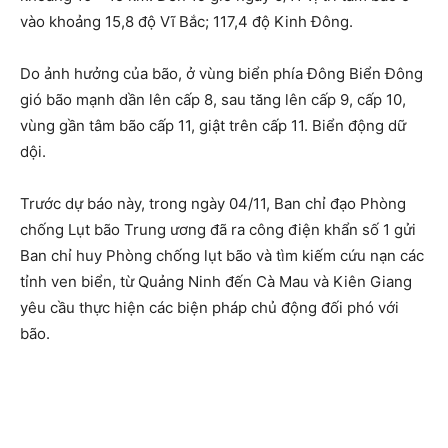
vào khoảng 15,8 độ Vĩ Bắc; 117,4 độ Kinh Đông.
Do ảnh hưởng của bão, ở vùng biển phía Đông Biển Đông
gió bão mạnh dần lên cấp 8, sau tăng lên cấp 9, cấp 10,
vùng gần tâm bão cấp 11, giật trên cấp 11. Biển động dữ
dội.
Trước dự báo này, trong ngày 04/11, Ban chỉ đạo Phòng
chống Lụt bão Trung ương đã ra công điện khẩn số 1 gửi
Ban chỉ huy Phòng chống lụt bão và tìm kiếm cứu nạn các
tỉnh ven biển, từ Quảng Ninh đến Cà Mau và Kiên Giang
yêu cầu thực hiện các biện pháp chủ động đối phó với
bão.