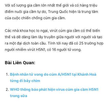
Với số lượng gia cầm lớn nhất thế giới và có hàng triệu
điểm nuôi gia cầm tự do, Trung Quốc hiện là trung tâm
của cuộc chiến chống cúm gia cầm.
Các nhà khoa học lo ngại, virút cúm gia cầm có thể biến
thể và dễ dàng làm lây truyền giữa người với người và tạo
ra một đại dịch toàn cầu. Tính tới nay đã có 25 trường hợp
người nhiễm virút H5N1, có 16 người tử vong.
Bài Liên Quan:
Bệnh nhân tử vong do cúm A/H5N1 tại Khánh Hoà
từng đi bẫy chim
WHO thông báo phát hiện virus cúm gia cầm H5N1
trong sữa