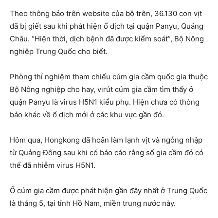
Theo thông báo trên website của bộ trên, 36.130 con vịt
đã bị giết sau khi phát hiện ổ dịch tại quận Panyu, Quảng
Châu. “Hiện thời, dịch bệnh đã được kiểm soát”, Bộ Nông
nghiệp Trung Quốc cho biết.
Phòng thí nghiệm tham chiếu cúm gia cầm quốc gia thuộc
Bộ Nông nghiệp cho hay, virút cúm gia cầm tìm thấy ở
quận Panyu là virus H5N1 kiểu phụ. Hiện chưa có thông
báo khác về ổ dịch mới ở các khu vực gần đó.
Hôm qua, Hongkong đã hoãn làm lạnh vịt và ngỗng nhập
từ Quảng Đông sau khi có báo cáo rằng số gia cầm đó có
thể đã nhiễm virus H5N1.
Ổ cúm gia cầm được phát hiện gần đây nhất ở Trung Quốc
là tháng 5, tại tỉnh Hồ
Nam
, miền trung nước này.