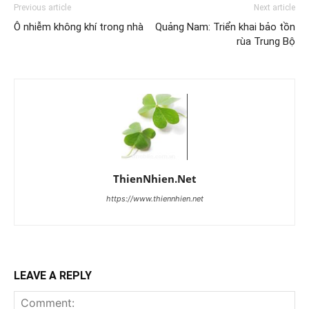
Previous article
Next article
Ô nhiễm không khí trong nhà
Quảng Nam: Triển khai bảo tồn
rùa Trung Bộ
ThienNhien.Net
https://www.thiennhien.net
LEAVE A REPLY