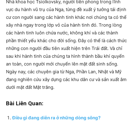
Nhà khoa học Tsiolkovsky, người tiên phong trong lĩnh
vực du hành vũ trụ của Nga, từng đề xuất ý tưởng tái định
cư con người sang các hành tinh khác nơi chúng ta có thể
xây nhà ngay trong lớp vỏ của hành tinh đó. Trong lòng
các hành tinh luôn chứa nước, không khí và các thành
phần thiết yếu khác cho đời sống. Đây có thể là cách thức
những con người đầu tiên xuất hiện trên Trái đất. Và chỉ
sau khi hành tinh của chúng ta hình thành bầu khí quyển
an toàn, con người mới chuyển lên mặt đất sinh sống.
Ngày nay, các chuyên gia từ Nga, Phần Lan, Nhật và Mỹ
đang nghiên cứu xây dựng các khu dân cư và sản xuất âm
dưới mặt đất Mặt trăng.
Bài Liên Quan:
Điều gì đang diễn ra ở những dòng sông?