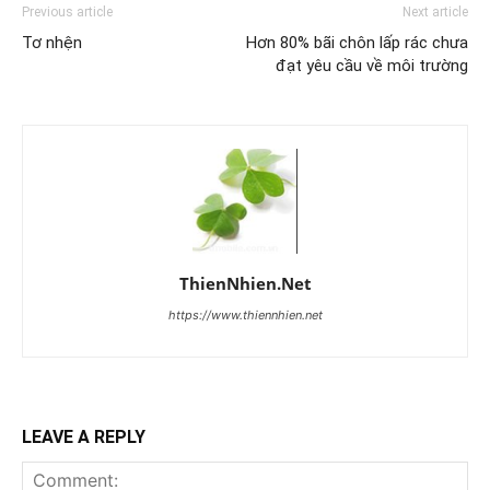
Previous article
Next article
Tơ nhện
Hơn 80% bãi chôn lấp rác chưa
đạt yêu cầu về môi trường
ThienNhien.Net
https://www.thiennhien.net
LEAVE A REPLY