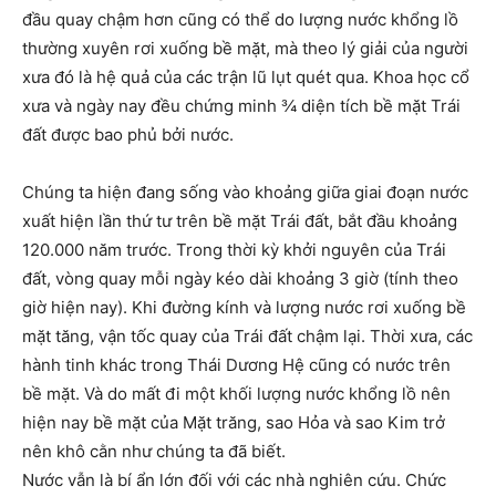
đầu quay chậm hơn cũng có thể do lượng nước khổng lồ
thường xuyên rơi xuống bề mặt, mà theo lý giải của người
xưa đó là hệ quả của các trận lũ lụt quét qua. Khoa học cổ
xưa và ngày nay đều chứng minh ¾ diện tích bề mặt Trái
đất được bao phủ bởi nước.
Chúng ta hiện đang sống vào khoảng giữa giai đoạn nước
xuất hiện lần thứ tư trên bề mặt Trái đất, bắt đầu khoảng
120.000 năm trước. Trong thời kỳ khởi nguyên của Trái
đất, vòng quay mỗi ngày kéo dài khoảng 3 giờ (tính theo
giờ hiện nay). Khi đường kính và lượng nước rơi xuống bề
mặt tăng, vận tốc quay của Trái đất chậm lại. Thời xưa, các
hành tinh khác trong Thái Dương Hệ cũng có nước trên
bề mặt. Và do mất đi một khối lượng nước khổng lồ nên
hiện nay bề mặt của Mặt trăng, sao Hỏa và sao Kim trở
nên khô cằn như chúng ta đã biết.
Nước vẫn là bí ẩn lớn đối với các nhà nghiên cứu. Chức