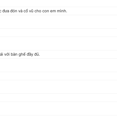
c đưa đón và cổ vũ cho con em mình.
ái với bàn ghế đầy đủ.