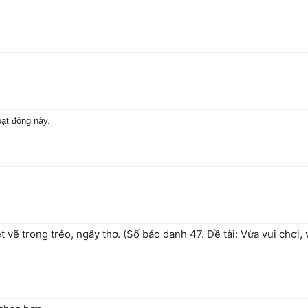
oạt động này.
t vẽ trong trẻo, ngây thơ. (Số báo danh 47. Đề tài: Vừa vui ch