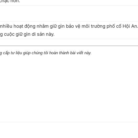
 chạc hơn.
ất nhiều hoạt động nhằm giữ gìn bảo vệ môi trường phố cổ Hội A
 cuộc giữ gìn di sản này.
ấp tư liệu giúp chúng tôi hoàn thành bài viết này.