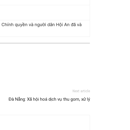
n. Chính quyền và người dân Hội An đã và
Next article
Đà Nẵng: Xã hội hoá dịch vụ thu gom, xử lý