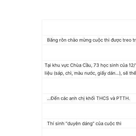
Băng rôn chào mừng cuộc thi được treo tr
Tại khu vực Chùa Cầu, 73 học sinh của 12/
liệu (sáp, chì, màu nước, giấy dán…), sẽ t
…Đến các anh chị khối THCS và PTTH.
Thí sinh “duyên dáng” của cuộc thi