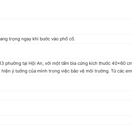
ang trọng ngay khi bước vào phố cổ.
13 phường tại Hội An, với một tấm bìa cứng kích thước 40×60 cm,
hể hiện ý tưởng của mình trong việc bảo vệ môi trường. Từ các e