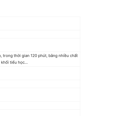
 trong thời gian 120 phút, bằng nhiều chất
m khối tiểu học…