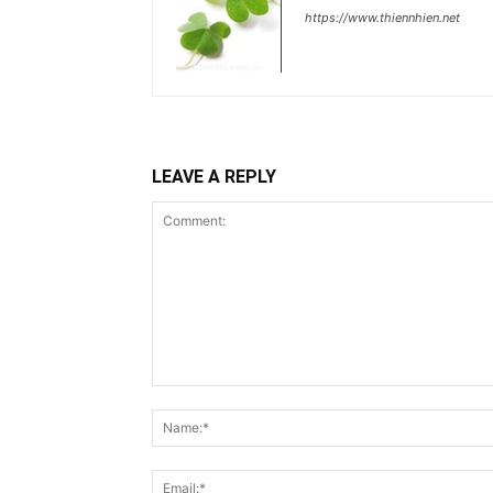
https://www.thiennhien.net
LEAVE A REPLY