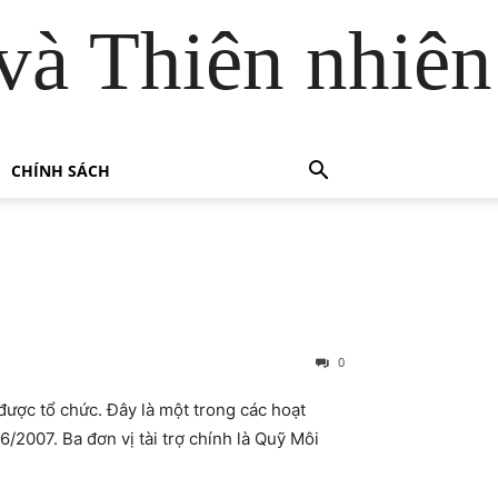
và Thiên nhiên
CHÍNH SÁCH
0
được tổ chức. Đây là một trong các hoạt
/2007. Ba đơn vị tài trợ chính là Quỹ Môi