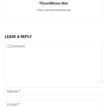
ThienNhien.Net
https://www.thiennhien.net
LEAVE A REPLY