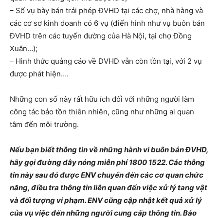
– Số vụ bày bán trái phép ĐVHD tại các chợ, nhà hàng và
các cơ sơ kinh doanh có 6 vụ (điển hình như vụ buôn bán
ĐVHD trên các tuyến đường của Hà Nội, tại chợ Đồng
Xuân…);
– Hình thức quảng cáo về ĐVHD vẫn còn tồn tại, với 2 vụ
được phát hiện….
Những con số này rất hữu ích đối với những người làm
công tác bảo tồn thiên nhiên, cũng như những ai quan
tâm đến môi trường.
Nếu bạn biết thông tin về những hành vi buôn bán ĐVHD,
hãy gọi đường dây nóng miễn phí 1800 1522. Các thông
tin này sau đó được ENV chuyển đến các cơ quan chức
năng, điều tra thông tin liên quan đến việc xử lý tang vật
và đối tượng vi phạm. ENV cũng cập nhật kết quả xử lý
của vụ việc đến những người cung cấp thông tin. Báo