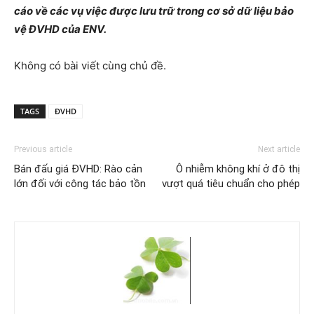
cáo về các vụ việc được lưu trữ trong cơ sở dữ liệu bảo
vệ ĐVHD của ENV.
Không có bài viết cùng chủ đề.
TAGS
ĐVHD
Previous article
Next article
Bán đấu giá ĐVHD: Rào cản
Ô nhiễm không khí ở đô thị
lớn đối với công tác bảo tồn
vượt quá tiêu chuẩn cho phép