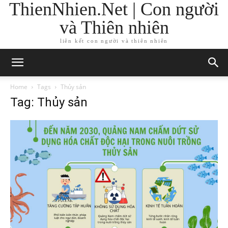
ThienNhien.Net | Con người
và Thiên nhiên
liên kết con người và thiên nhiên
Home
Tags
Thủy sản
Tag: Thủy sản