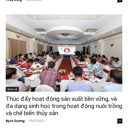
Kinh tế
Thúc đẩy hoạt động sản xuất bền vững, và
đa dạng sinh học trong hoạt động nuôi trồng
và chế biến thủy sản
Bạch Dương
-
19/07/2022
0