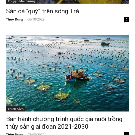
Chuyện Môi trường
Săn cá “quý” trên sông Trà
Thùy Dung
-
06/10/2022
0
Chính sách
Ban hành chương trình quốc gia nuôi trồng
thủy sản giai đoạn 2021-2030
Thùy Dung
-
23/08/2022
0