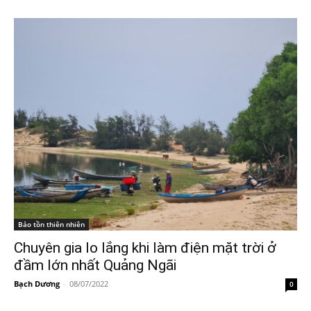
Bảo tồn thiên nhiên
Chuyên gia lo lắng khi làm điện mặt trời ở
đầm lớn nhất Quảng Ngãi
Bạch Dương
-
08/07/2022
0