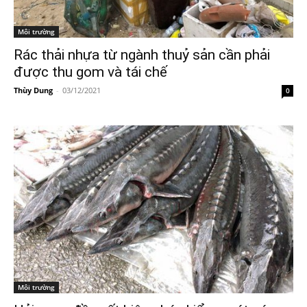
Môi trường
Rác thải nhựa từ ngành thuỷ sản cần phải
được thu gom và tái chế
Thùy Dung
-
03/12/2021
0
Môi trường