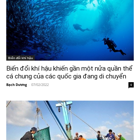
Biến đổi khí hậu
Biến đổi khí hậu khiến gần một nửa quần thể
cá chung của các quốc gia đang di chuyển
Bạch Dương
-
07/02/2022
0