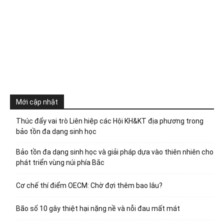
Mới cập nhật
Thúc đẩy vai trò Liên hiệp các Hội KH&KT địa phương trong
bảo tồn đa dạng sinh học
Bảo tồn đa dạng sinh học và giải pháp dựa vào thiên nhiên cho
phát triển vùng núi phía Bắc
Cơ chế thí điểm OECM: Chờ đợi thêm bao lâu?
Bão số 10 gây thiệt hại nặng nề và nỗi đau mất mát