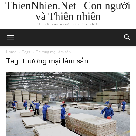
ThienNhien.Net | Con người
và Thiên nhiên
liên kết con người và thiên nhiên
Home
Tags
Thương mại lâm sản
Tag: thương mại lâm sản