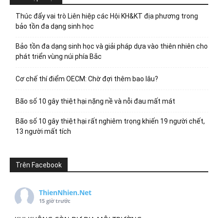
Thúc đẩy vai trò Liên hiệp các Hội KH&KT địa phương trong
bảo tồn đa dạng sinh học
Bảo tồn đa dạng sinh học và giải pháp dựa vào thiên nhiên cho
phát triển vùng núi phía Bắc
Cơ chế thí điểm OECM: Chờ đợi thêm bao lâu?
Bão số 10 gây thiệt hại nặng nề và nỗi đau mất mát
Bão số 10 gây thiệt hại rất nghiêm trọng khiến 19 người chết,
13 người mất tích
Trên Facebook
ThienNhien.Net
15 giờ trước