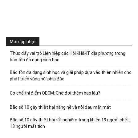
Mới cập nhật
Thúc đẩy vai trò Liên hiệp các Hội KH&KT địa phương trong
bảo tồn đa dạng sinh học
Bảo tồn đa dạng sinh học và giải pháp dựa vào thiên nhiên cho
phát triển vùng núi phía Bắc
Cơ chế thí điểm OECM: Chờ đợi thêm bao lâu?
Bão số 10 gây thiệt hại nặng nề và nỗi đau mất mát
Bão số 10 gây thiệt hại rất nghiêm trọng khiến 19 người chết,
13 người mất tích