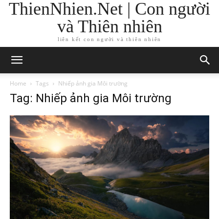
ThienNhien.Net | Con người
và Thiên nhiên
liên kết con người và thiên nhiên
Home
Tags
Nhiếp ảnh gia Môi trường
Tag: Nhiếp ảnh gia Môi trường