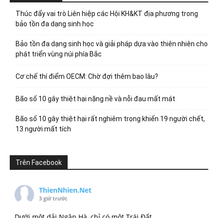
Thúc đẩy vai trò Liên hiệp các Hội KH&KT địa phương trong
bảo tồn đa dạng sinh học
Bảo tồn đa dạng sinh học và giải pháp dựa vào thiên nhiên cho
phát triển vùng núi phía Bắc
Cơ chế thí điểm OECM: Chờ đợi thêm bao lâu?
Bão số 10 gây thiệt hại nặng nề và nỗi đau mất mát
Bão số 10 gây thiệt hại rất nghiêm trọng khiến 19 người chết,
13 người mất tích
Trên Facebook
ThienNhien.Net
3 giờ trước
Dưới một dải Ngân Hà, chỉ có một Trái Đất