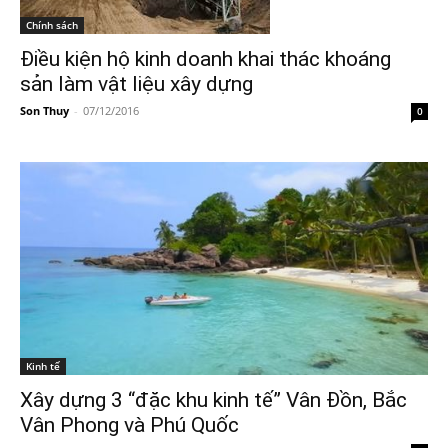
Chính sách
Điều kiện hộ kinh doanh khai thác khoáng
sản làm vật liệu xây dựng
Son Thuy
-
07/12/2016
0
Kinh tế
Xây dựng 3 “đặc khu kinh tế” Vân Đồn, Bắc
Vân Phong và Phú Quốc