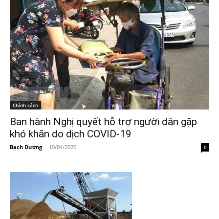
Chính sách
Ban hành Nghị quyết hỗ trợ người dân gặp
khó khăn do dịch COVID-19
Bạch Dương
-
10/04/2020
0