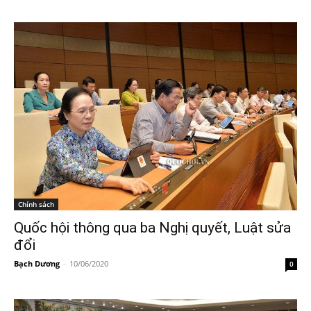
Chính sách
Quốc hội thông qua ba Nghị quyết, Luật sửa
đổi
Bạch Dương
-
10/06/2020
0