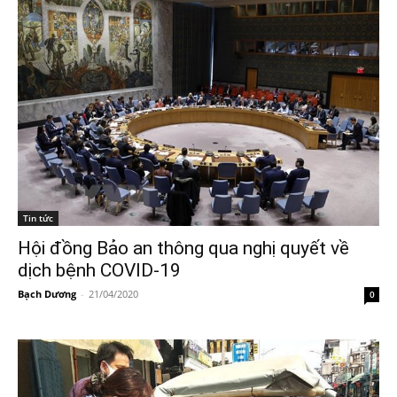
Tin tức
Hội đồng Bảo an thông qua nghị quyết về
dịch bệnh COVID-19
Bạch Dương
-
21/04/2020
0