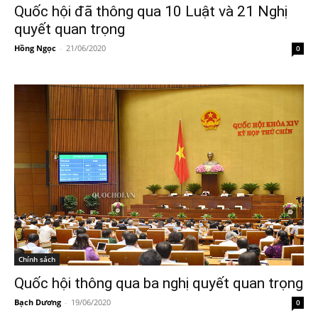
Quốc hội đã thông qua 10 Luật và 21 Nghị
quyết quan trọng
Hồng Ngọc
-
21/06/2020
0
Chính sách
Quốc hội thông qua ba nghị quyết quan trọng
Bạch Dương
-
19/06/2020
0