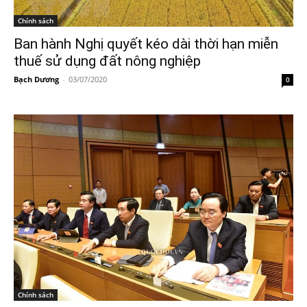
Chính sách
Ban hành Nghị quyết kéo dài thời hạn miễn
thuế sử dụng đất nông nghiệp
Bạch Dương
-
03/07/2020
0
Chính sách