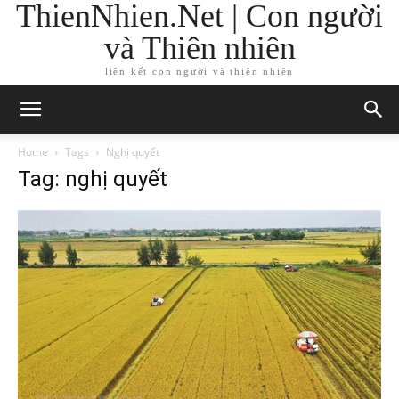
ThienNhien.Net | Con người
và Thiên nhiên
liên kết con người và thiên nhiên
Home
Tags
Nghị quyết
Tag: nghị quyết