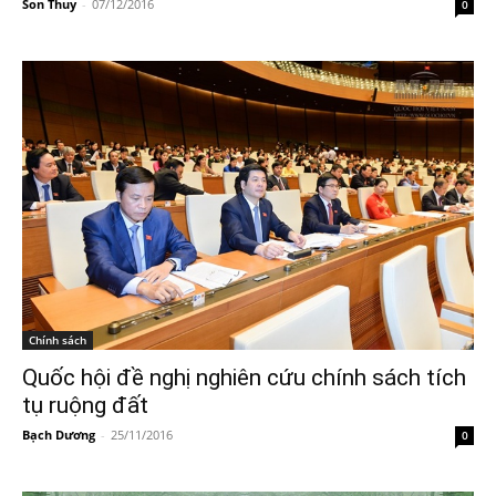
Son Thuy
-
07/12/2016
0
Chính sách
Quốc hội đề nghị nghiên cứu chính sách tích
tụ ruộng đất
Bạch Dương
-
25/11/2016
0