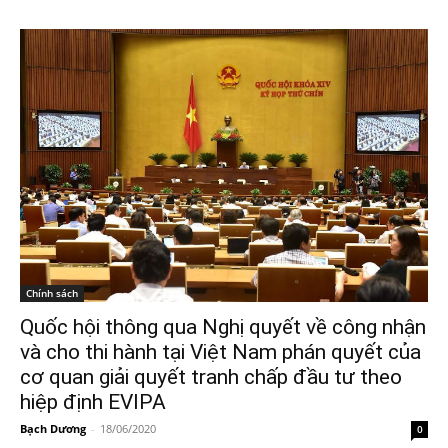
Chính sách
Quốc hội thông qua Nghị quyết về công nhận
và cho thi hành tại Việt Nam phán quyết của
cơ quan giải quyết tranh chấp đầu tư theo
hiệp định EVIPA
Bạch Dương
-
18/06/2020
0