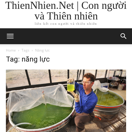
ThienNhien.Net | Con người
và Thiên nhiên
liên kết con người và thiên nhiên
Home
Tags
Năng lực
Tag: năng lực