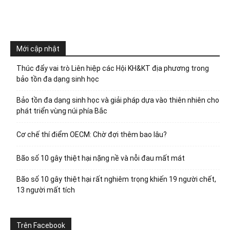
Mới cập nhật
Thúc đẩy vai trò Liên hiệp các Hội KH&KT địa phương trong
bảo tồn đa dạng sinh học
Bảo tồn đa dạng sinh học và giải pháp dựa vào thiên nhiên cho
phát triển vùng núi phía Bắc
Cơ chế thí điểm OECM: Chờ đợi thêm bao lâu?
Bão số 10 gây thiệt hại nặng nề và nỗi đau mất mát
Bão số 10 gây thiệt hại rất nghiêm trọng khiến 19 người chết,
13 người mất tích
Trên Facebook