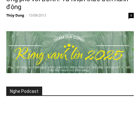
động
Thùy Dung
-
15/08/2013
0
Nghe Podcast