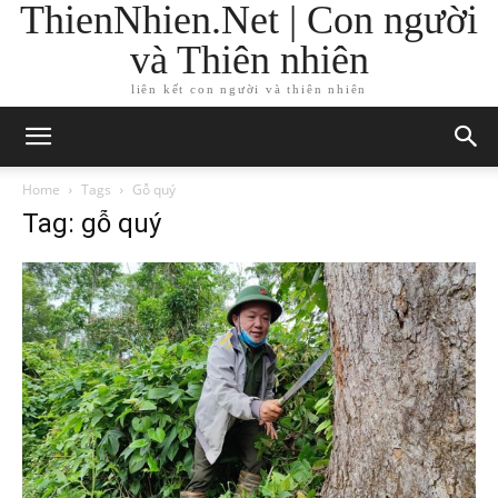
ThienNhien.Net | Con người
và Thiên nhiên
liên kết con người và thiên nhiên
Home
Tags
Gỗ quý
Tag: gỗ quý