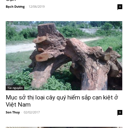
Bạch Dương
-
12/06/2019
0
Tài nguyên
Mục sở thị loại cây quý hiếm sắp cạn kiệt ở
Việt Nam
Son Thuy
-
02/02/2017
0