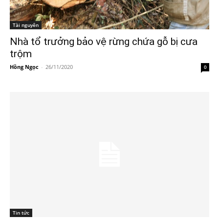
Tài nguyên
Nhà tổ trưởng bảo vệ rừng chứa gỗ bị cưa
trộm
Hồng Ngọc
-
26/11/2020
0
Tin tức