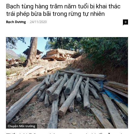
Bạch tùng hàng trăm năm tuổi bị khai thác
trái phép bừa bãi trong rừng tự nhiên
Bạch Dương
-
24/11/2020
0
Chuyện Môi trường