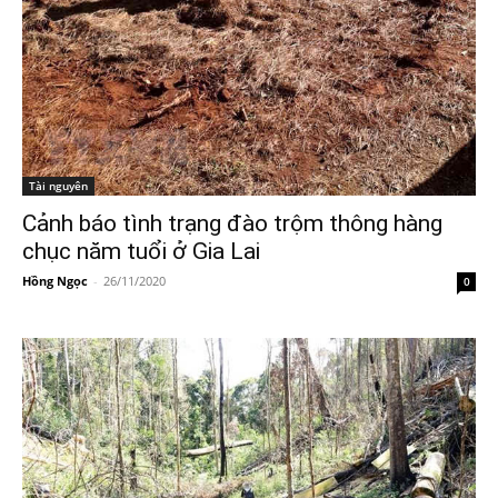
Tài nguyên
Cảnh báo tình trạng đào trộm thông hàng
chục năm tuổi ở Gia Lai
Hồng Ngọc
-
26/11/2020
0