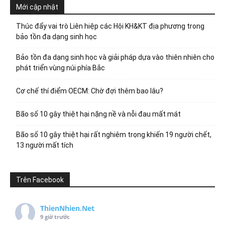
Mới cập nhật
Thúc đẩy vai trò Liên hiệp các Hội KH&KT địa phương trong
bảo tồn đa dạng sinh học
Bảo tồn đa dạng sinh học và giải pháp dựa vào thiên nhiên cho
phát triển vùng núi phía Bắc
Cơ chế thí điểm OECM: Chờ đợi thêm bao lâu?
Bão số 10 gây thiệt hại nặng nề và nỗi đau mất mát
Bão số 10 gây thiệt hại rất nghiêm trọng khiến 19 người chết,
13 người mất tích
Trên Facebook
ThienNhien.Net
9 giờ trước