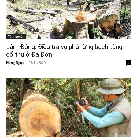
Tài nguyên
Lâm Đồng: Điều tra vụ phá rừng bạch tùng
cổ thụ ở Đạ Đờn
Hồng Ngọc
-
26/11/2020
0