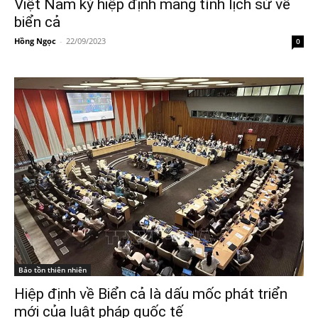
Việt Nam ký hiệp định mang tính lịch sử về
biển cả
Hồng Ngọc
-
22/09/2023
0
Bảo tồn thiên nhiên
Hiệp định về Biển cả là dấu mốc phát triển
mới của luật pháp quốc tế