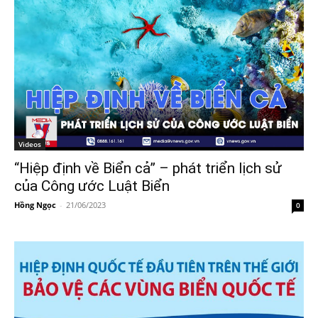
Videos
“Hiệp định về Biển cả” – phát triển lịch sử
của Công ước Luật Biển
Hồng Ngọc
-
21/06/2023
0