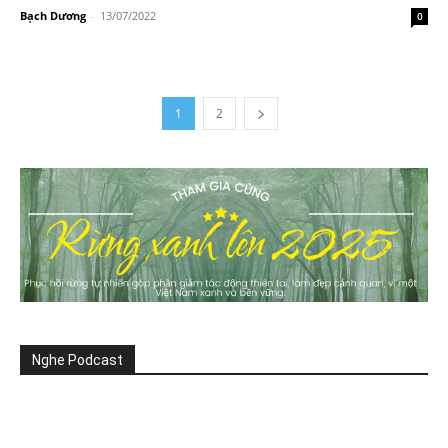
Bạch Dương
-
13/07/2022
0
1
2
Nghe Podcast