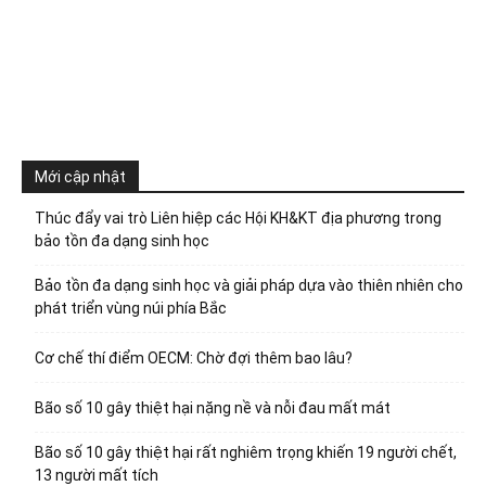
Mới cập nhật
Thúc đẩy vai trò Liên hiệp các Hội KH&KT địa phương trong
bảo tồn đa dạng sinh học
Bảo tồn đa dạng sinh học và giải pháp dựa vào thiên nhiên cho
phát triển vùng núi phía Bắc
Cơ chế thí điểm OECM: Chờ đợi thêm bao lâu?
Bão số 10 gây thiệt hại nặng nề và nỗi đau mất mát
Bão số 10 gây thiệt hại rất nghiêm trọng khiến 19 người chết,
13 người mất tích