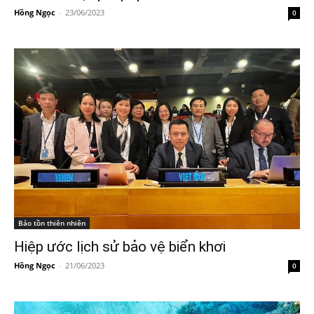
Hồng Ngọc
-
23/06/2023
0
Bảo tồn thiên nhiên
Hiệp ước lịch sử bảo vệ biển khơi
Hồng Ngọc
-
21/06/2023
0