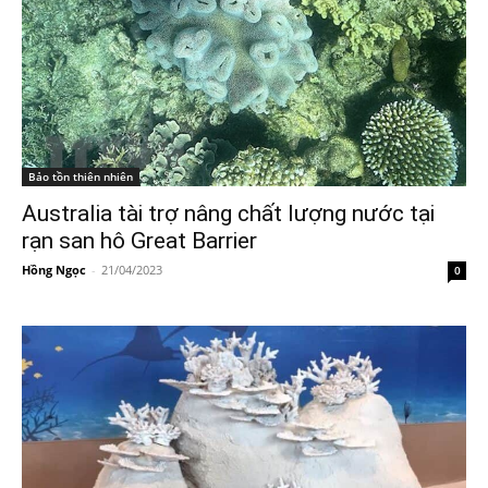
Bảo tồn thiên nhiên
Australia tài trợ nâng chất lượng nước tại
rạn san hô Great Barrier
Hồng Ngọc
-
21/04/2023
0