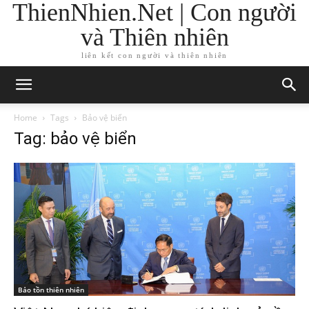
ThienNhien.Net | Con người
và Thiên nhiên
liên kết con người và thiên nhiên
Home
Tags
Bảo vệ biển
Tag: bảo vệ biển
Bảo tồn thiên nhiên