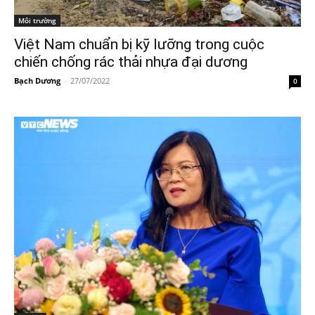
Môi trường
Việt Nam chuẩn bị kỹ lưỡng trong cuộc
chiến chống rác thải nhựa đại dương
Bạch Dương
-
27/07/2022
0