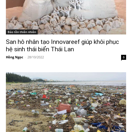
Bảo tồn thiên nhiên
San hô nhân tạo Innovareef giúp khôi phục
hệ sinh thái biển Thái Lan
Hồng Ngọc
-
28/10/2022
0