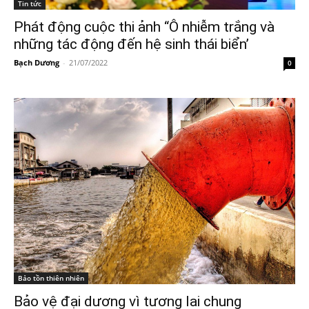
Tin tức
Phát động cuộc thi ảnh “Ô nhiễm trắng và
những tác động đến hệ sinh thái biển’
Bạch Dương
-
21/07/2022
0
Bảo tồn thiên nhiên
Bảo vệ đại dương vì tương lai chung