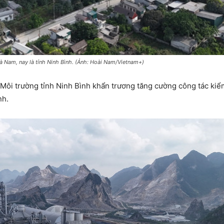
à Nam, nay là tỉnh Ninh Bình. (Ảnh: Hoài Nam/Vietnam+)
ôi trường tỉnh Ninh Bình khẩn trương tăng cường công tác kiểm 
nh.