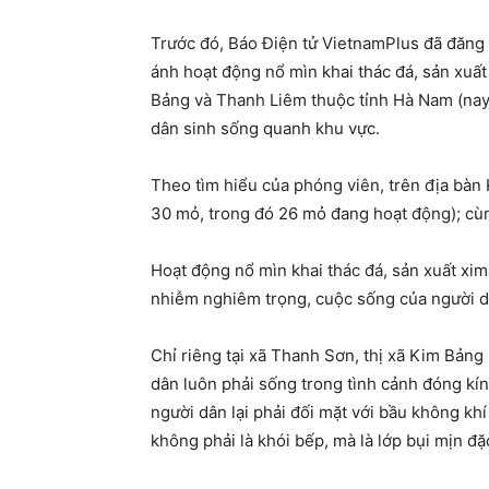
Trước đó, Báo Điện tử VietnamPlus đã đăng t
ánh hoạt động nổ mìn khai thác đá, sản xuấ
Bảng và Thanh Liêm thuộc​ tỉnh Hà Nam (na
dân sinh sống quanh khu vực.
Theo tìm hiểu của phóng viên, trên địa bàn
30 mỏ, trong đó 26 mỏ đang hoạt động); cù
Hoạt động nổ mìn khai thác đá, sản xuất xim
nhiễm nghiêm trọng, cuộc sống của người dâ
Chỉ riêng tại xã Thanh Sơn, thị xã Kim Bảng
dân luôn phải sống trong tình cảnh đóng kín
người dân lại phải đối mặt với bầu không kh
không phải là khói bếp, mà là lớp bụi mịn đ