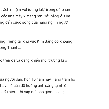
trách nhiệm với tương lai,” trong đó phản
, các nhà máy ximăng “ăn, xả” hàng ở Kim
ọng đến cuộc sống của hàng nghìn người
ựng (riêng tại khu vực Kim Bảng có khoảng
 Long Thành…
c trên đã và đang khiến môi trường bị ô
 của người dân, hơn 10 năm nay, hàng trăm hộ
i, hay mở cửa để hưởng ánh sáng tự nhiên,
 dấu hiệu trời sắp nổi bão giông, càng