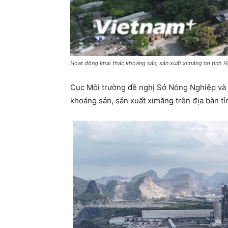
Hoạt động khai thác khoáng sản, sản xuất ximăng tại tỉnh H
Cục Môi trường đề nghị Sở Nông Nghiệp và M
khoáng sản, sản xuất ximăng trên địa bàn tỉ