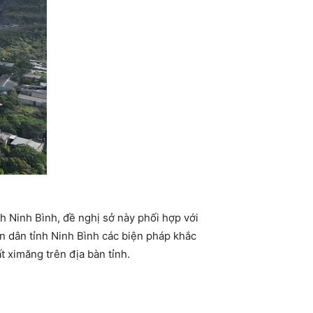
 Ninh Bình, đề nghị sở này phối hợp với
n dân tỉnh Ninh Bình các biện pháp khắc
t ximăng trên địa bàn tỉnh.