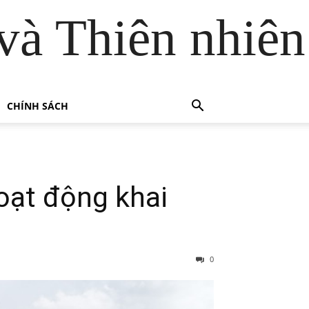
và Thiên nhiên
CHÍNH SÁCH
oạt động khai
0