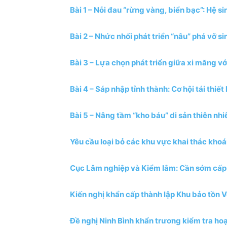
Bài 1 – Nỗi đau “rừng vàng, biển bạc”: Hệ si
Bài 2 – Nhức nhối phát triển “nâu” phá vỡ s
Bài 3 – Lựa chọn phát triển giữa xi măng v
Bài 4 – Sáp nhập tỉnh thành: Cơ hội tái thiế
Bài 5 – Nâng tầm “kho báu” di sản thiên n
Yêu cầu loại bỏ các khu vực khai thác kho
Cục Lâm nghiệp và Kiểm lâm: Cần sớm cấp “
Kiến nghị khẩn cấp thành lập Khu bảo tồn 
Đề nghị Ninh Bình khẩn trương kiểm tra hoạ