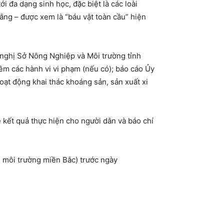
i đa dạng sinh học, đặc biệt là các loài
ắng – được xem là “báu vật toàn cầu” hiện
 nghị Sở Nông Nghiệp và Môi trường tỉnh
êm các hành vi vi phạm (nếu có); báo cáo Ủy
oạt động khai thác khoáng sản, sản xuất xi
 kết quả thực hiện cho người dân và báo chí
 môi trường miền Bắc) trước ngày