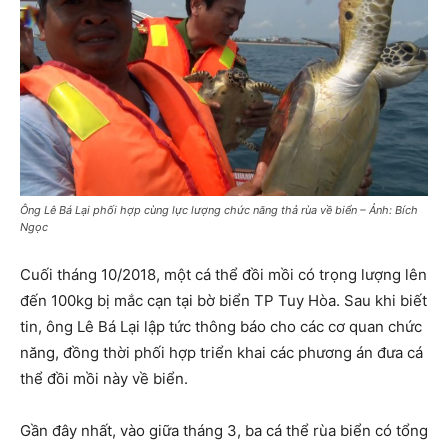
Ông Lê Bá Lại phối hợp cùng lực lượng chức năng thả rùa về biển – Ảnh: Bích
Ngọc
Cuối tháng 10/2018, một cá thể đồi mồi có trọng lượng lên
đến 100kg bị mắc cạn tại bờ biển TP Tuy Hòa. Sau khi biết
tin, ông Lê Bá Lại lập tức thông báo cho các cơ quan chức
năng, đồng thời phối hợp triển khai các phương án đưa cá
thể đồi mồi này về biển.
Gần đây nhất, vào giữa tháng 3, ba cá thể rùa biển có tổng