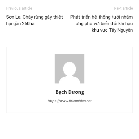
Previous article
Next article
Sơn La: Cháy rừng gây thiệt
Phát triển hệ thống tưới nhằm
hại gần 250ha
ứng phó với biến đổi khí hậu
khu vực Tây Nguyên
Bạch Dương
https://www.thiennhien.net