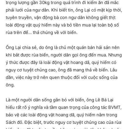
trọng lượng gần 30kg trong quá trình đi kiếm ăn đã mắc
phải lưới của ngư dân. Khi biết tin, ông Lại có mặt kịp thời,
tuyên truyền, vận động bà con ngư dân không giết thịt
loài động vật quý hiếm này và bỏ tiền mua lại toàn bộ số
rùa trên để… thả chúng về với biển.
Ông Lại chia sẻ, do ông là chủ một quán bán hải sản nên
khi bắt được rùa biển, người dân gọi ông đến mua. Nhưng
ý thức được đây là loài động vật hoang dã, quý hiếm có
nguy cơ tuyệt chủng cao, ông đã mang thả về biển. Lâu
dần, việc này trở nên quen thuộc đối với cuộc sống của
ông.
Là một người dân sống gắn bó với biển, ông Lê Bá Lại
hiểu rất rõ ý nghĩa và tầm quan trọng của công tác BVMT,
bảo vệ các loài động vật hoang dã, quý hiếm nằm trong
Sách đỏ. Đặc biệt, trước nguy cơ tuyệt chủng cao của rùa