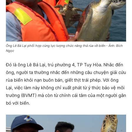
Ông Lê Bá Lại phối hợp cùng lực lượng chức năng thả rùa về biển - Ảnh: Bích
Ngọc
Đó là ông Lê Bá Lại, trú phường 4, TP Tuy Hòa. Nhắc đến
ông, người ta thường nhắc đến những câu chuyện giải cứu
rùa biển khỏi nạn buôn bán, giết thịt trái phép. Với ông
Lại, việc làm này không chỉ xuất phát từ ý thức bảo vệ môi
trường (BVMT) mà còn từ chính cái tâm của một người gắn
bó với biển.