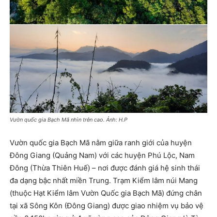
Vườn quốc gia Bạch Mã nhìn trên cao. Ảnh: H.P
Vườn quốc gia Bạch Mã nằm giữa ranh giới của huyện
Đông Giang (Quảng Nam) với các huyện Phú Lộc, Nam
Đông (Thừa Thiên Huế) – nơi được đánh giá hệ sinh thái
đa dạng bậc nhất miền Trung. Trạm Kiểm lâm núi Mang
(thuộc Hạt Kiểm lâm Vườn Quốc gia Bạch Mã) đứng chân
tại xã Sông Kôn (Đông Giang) được giao nhiệm vụ bảo vệ