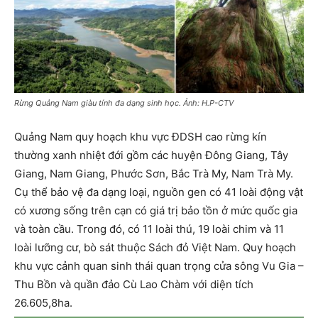
Rừng Quảng Nam giàu tính đa dạng sinh học. Ảnh: H.P-CTV
Quảng Nam quy hoạch khu vực ĐDSH cao rừng kín
thường xanh nhiệt đới gồm các huyện Đông Giang, Tây
Giang, Nam Giang, Phước Sơn, Bắc Trà My, Nam Trà My.
Cụ thể bảo vệ đa dạng loại, nguồn gen có 41 loài động vật
có xương sống trên cạn có giá trị bảo tồn ở mức quốc gia
và toàn cầu. Trong đó, có 11 loài thú, 19 loài chim và 11
loài lưỡng cư, bò sát thuộc Sách đỏ Việt Nam. Quy hoạch
khu vực cảnh quan sinh thái quan trọng cửa sông Vu Gia –
Thu Bồn và quần đảo Cù Lao Chàm với diện tích
26.605,8ha.