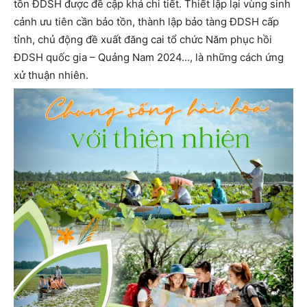
tồn ĐDSH được đề cập khá chi tiết. Thiết lập lại vùng sinh
cảnh ưu tiên cần bảo tồn, thành lập bảo tàng ĐDSH cấp
tỉnh, chủ động đề xuất đăng cai tổ chức Năm phục hồi
ĐDSH quốc gia – Quảng Nam 2024…, là những cách ứng
xử thuận nhiên.