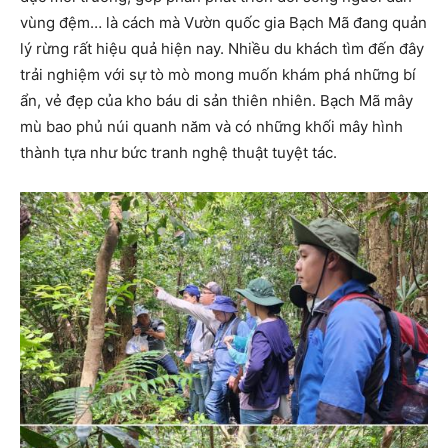
vùng đệm… là cách mà Vườn quốc gia Bạch Mã đang quản
lý rừng rất hiệu quả hiện nay. Nhiều du khách tìm đến đây
trải nghiệm với sự tò mò mong muốn khám phá những bí
ẩn, vẻ đẹp của kho báu di sản thiên nhiên. Bạch Mã mây
mù bao phủ núi quanh năm và có những khối mây hình
thành tựa như bức tranh nghệ thuật tuyệt tác.