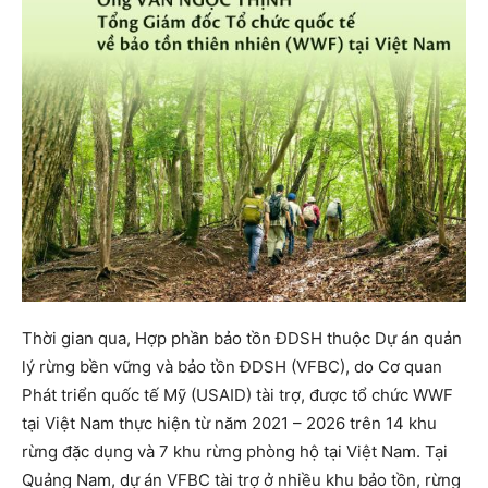
Thời gian qua, Hợp phần bảo tồn ĐDSH thuộc Dự án quản
lý rừng bền vững và bảo tồn ĐDSH (VFBC), do Cơ quan
Phát triển quốc tế Mỹ (USAID) tài trợ, được tổ chức WWF
tại Việt Nam thực hiện từ năm 2021 – 2026 trên 14 khu
rừng đặc dụng và 7 khu rừng phòng hộ tại Việt Nam. Tại
Quảng Nam, dự án VFBC tài trợ ở nhiều khu bảo tồn, rừng