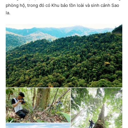
phòng hộ, trong đó có Khu bảo tồn loài và sinh cảnh Sao
la.