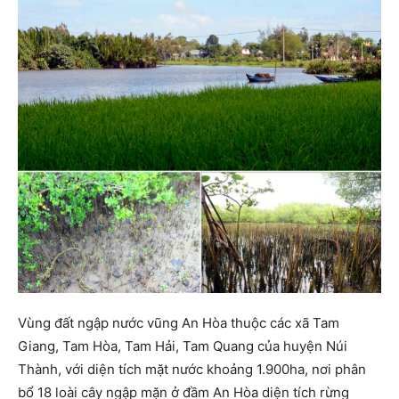
Vùng đất ngập nước vũng An Hòa thuộc các xã Tam
Giang, Tam Hòa, Tam Hải, Tam Quang của huyện Núi
Thành, với diện tích mặt nước khoảng 1.900ha, nơi phân
bổ 18 loài cây ngập mặn ở đầm An Hòa diện tích rừng