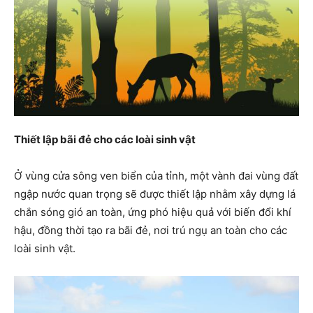
Thiết lập bãi đẻ cho các loài sinh vật
Ở vùng cửa sông ven biển của tỉnh, một vành đai vùng đất
ngập nước quan trọng sẽ được thiết lập nhằm xây dựng lá
chắn sóng gió an toàn, ứng phó hiệu quả với biến đổi khí
hậu, đồng thời tạo ra bãi đẻ, nơi trú ngụ an toàn cho các
loài sinh vật.