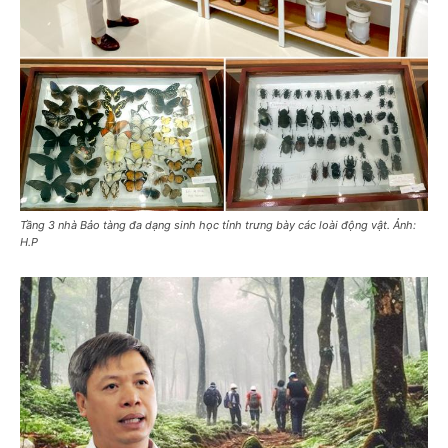
Tầng 3 nhà Bảo tàng đa dạng sinh học tỉnh trưng bày các loài động vật. Ảnh:
H.P