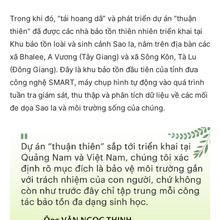
Trong khi đó, “tái hoang dã” và phát triển dự án “thuận
thiên” đã được các nhà bảo tồn thiên nhiên triển khai tại
Khu bảo tồn loài và sinh cảnh Sao la, nằm trên địa bàn các
xã Bhalee, A Vương (Tây Giang) và xã Sông Kôn, Tà Lu
(Đông Giang). Đây là khu bảo tồn đầu tiên của tỉnh đưa
công nghệ SMART, máy chụp hình tự động vào quá trình
tuần tra giám sát, thu thập và phân tích dữ liệu về các mối
đe dọa Sao la và môi trường sống của chúng.