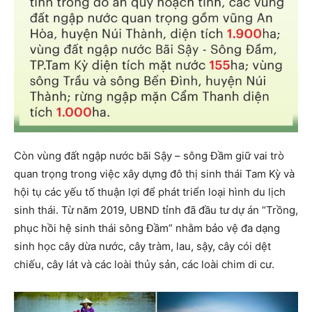
Còn vùng đất ngập nước bãi Sậy – sông Đầm giữ vai trò
quan trọng trong việc xây dựng đô thị sinh thái Tam Kỳ và
hội tụ các yếu tố thuận lợi để phát triển loại hình du lịch
sinh thái. Từ năm 2019, UBND tỉnh đã đầu tư dự án “Trồng,
phục hồi hệ sinh thái sông Đầm” nhằm bảo vệ đa dạng
sinh học cây dừa nước, cây tràm, lau, sậy, cây cói dệt
chiếu, cây lát và các loài thủy sản, các loài chim di cư.