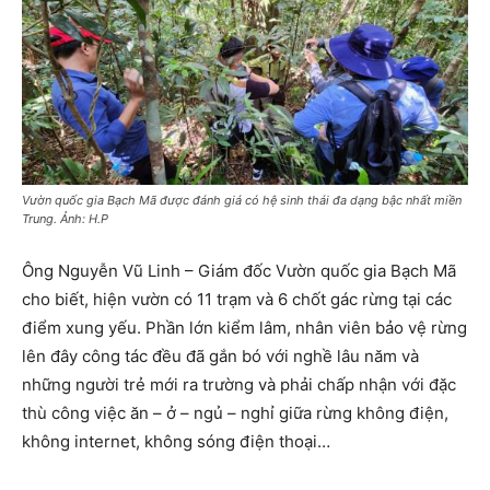
Vườn quốc gia Bạch Mã được đánh giá có hệ sinh thái đa dạng bậc nhất miền
Trung. Ảnh: H.P
Ông Nguyễn Vũ Linh – Giám đốc Vườn quốc gia Bạch Mã
cho biết, hiện vườn có 11 trạm và 6 chốt gác rừng tại các
điểm xung yếu. Phần lớn kiểm lâm, nhân viên bảo vệ rừng
lên đây công tác đều đã gắn bó với nghề lâu năm và
những người trẻ mới ra trường và phải chấp nhận với đặc
thù công việc ăn – ở – ngủ – nghỉ giữa rừng không điện,
không internet, không sóng điện thoại…