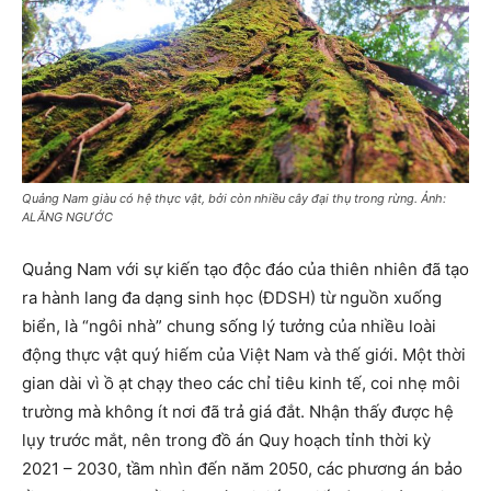
Quảng Nam giàu có hệ thực vật, bởi còn nhiều cây đại thụ trong rừng. Ảnh:
ALĂNG NGƯỚC
Quảng Nam với sự kiến tạo độc đáo của thiên nhiên đã tạo
ra hành lang đa dạng sinh học (ĐDSH) từ nguồn xuống
biển, là “ngôi nhà” chung sống lý tưởng của nhiều loài
động thực vật quý hiếm của Việt Nam và thế giới. Một thời
gian dài vì ồ ạt chạy theo các chỉ tiêu kinh tế, coi nhẹ môi
trường mà không ít nơi đã trả giá đắt. Nhận thấy được hệ
lụy trước mắt, nên trong đồ án Quy hoạch tỉnh thời kỳ
2021 – 2030, tầm nhìn đến năm 2050, các phương án bảo