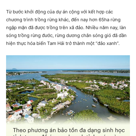
Từ bước khởi động của dự án cộng với kết hợp các
chương trình trồng rừng khác, đến nay hơn 65ha rừng
ngập mặn đã được trồng trên xã đảo. Nhiều năm nay, làn
sóng trồng rừng đước, rừng dương chắn sóng gió đã dần
hiện thực hóa biến Tam Hải trở thành một “đảo xanh”.