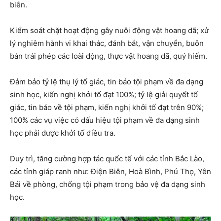
biên.
Kiểm soát chặt hoạt động gây nuôi động vật hoang dã; xử
lý nghiêm hành vi khai thác, đánh bắt, vận chuyển, buôn
bán trái phép các loài động, thực vật hoang dã, quý hiếm.
Đảm bảo tỷ lệ thụ lý tố giác, tin báo tội phạm về đa dạng
sinh học, kiến nghị khởi tố đạt 100%; tỷ lệ giải quyết tố
giác, tin báo về tội phạm, kiến nghị khởi tố đạt trên 90%;
100% các vụ việc có dấu hiệu tội phạm về đa dạng sinh
học phải được khởi tố điều tra.
Duy trì, tăng cường hợp tác quốc tế với các tỉnh Bắc Lào,
các tỉnh giáp ranh như: Điện Biên, Hoà Bình, Phú Thọ, Yên
Bái về phòng, chống tội phạm trong bảo vệ đa dạng sinh
học.