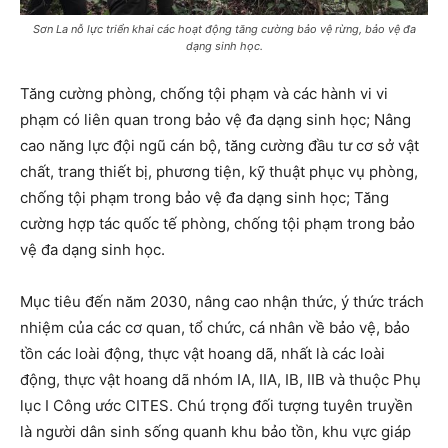
Sơn La nỗ lực triển khai các hoạt động tăng cường bảo vệ rừng, bảo vệ đa
dạng sinh học.
Tăng cường phòng, chống tội phạm và các hành vi vi
phạm có liên quan trong bảo vệ đa dạng sinh học; Nâng
cao năng lực đội ngũ cán bộ, tăng cường đầu tư cơ sở vật
chất, trang thiết bị, phương tiện, kỹ thuật phục vụ phòng,
chống tội phạm trong bảo vệ đa dạng sinh học; Tăng
cường hợp tác quốc tế phòng, chống tội phạm trong bảo
vệ đa dạng sinh học.
Mục tiêu đến năm 2030, nâng cao nhận thức, ý thức trách
nhiệm của các cơ quan, tổ chức, cá nhân về bảo vệ, bảo
tồn các loài động, thực vật hoang dã, nhất là các loài
động, thực vật hoang dã nhóm IA, IIA, IB, IIB và thuộc Phụ
lục I Công ước CITES. Chú trọng đối tượng tuyên truyền
là người dân sinh sống quanh khu bảo tồn, khu vực giáp