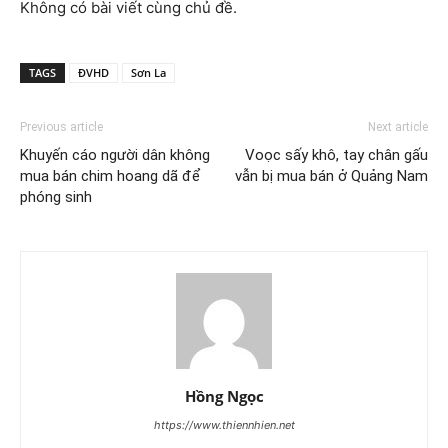
Không có bài viết cùng chủ đề.
TAGS
ĐVHD
Sơn La
Previous article
Next article
Khuyến cáo người dân không
Voọc sấy khô, tay chân gấu
mua bán chim hoang dã để
vẫn bị mua bán ở Quảng Nam
phóng sinh
Hồng Ngọc
https://www.thiennhien.net