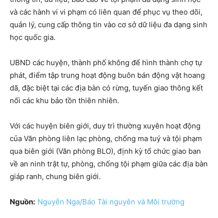
và các hành vi vi phạm có liên quan để phục vụ theo dõi,
quản lý, cung cấp thông tin vào cơ sở dữ liệu đa dạng sinh
học quốc gia.
UBND các huyện, thành phố không để hình thành chợ tự
phát, điểm tập trung hoạt động buôn bán động vật hoang
dã, đặc biệt tại các địa bàn có rừng, tuyến giao thông kết
nối các khu bảo tồn thiên nhiên.
Với các huyện biên giới, duy trì thường xuyên hoạt động
của Văn phòng liên lạc phòng, chống ma tuý và tội phạm
qua biên giới (Văn phòng BLO), định kỳ tổ chức giao ban
về an ninh trật tự, phòng, chống tội phạm giữa các địa bàn
giáp ranh, chung biên giới.
Nguồn:
Nguyễn Nga/Báo Tài nguyên và Môi trường