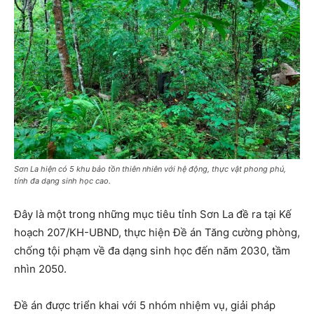
Sơn La hiện có 5 khu bảo tồn thiên nhiên với hệ động, thực vật phong phú,
tính đa dạng sinh học cao.
Đây là một trong những mục tiêu tỉnh Sơn La đề ra tại Kế
hoạch 207/KH-UBND, thực hiện Đề án Tăng cường phòng,
chống tội phạm về đa dạng sinh học đến năm 2030, tầm
nhìn 2050.
Đề án được triển khai với 5 nhóm nhiệm vụ, giải pháp