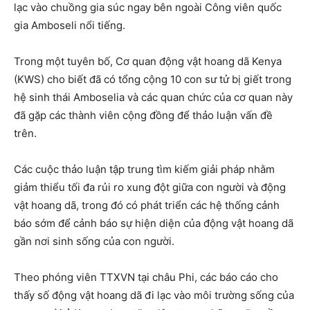
lạc vào chuồng gia súc ngay bên ngoài Công viên quốc
gia Amboseli nổi tiếng.
Trong một tuyên bố, Cơ quan động vật hoang dã Kenya
(KWS) cho biết đã có tổng cộng 10 con sư tử bị giết trong
hệ sinh thái Amboselia và các quan chức của cơ quan này
đã gặp các thành viên cộng đồng để thảo luận vấn đề
trên.
Các cuộc thảo luận tập trung tìm kiếm giải pháp nhằm
giảm thiểu tối đa rủi ro xung đột giữa con người và động
vật hoang dã, trong đó có phát triển các hệ thống cảnh
báo sớm để cảnh báo sự hiện diện của động vật hoang dã
gần nơi sinh sống của con người.
Theo phóng viên TTXVN tại châu Phi, các báo cáo cho
thấy số động vật hoang dã đi lạc vào môi trường sống của