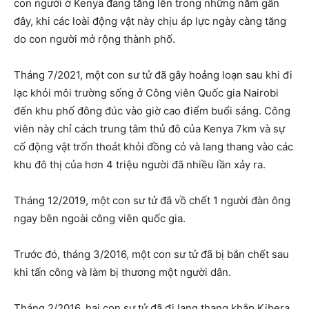
con người ở Kenya đang tăng lên trong những năm gần
đây, khi các loài động vật này chịu áp lực ngày càng tăng
do con người mở rộng thành phố.
Tháng 7/2021, một con sư tử đã gây hoảng loạn sau khi đi
lạc khỏi môi trường sống ở Công viên Quốc gia Nairobi
đến khu phố đông đúc vào giờ cao điểm buổi sáng. Công
viên này chỉ cách trung tâm thủ đô của Kenya 7km và sự
cố động vật trốn thoát khỏi đồng cỏ và lang thang vào các
khu đô thị của hơn 4 triệu người đã nhiều lần xảy ra.
Tháng 12/2019, một con sư tử đã vồ chết 1 người đàn ông
ngay bên ngoài công viên quốc gia.
Trước đó, tháng 3/2016, một con sư tử đã bị bắn chết sau
khi tấn công và làm bị thương một người dân.
Tháng 2/2016, hai con sư tử đã đi lang thang khắp Kibera