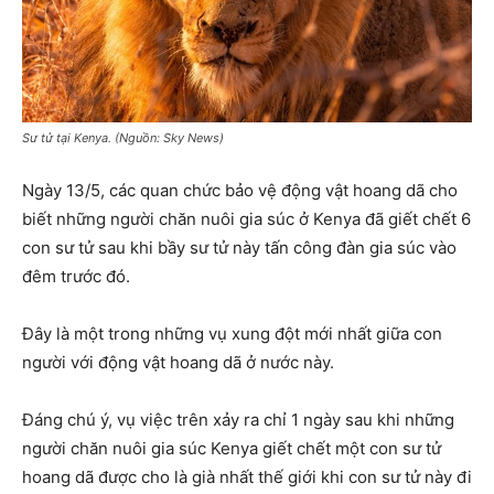
Sư tử tại Kenya. (Nguồn: Sky News)
Ngày 13/5, các quan chức bảo vệ động vật hoang dã cho
biết những người chăn nuôi gia súc ở Kenya đã giết chết 6
con sư tử sau khi bầy sư tử này tấn công đàn gia súc vào
đêm trước đó.
Đây là một trong những vụ xung đột mới nhất giữa con
người với động vật hoang dã ở nước này.
Đáng chú ý, vụ việc trên xảy ra chỉ 1 ngày sau khi những
người chăn nuôi gia súc Kenya giết chết một con sư tử
hoang dã được cho là già nhất thế giới khi con sư tử này đi