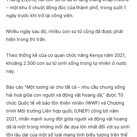
– một khu ổ chuột đông đúc của thành phố, trong suốt 1
ngày trước khi trở lại công viên.
Nhiều ngày sau đó, nhiều con sư tử cũng đã được phát
hiện trong thị trấn.
Theo thống kê của cơ quan chức năng Kenya năm 2021,
khoảng 2.500 con sư tử sinh sống trong tự nhiên ở nước
này.
Báo cáo “Một tương lai cho tất cả – nhu cầu chung sống
hài hoà giữa con người và động vật hoang dã,” được Tổ
chức Quốc tế về bảo tồn thiên nhiên (WWF) và Chương
trình Môi trường Liên hợp quốc (UNEP) công bố năm
2021, nhấn mạnh xung đột giữa người và động vật hoang
dã là một trong những mối đe dọa lớn nhất đối với sự sinh
tồn lâu dài của một số loài mang tính biểu tượng trên thế