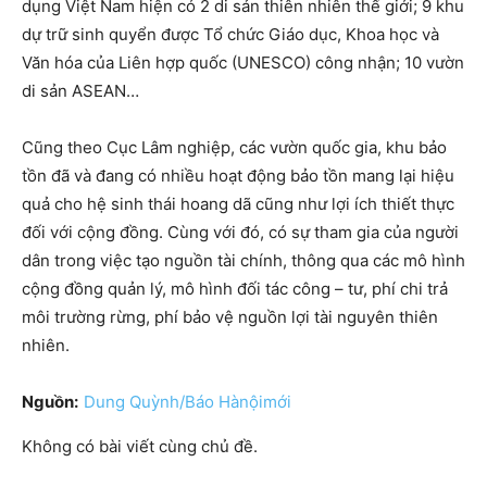
dụng Việt Nam hiện có 2 di sản thiên nhiên thế giới; 9 khu
dự trữ sinh quyển được Tổ chức Giáo dục, Khoa học và
Văn hóa của Liên hợp quốc (UNESCO) công nhận; 10 vườn
di sản ASEAN…
Cũng theo Cục Lâm nghiệp, các vườn quốc gia, khu bảo
tồn đã và đang có nhiều hoạt động bảo tồn mang lại hiệu
quả cho hệ sinh thái hoang dã cũng như lợi ích thiết thực
đối với cộng đồng. Cùng với đó, có sự tham gia của người
dân trong việc tạo nguồn tài chính, thông qua các mô hình
cộng đồng quản lý, mô hình đối tác công – tư, phí chi trả
môi trường rừng, phí bảo vệ nguồn lợi tài nguyên thiên
nhiên.
Nguồn:
Dung Quỳnh/Báo Hànộimới
Không có bài viết cùng chủ đề.