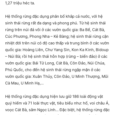
1,27 triệu héc ta.
Hệ thống rừng đặc dụng phân bố khắp cả nước, với hệ
sinh thái rừng rất đa dạng và phong phú. Từ hệ sinh thái
rừng trên núi đá vôi ở các vườn quốc gia: Ba Bể, Cát Bà,
Cúc Phương, Phong Nha – Kẻ Bàng; hệ sinh thái rừng cận
nhiệt đới trên núi có độ cao thấp và trung bình ở các vườn
quốc gia: Hoàng Liên, Chư Yang Sin, Kon Ka Kinh, Bidoup
– Núi Bà; rồi hệ sinh thái hỗn hợp (rừng – biển đảo) ở các
vườn quốc gia: Bái Tử Long, Cát Bà, Côn Đảo, Núi Chúa,
Phú Quốc, cho đến hệ sinh thái rừng ngập mặn ở các
vườn quốc gia: Xuân Thủy, Côn Đảo, U Minh Thượng, Mũi
Cà Mau, U Minh Hạ,…
Hệ thống rừng đặc dụng hiện lưu giữ 186 loài động vật
quý hiếm và 71 loài thực vật, tiêu biểu như: hổ, voi châu Á,
voọc Cát Bà, sâm Ngọc Linh… Đặc biệt, hệ thống rừng đặc