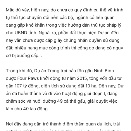
Mặc dù vậy, hiện nay, do chưa có quy định cụ thể về trình
tự thủ tục chuyển đổi nên các bộ, ngành có liên quan
đang gặp khó khăn trong việc hướng dẫn thủ tục pháp lý
cho UBND tỉnh. Ngoài ra, phần đất thực hiện Dự án đến
nay vẫn chưa được cấp giấy chứng nhận quyền sử dụng
đất; nhiều hạng mục công trình thi công dở dang có nguy
cơ bị xuống cấp…
Trong khi đó, Dự án Trang trại bảo tồn gấu Ninh Bình
được Four Paws khởi động từ năm 2015, tổng vốn đầu tư
gần 107 tỷ đồng, diện tích sử dụng đất 10 ha. Đến nay, Dự
án đã hoàn thành và đi vào hoạt động giai đoạn I, đang
chăm sóc và nuôi dưỡng 49 cá thể gấu, giải quyết việc
làm cho 40 lao động.
Nơi đây đang dần trở thành điểm thăm quan du lịch, trải