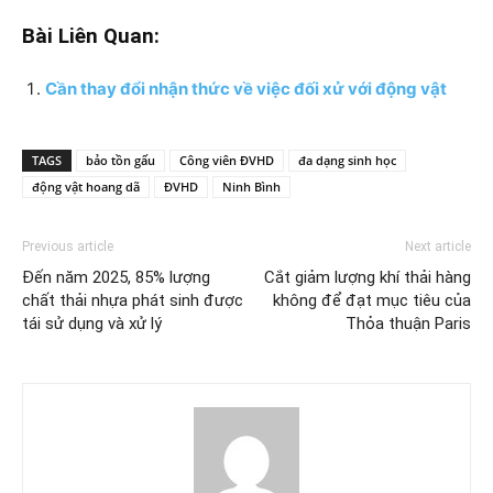
Bài Liên Quan:
Cần thay đổi nhận thức về việc đối xử với động vật
TAGS
bảo tồn gấu
Công viên ĐVHD
đa dạng sinh học
động vật hoang dã
ĐVHD
Ninh Bình
Previous article
Next article
Đến năm 2025, 85% lượng
Cắt giảm lượng khí thải hàng
chất thải nhựa phát sinh được
không để đạt mục tiêu của
tái sử dụng và xử lý
Thỏa thuận Paris