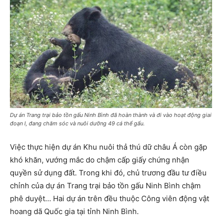
Dự án Trang trại bảo tồn gấu Ninh Bình đã hoàn thành và đi vào hoạt động giai
đoạn I, đang chăm sóc và nuôi dưỡng 49 cá thể gấu.
Việc thực hiện dự án Khu nuôi thả thú dữ châu Á còn gặp
khó khăn, vướng mắc do chậm cấp giấy chứng nhận
quyền sử dụng đất. Trong khi đó, chủ trương đầu tư điều
chỉnh của dự án Trang trại bảo tồn gấu Ninh Bình chậm
phê duyệt… Hai dự án trên đều thuộc Công viên động vật
hoang dã Quốc gia tại tỉnh Ninh Bình.