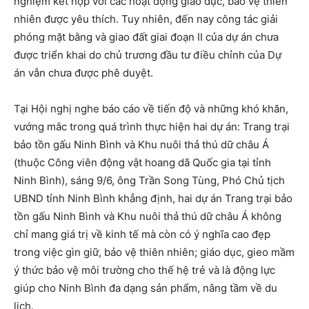
nghiệm kết hợp với các hoạt động giáo dục, bảo vệ thiên
nhiên được yêu thích. Tuy nhiên, đến nay công tác giải
phóng mặt bằng và giao đất giai đoạn II của dự án chưa
được triển khai do chủ trương đầu tư điều chỉnh của Dự
án vẫn chưa được phê duyệt.
Tại Hội nghị nghe báo cáo về tiến độ và những khó khăn,
vướng mắc trong quá trình thực hiện hai dự án: Trang trại
bảo tồn gấu Ninh Bình và Khu nuôi thả thú dữ châu Á
(thuộc Công viên động vật hoang dã Quốc gia tại tỉnh
Ninh Bình), sáng 9/6, ông Trần Song Tùng, Phó Chủ tịch
UBND tỉnh Ninh Bình khẳng định, hai dự án Trang trại bảo
tồn gấu Ninh Bình và Khu nuôi thả thú dữ châu Á không
chỉ mang giá trị về kinh tế mà còn có ý nghĩa cao đẹp
trong việc gìn giữ, bảo vệ thiên nhiên; giáo dục, gieo mầm
ý thức bảo vệ môi trường cho thế hệ trẻ và là động lực
giúp cho Ninh Bình đa dạng sản phẩm, nâng tầm về du
lịch.