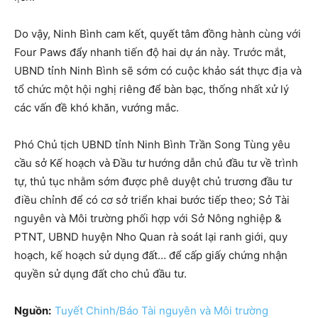
Do vậy, Ninh Bình cam kết, quyết tâm đồng hành cùng với
Four Paws đẩy nhanh tiến độ hai dự án này. Trước mắt,
UBND tỉnh Ninh Bình sẽ sớm có cuộc khảo sát thực địa và
tổ chức một hội nghị riêng để bàn bạc, thống nhất xử lý
các vấn đề khó khăn, vướng mắc.
Phó Chủ tịch UBND tỉnh Ninh Bình Trần Song Tùng yêu
cầu sở Kế hoạch và Đầu tư hướng dẫn chủ đầu tư về trình
tự, thủ tục nhằm sớm được phê duyệt chủ trương đầu tư
điều chỉnh để có cơ sở triển khai bước tiếp theo; Sở Tài
nguyên và Môi trường phối hợp với Sở Nông nghiệp &
PTNT, UBND huyện Nho Quan rà soát lại ranh giới, quy
hoạch, kế hoạch sử dụng đất… để cấp giấy chứng nhận
quyền sử dụng đất cho chủ đầu tư.
Nguồn:
Tuyết Chinh/Báo Tài nguyên và Môi trường