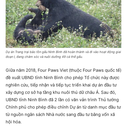
Dự án Trang trại bảo tồn gấu Ninh Bình đã hoàn thành và đi vào hoạt động giai
đoạn I, đang chăm sóc và nuôi dưỡng 49 cá thể gấu.
Giữa năm 2018, Four Paws Viet (thuộc Four Paws quốc tế)
đề xuất UBND tỉnh Ninh Bình cho phép Tổ chức này được
nghiên cứu, tiếp nhận và tiếp tục triển khai dự án đầu tư
xây dựng cơ sở hạ tầng khu nuôi thú dữ châu Á. Sau đó,
UBND tỉnh Ninh Bình đã 2 lần có văn vản trình Thủ tướng
Chính phủ cho phép điều chỉnh Dự án từ danh mục đầu tư
từ nguồn ngân sách Nhà nước sang đầu tư bằng vốn xã
hội hóa.