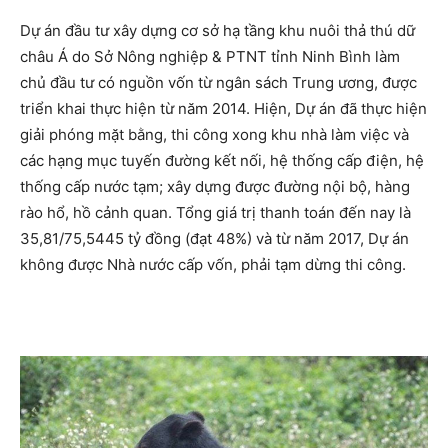
Dự án đầu tư xây dựng cơ sở hạ tầng khu nuôi thả thú dữ
châu Á do Sở Nông nghiệp & PTNT tỉnh Ninh Bình làm
chủ đầu tư có nguồn vốn từ ngân sách Trung ương, được
triển khai thực hiện từ năm 2014. Hiện, Dự án đã thực hiện
giải phóng mặt bằng, thi công xong khu nhà làm việc và
các hạng mục tuyến đường kết nối, hệ thống cấp điện, hệ
thống cấp nước tạm; xây dựng được đường nội bộ, hàng
rào hổ, hồ cảnh quan. Tổng giá trị thanh toán đến nay là
35,81/75,5445 tỷ đồng (đạt 48%) và từ năm 2017, Dự án
không được Nhà nước cấp vốn, phải tạm dừng thi công.