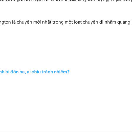
gton là chuyến mới nhất trong một loạt chuyến đi nhằm quảng 
h bị đốn hạ, ai chịu trách nhiệm?