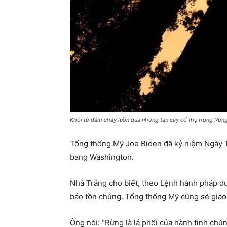
Khói từ đám cháy luồn qua những tán cây cổ thụ trong Rừng
Tổng thống Mỹ Joe Biden đã kỷ niệm Ngày Tr
bang Washington.
Nhà Trắng cho biết, theo Lệnh hành pháp đư
bảo tồn chúng. Tổng thống Mỹ cũng sẽ giao
Ông nói: “Rừng là lá phổi của hành tinh chú