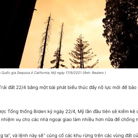
 Quốc gia Sequoia ở California, Mỹ ngày 17/9/2021 (Ảnh: Reuters )
ái đất 22/4 bằng một bài phát biểu thúc đẩy nỗ lực mới để bảo
ợc Tổng thống Biden ký ngày 22/4, Mỹ lần đầu tiên sẽ kiểm kê 
 nhiệm vụ cho các nhà ngoại giao làm nhiều hơn nữa để chống n
ng ta”, và lệnh này sẽ“ củng cố các khu rừng trên các vùng đất 