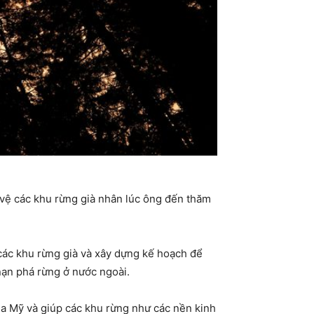
 vệ các khu rừng già nhân lúc ông đến thăm
các khu rừng già và xây dựng kế hoạch để
ạn phá rừng ở nước ngoài.
của Mỹ và giúp các khu rừng như các nền kinh