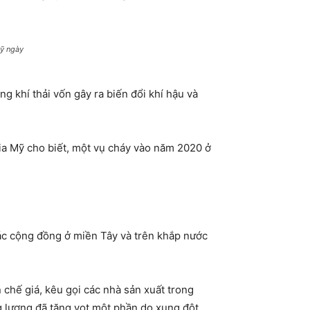
Mỹ ngày
g khí thải vốn gây ra biến đổi khí hậu và
a Mỹ cho biết, một vụ cháy vào năm 2020 ở
các cộng đồng ở miền Tây và trên khắp nước
chế giá, kêu gọi các nhà sản xuất trong
ng lượng đã tăng vọt một phần do xung đột