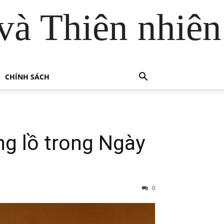
và Thiên nhiên
CHÍNH SÁCH
g lồ trong Ngày
0