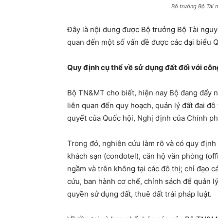
Bộ trưởng Bộ Tài 
Đây là nội dung được Bộ trưởng Bộ Tài ngu
quan đến một số vấn đề được các đại biểu 
Quy định cụ thể về sử dụng đất đối với côn
Bộ TN&MT cho biết, hiện nay Bộ đang đẩy nha
liên quan đến quy hoạch, quản lý đất đai đô
quyết của Quốc hội, Nghị định của Chính ph
Trong đó, nghiên cứu làm rõ và có quy định 
khách sạn (condotel), căn hộ văn phòng (of
ngầm và trên không tại các đô thị; chỉ đạo 
cứu, ban hành cơ chế, chính sách để quản l
quyền sử dụng đất, thuê đất trái pháp luật.