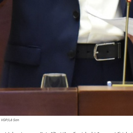
: VGP/Lê Sơn