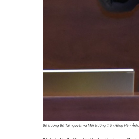
Bộ trưởng Bộ Tài nguyên và Môi trường Trần Hồng Hà - Ảnh