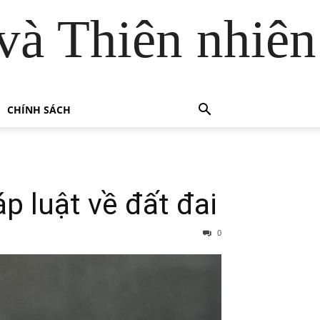
và Thiên nhiên
CHÍNH SÁCH
p luật về đất đai
0