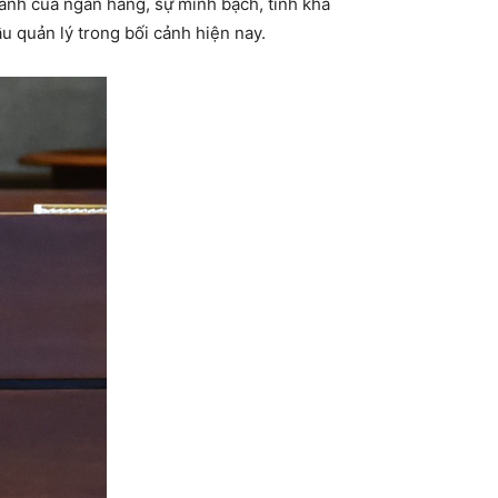
lãnh của ngân hàng, sự minh bạch, tính khả
u quản lý trong bối cảnh hiện nay.