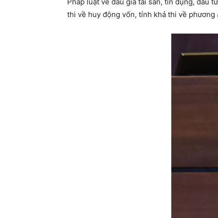
Pháp luật về đấu giá tài sản, tín dụng, đầu
thi về huy động vốn, tính khả thi về phương