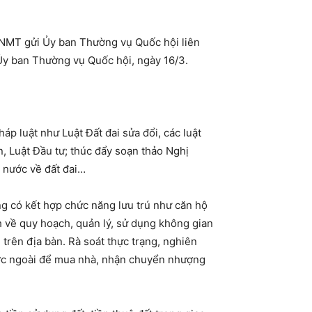
TNMT gửi Ủy ban Thường vụ Quốc hội liên
Ủy ban Thường vụ Quốc hội, ngày 16/3.
p luật như Luật Đất đai sửa đổi, các luật
n, Luật Đầu tư; thúc đẩy soạn thảo Nghị
 nước về đất đai…
ng có kết hợp chức năng lưu trú như căn hộ
 về quy hoạch, quản lý, sử dụng không gian
trên địa bàn. Rà soát thực trạng, nghiên
nước ngoài để mua nhà, nhận chuyển nhượng