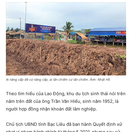
Ai nâng cấp đê cứ nâng cấp, ai lấn chiếm cứ lấn chiếm. Ảnh: Nhật Hồ
Theo tìm hiểu của Lao Động, khu du lịch sinh thái nói trên
nằm trên đất của ông Trần Văn Hiếu, sinh năm 1952, là
người hợp đồng nhận khoán đất lâm nghiệp.
Chủ tịch UBND tỉnh Bạc Liêu đã ban hành Quyết định xử
phạt vi phạm hành chính từ tháng 5.2021, nhưng sau xử