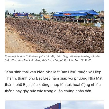
Khu du lịch sinh thái nằm cạnh chân đê, điều đáng nói là dự án nâng cấp đê
biển đông tỉnh Bạc Liêu đang thi công cũng phải tránh. Ảnh: Nhật Hồ
“Khu sinh thái ven biển Nhà Mát Bạc Liêu” thuộc xã Hiệp
Thành, thành phố Bạc Liêu nằm giáp với phường Nhà Mát,
thành phố Bạc Liêu không phép tồn tại, hoạt động nhiều
tháng nay gây bức xúc trong quần chúng nhân dân.