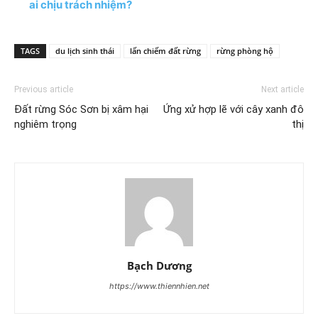
ai chịu trách nhiệm?
TAGS
du lịch sinh thái
lấn chiếm đất rừng
rừng phòng hộ
Previous article
Next article
Đất rừng Sóc Sơn bị xâm hại
Ứng xử hợp lẽ với cây xanh đô
nghiêm trọng
thị
Bạch Dương
https://www.thiennhien.net