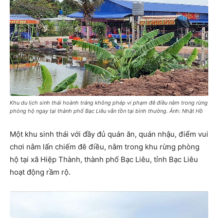
Khu du lịch sinh thái hoành tráng không phép vi phạm đê điều nằm trong rừng
phòng hộ ngay tại thành phố Bạc Liêu vẫn tồn tại bình thường. Ảnh: Nhật Hồ
Một khu sinh thái với đầy đủ quán ăn, quán nhậu, điểm vui
chơi nằm lấn chiếm đê điều, nằm trong khu rừng phòng
hộ tại xã Hiệp Thành, thành phố Bạc Liêu, tỉnh Bạc Liêu
hoạt động rầm rộ.