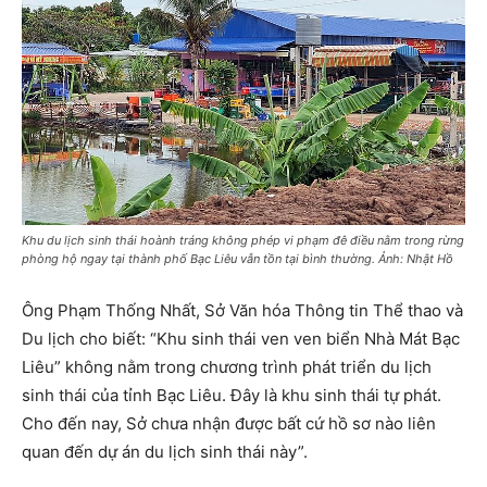
Khu du lịch sinh thái hoành tráng không phép vi phạm đê điều nằm trong rừng
phòng hộ ngay tại thành phố Bạc Liêu vẫn tồn tại bình thường. Ảnh: Nhật Hồ
Ông Phạm Thống Nhất, Sở Văn hóa Thông tin Thể thao và
Du lịch cho biết: “Khu sinh thái ven ven biển Nhà Mát Bạc
Liêu” không nằm trong chương trình phát triển du lịch
sinh thái của tỉnh Bạc Liêu. Đây là khu sinh thái tự phát.
Cho đến nay, Sở chưa nhận được bất cứ hồ sơ nào liên
quan đến dự án du lịch sinh thái này”.