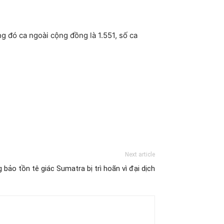
g đó ca ngoài cộng đồng là 1.551, số ca
Next article
 bảo tồn tê giác Sumatra bị trì hoãn vì đại dịch