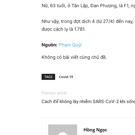
Nữ, 63 tuổi, ở Tân Lập, Đan Phượng, là F1, 
Như vậy, trong đợt dịch 4 (từ 27/4) đến nay
được cách ly là 1.781.
Nguồn:
Phạm Quý/
Không có bài viết cùng chủ đề.
TAGS
Covid-19
Previous article
Cách để không lây nhiễm SARS-CoV-2 khi sốn
Hồng Ngọc