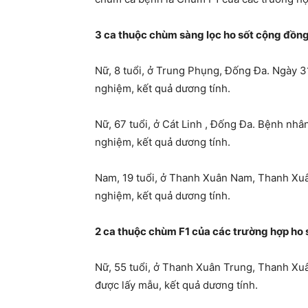
3 ca thuộc chùm sàng lọc ho sốt cộng đồn
Nữ, 8 tuổi, ở Trung Phụng, Đống Đa. Ngày 31
nghiệm, kết quả dương tính.
Nữ, 67 tuổi, ở Cát Linh , Đống Đa. Bệnh nhâ
nghiệm, kết quả dương tính.
Nam, 19 tuổi, ở Thanh Xuân Nam, Thanh Xuân
nghiệm, kết quả dương tính.
2 ca thuộc chùm F1 của các trường hợp ho
Nữ, 55 tuổi, ở Thanh Xuân Trung, Thanh Xuân
được lấy mẫu, kết quả dương tính.