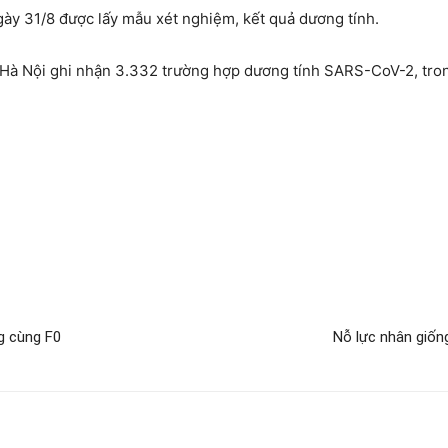
ngày 31/8 được lấy mẫu xét nghiệm, kết quả dương tính.
, Hà Nội ghi nhận 3.332 trường hợp dương tính SARS-CoV-2, tron
g cùng F0
Nỗ lực nhân giống