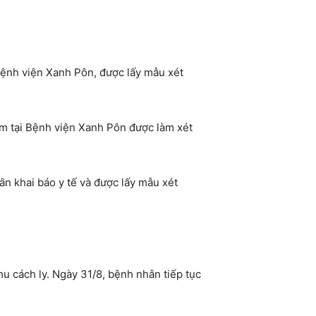
 Bệnh viện Xanh Pôn, được lấy mẫu xét
hám tại Bệnh viện Xanh Pôn được làm xét
n khai báo y tế và được lấy mẫu xét
u cách ly. Ngày 31/8, bệnh nhân tiếp tục