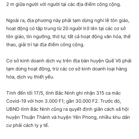
2 m giữa người với người tại các địa điểm công cộng.
Ngoài ra, địa phương này phải tạm dừng nghi lễ tôn giáo,
hoạt động có tập trung từ 20 người trở lên tại các cơ sở
tôn giáo, tín ngưỡng, thờ tự; tất cả hoạt động văn hóa, thể
thao, giải trí tại địa điểm công cộng.
Cơ sở kinh doanh dịch vụ trên địa bàn huyện Quế Võ phải
tạm dừng hoạt động, trừ các cơ sở kinh doanh loại hàng
hóa, dịch vụ thiết yếu.
Tính đến tối 17/5, tỉnh Bắc Ninh ghi nhận 315 ca mắc
Covid-19 với hơn 3.000 F1; gần 30.000 F2. Trước đó,
UBND tỉnh Bắc Ninh cũng ra quyết định giãn cách xã hội
huyện Thuận Thành và huyện Yên Phong, nhiều khu dân
cư phải cách ly y tế.