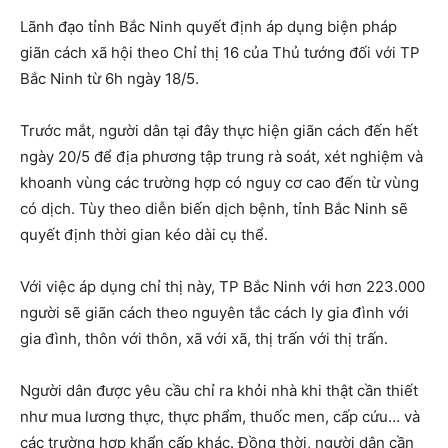
Lãnh đạo tỉnh Bắc Ninh quyết định áp dụng biện pháp
giãn cách xã hội theo Chỉ thị 16 của Thủ tướng đối với TP
Bắc Ninh từ 6h ngày 18/5.
Trước mắt, người dân tại đây thực hiện giãn cách đến hết
ngày 20/5 để địa phương tập trung rà soát, xét nghiệm và
khoanh vùng các trường hợp có nguy cơ cao đến từ vùng
có dịch. Tùy theo diễn biến dịch bệnh, tỉnh Bắc Ninh sẽ
quyết định thời gian kéo dài cụ thể.
Với việc áp dụng chỉ thị này, TP Bắc Ninh với hơn 223.000
người sẽ giãn cách theo nguyên tắc cách ly gia đình với
gia đình, thôn với thôn, xã với xã, thị trấn với thị trấn.
Người dân được yêu cầu chỉ ra khỏi nhà khi thật cần thiết
như mua lương thực, thực phẩm, thuốc men, cấp cứu… và
các trường hợp khẩn cấp khác. Đồng thời, người dân cần