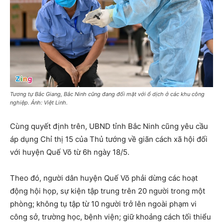
Tương tự Bắc Giang, Bắc Ninh cũng đang đối mặt với ổ dịch ở các khu công
nghiệp. Ảnh: Việt Linh.
Cùng quyết định trên, UBND tỉnh Bắc Ninh cũng yêu cầu
áp dụng Chỉ thị 15 của Thủ tướng về giãn cách xã hội đối
với huyện Quế Võ từ 6h ngày 18/5.
Theo đó, người dân huyện Quế Võ phải dừng các hoạt
động hội họp, sự kiện tập trung trên 20 người trong một
phòng; không tụ tập từ 10 người trở lên ngoài phạm vi
công sở, trường học, bệnh viện; giữ khoảng cách tối thiểu