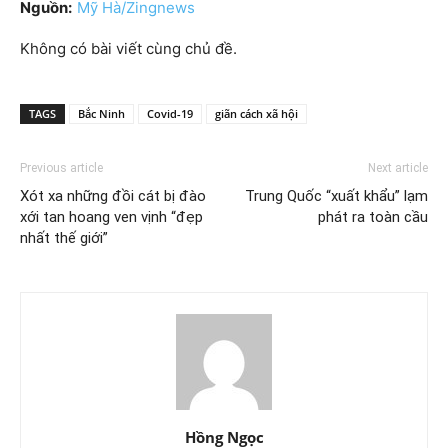
Nguồn:
Mỹ Hà/Zingnews
Không có bài viết cùng chủ đề.
TAGS
Bắc Ninh
Covid-19
giãn cách xã hội
Previous article
Next article
Xót xa những đồi cát bị đào
Trung Quốc “xuất khẩu” lạm
xới tan hoang ven vịnh “đẹp
phát ra toàn cầu
nhất thế giới”
Hồng Ngọc