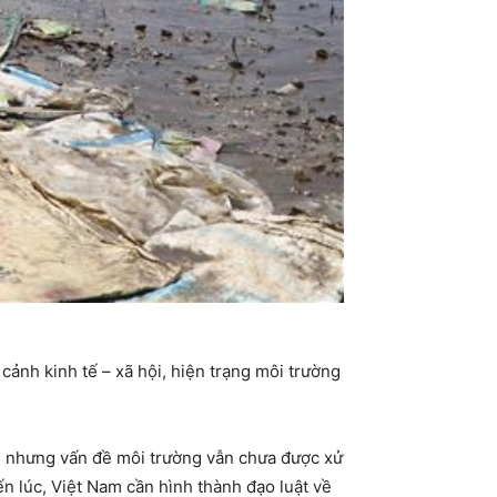
ảnh kinh tế – xã hội, hiện trạng môi trường
u nhưng vấn đề môi trường vẫn chưa được xử
ến lúc, Việt Nam cần hình thành đạo luật về