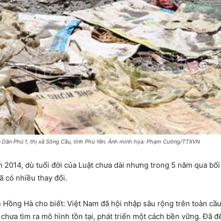
ôn Dân Phú 1, thị xã Sông Cầu, tỉnh Phú Yên. Ảnh minh họa: Phạm Cường/TTXVN
2014, dù tuổi đời của Luật chưa dài nhưng trong 5 năm qua bối c
ã có nhiều thay đổi.
 Hồng Hà cho biết: Việt Nam đã hội nhập sâu rộng trên toàn cầ
 chưa tìm ra mô hình tồn tại, phát triển một cách bền vững. Đã đ