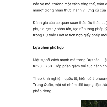
bảo vệ môi trường một cách tổng thể, toàn di
mạng” trong nhận thức, hành vi, ứng xử của 
Đánh giá của cơ quan soạn thảo Dự thảo Luậ
phục được sự phân tán, tạo nền tảng pháp l
trong Dự thảo Luật là tích hợp giấy phép môi
Lựa chọn phù hợp
Một sự cải cách mạnh mẽ trong Dự thảo Luật 
từ 20 – 75%. Góp phần giảm thủ tục hành chín
Theo kinh nghiệm quốc tế, hiện có 2 phương 
Trung Quốc, một số nhóm đối tượng đặc thù 
phép riêng.