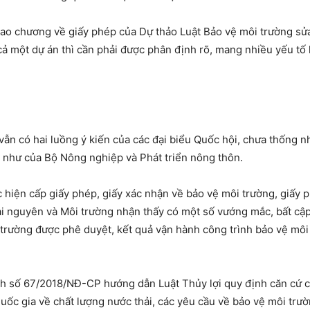
ao chương về giấy phép của Dự thảo Luật Bảo vệ môi trường sửa 
cả một dự án thì cần phải được phân định rõ, mang nhiều yếu tố 
 vẫn có hai luồng ý kiến của các đại biểu Quốc hội, chưa thống 
 như của Bộ Nông nghiệp và Phát triển nông thôn.
ực hiện cấp giấy phép, giấy xác nhận về bảo vệ môi trường, giấy
ài nguyên và Môi trường nhận thấy có một số vướng mắc, bất cập
trường được phê duyệt, kết quả vận hành công trình bảo vệ môi 
ịnh số 67/2018/NĐ-CP hướng dẫn Luật Thủy lợi quy định căn cứ c
quốc gia về chất lượng nước thải, các yêu cầu về bảo vệ môi trư