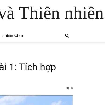
và Thiên nhiên
CHÍNH SÁCH
i 1: Tích hợp
0