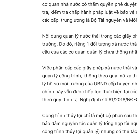
cơ quan nhà nước có thẩm quyền phê duyệt”.
tra, kiểm tra chấp hành pháp luật về bảo vệ
các cấp, trung ương là Bộ Tài nguyên và Mô
Nội dung quản lý nước thải trong các giấy p
trường. Do đó, riêng 1 đối tượng xả nước th
cầu của các cơ quan quản lý chưa thống nhất
Việc phân cấp cấp giấy phép xả nước thải v
quản lý công trình, không theo quy mô xả t
lý hồ sơ môi trường của UBND cấp huyện như
chính này vẫn được tiếp tục thực hiện tại cá
theo quy định tại Nghị định số 61/2018/NĐ
Công trình thủy lợi chỉ là một bộ phận cấu 
bảo đảm nguyên tắc quản lý tổng hợp tài ng
công trình thủy lợi quản lý) nhưng có thể tá