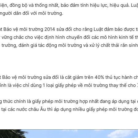
ện, đồng bộ và thống nhất, bảo đảm tính hiệu lực, hiệu quả. Luật
người dân đối với môi trường.
t Bảo vệ môi trường 2014 sửa đổi cho rằng Luật đảm bảo được tí
ý vững chắc cho việc định hình chuyển đổi các mô hình kinh tế 
 trường, đánh giá tác động môi trường và xử lý chất thải rắn sinh
Bảo vệ môi trường sửa đổi là cắt giảm trên 40% thủ tục hành ch
h là việc chỉ dùng 1 loại giấy phép về môi trường thay thế cho 
thức chính là giấy phép môi trường hợp nhất đang áp dụng tại c
tại các nước châu Âu thì áp dụng nhiều giấy phép môi trường đơ