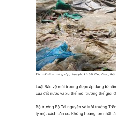
Rác thải nilon, thùng xốp, nhựa phủ kín bãi Vũng Chào, th
Luật Bảo vệ môi trường được áp dụng từ năm 
của đất nước và xu thế môi trường thế giới đ
Bộ trưởng Bộ Tài nguyên và Môi trường Trần
lý một cách căn cơ. Khủng hoảng lớn nhất là