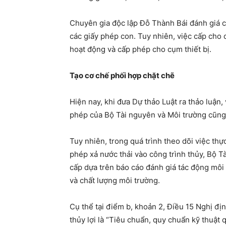
Chuyên gia độc lập Đỗ Thành Bái đánh giá c
các giấy phép con. Tuy nhiên, việc cấp cho 
hoạt động và cấp phép cho cụm thiết bị.
Tạo cơ chế phối hợp chặt chẽ
Hiện nay, khi đưa Dự thảo Luật ra thảo luận,
phép của Bộ Tài nguyên và Môi trường cũng
Tuy nhiên, trong quá trình theo dõi việc th
phép xả nước thải vào công trình thủy, Bộ T
cấp dựa trên báo cáo đánh giá tác động môi 
và chất lượng môi trường.
Cụ thể tại điểm b, khoản 2, Điều 15 Nghị đ
thủy lợi là “Tiêu chuẩn, quy chuẩn kỹ thuật 