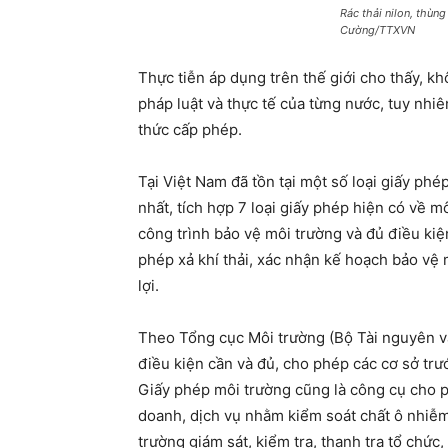
Rác thải nilon, thùn
Cường/TTXVN
Thực tiễn áp dụng trên thế giới cho thấy, k
pháp luật và thực tế của từng nước, tuy nh
thức cấp phép.
Tại Việt Nam đã tồn tại một số loại giấy ph
nhất, tích hợp 7 loại giấy phép hiện có về
công trình bảo vệ môi trường và đủ điều kiện
phép xả khí thải, xác nhận kế hoạch bảo vệ 
lợi.
Theo Tổng cục Môi trường (Bộ Tài nguyên và
điều kiện cần và đủ, cho phép các cơ sở trư
Giấy phép môi trường cũng là công cụ cho ph
doanh, dịch vụ nhằm kiểm soát chất ô nhiễm,
trường giám sát, kiểm tra, thanh tra tổ chức