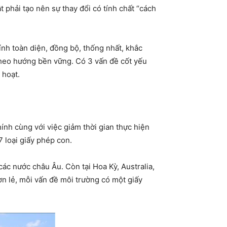
 phải tạo nên sự thay đổi có tính chất “cách
nh toàn diện, đồng bộ, thống nhất, khắc
theo hướng bền vững. Có 3 vấn đề cốt yếu
 hoạt.
ính cùng với việc giảm thời gian thực hiện
7 loại giấy phép con.
ác nước châu Âu. Còn tại Hoa Kỳ, Australia,
n lẻ, mỗi vấn đề môi trường có một giấy