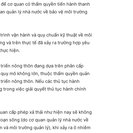
ứ để cơ quan có thẩm quyền tiến hành thanh
uan quản lý nhà nước về bảo vệ môi trường
 trình vận hành và quy chuẩn kỹ thuật về môi
ng và trên thực tế đã xảy ra trường hợp yêu
thực hiện.
 triển nông thôn đang dựa trên phân cấp
ới quy mô không lớn, thuộc thẩm quyền quản
 triển nông thôn. Nếu các thủ tục hành
g trong việc giải quyết thủ tục hành chính
 quan cấp phép xả thải như hiện nay sẽ không
đoạn sông (do cơ quan quản lý nhà nước về
n và môi trường quản lý), khi xảy ra ô nhiễm