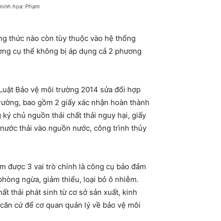
h minh họa: Phạm
ơng thức nào còn tùy thuộc vào hệ thống
ượng cụ thể không bị áp dụng cả 2 phương
 Luật Bảo vệ môi trường 2014 sửa đổi hợp
trường, bao gồm 2 giấy xác nhận hoàn thành
 ký chủ nguồn thải chất thải nguy hại, giấy
 nước thải vào nguồn nước, công trình thủy
m được 3 vai trò chính là công cụ bảo đảm
phòng ngừa, giảm thiểu, loại bỏ ô nhiễm.
t thải phát sinh từ cơ sở sản xuất, kinh
 căn cứ để cơ quan quản lý về bảo vệ môi