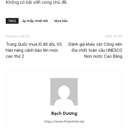
Không có bài viết cùng chủ đề.
TAGS
áp thấp nhiệt đới
Mưa bão
Previous article
Next article
Trung Quốc mưa lũ dữ dội, Vũ
Đánh giá khảo sát Công viên
Hán nâng cảnh báo lên mức
địa chất toàn cầu UNESCO
cao thứ 2
Non nước Cao Bằng
Bạch Dương
https://www.thiennhien.net