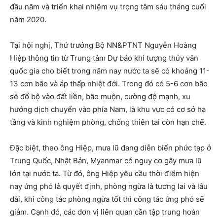
đầu năm và triển khai nhiệm vụ trọng tâm sáu tháng cuối
năm 2020.
Tại hội nghị, Thứ trưởng Bộ NN&PTNT Nguyễn Hoàng
Hiệp thông tin từ Trung tâm Dự báo khí tượng thủy văn
quốc gia cho biết trong năm nay nước ta sẽ có khoảng 11-
13 cơn bão và áp thấp nhiệt đới. Trong đó có 5-6 cơn bão
sẽ đổ bộ vào đất liền, bão muộn, cường độ mạnh, xu
hướng dịch chuyển vào phía Nam, là khu vực có cơ sở hạ
tầng và kinh nghiệm phòng, chống thiên tai còn hạn chế.
Đặc biệt, theo ông Hiệp, mưa lũ đang diễn biến phức tạp ở
Trung Quốc, Nhật Bản, Myanmar có nguy cơ gây mưa lũ
lớn tại nước ta. Từ đó, ông Hiệp yêu cầu thời điểm hiện
nay ứng phó là quyết định, phòng ngừa là tương lai và lâu
dài, khi công tác phòng ngừa tốt thì công tác ứng phó sẽ
giảm. Cạnh đó, các đơn vị liên quan cần tập trung hoàn