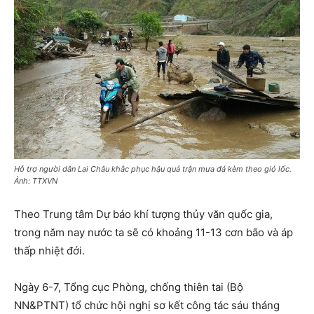
Hỗ trợ người dân Lai Châu khắc phục hậu quả trận mưa đá kèm theo gió lốc.
Ảnh: TTXVN
Theo Trung tâm Dự báo khí tượng thủy văn quốc gia,
trong năm nay nước ta sẽ có khoảng 11-13 cơn bão và áp
thấp nhiệt đới.
Ngày 6-7, Tổng cục Phòng, chống thiên tai (Bộ
NN&PTNT) tổ chức hội nghị sơ kết công tác sáu tháng