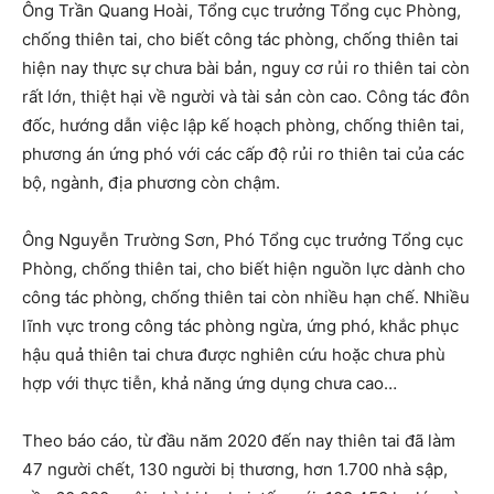
Ông Trần Quang Hoài, Tổng cục trưởng Tổng cục Phòng,
chống thiên tai, cho biết công tác phòng, chống thiên tai
hiện nay thực sự chưa bài bản, nguy cơ rủi ro thiên tai còn
rất lớn, thiệt hại về người và tài sản còn cao. Công tác đôn
đốc, hướng dẫn việc lập kế hoạch phòng, chống thiên tai,
phương án ứng phó với các cấp độ rủi ro thiên tai của các
bộ, ngành, địa phương còn chậm.
Ông Nguyễn Trường Sơn, Phó Tổng cục trưởng Tổng cục
Phòng, chống thiên tai, cho biết hiện nguồn lực dành cho
công tác phòng, chống thiên tai còn nhiều hạn chế. Nhiều
lĩnh vực trong công tác phòng ngừa, ứng phó, khắc phục
hậu quả thiên tai chưa được nghiên cứu hoặc chưa phù
hợp với thực tiễn, khả năng ứng dụng chưa cao…
Theo báo cáo, từ đầu năm 2020 đến nay thiên tai đã làm
47 người chết, 130 người bị thương, hơn 1.700 nhà sập,