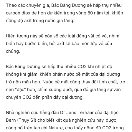
Theo các chuyên gia, Bắc Băng Dương sẽ hấp thụ nhiều
carbon dioxide hơn dự kiến trong vòng 80 năm tới, khiến
nồng độ axít trong nước gia tăng.
Hiện tượng này sẽ xóa sổ các loài động vật có vỏ, nhím
biển hay bướm biển, bởi axít sẽ bào mòn lớp vỏ của
chúng.
Bắc Băng Dương sẽ hấp thụ nhiều CO2 khi nhiệt độ
không khí giảm, khiến phần nước bề mặt của đại dương
trở nên mặn hơn. Nước bề mặt cũng thay đổi tính chất, trở
nên “đặc” hơn, chìm xuống dưới, qua đó gia tăng sự vận
chuyển CO2 đến phần đáy đại dương.
Nhà nghiên cứu hàng đầu Dr Jens Terhaar của đại học
Bern (Thụy Sĩ) cho biết kết quả nghiên cứu này, được
công bố trên tạp chí Nature, cho thấy nồng độ CO2 trong