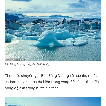
Bắc Băng Dương. (Nguồn: DailyMail)
Theo các chuyên gia, Bắc Băng Dương sẽ hấp thụ nhiều
carbon dioxide hơn dự kiến trong vòng 80 năm tới, khiến
nồng độ axít trong nước gia tăng.