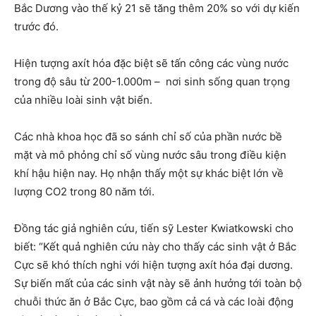
Bắc Dương vào thế kỷ 21 sẽ tăng thêm 20% so với dự kiến
trước đó.
Hiện tượng axít hóa đặc biệt sẽ tấn công các vùng nước
trong độ sâu từ 200-1.000m – nơi sinh sống quan trọng
của nhiều loài sinh vật biển.
Các nhà khoa học đã so sánh chỉ số của phần nước bề
mặt và mô phỏng chỉ số vùng nước sâu trong điều kiện
khí hậu hiện nay. Họ nhận thấy một sự khác biệt lớn về
lượng CO2 trong 80 năm tới.
Đồng tác giả nghiên cứu, tiến sỹ Lester Kwiatkowski cho
biết: “Kết quả nghiên cứu này cho thấy các sinh vật ở Bắc
Cực sẽ khó thích nghi với hiện tượng axít hóa đại dương.
Sự biến mất của các sinh vật này sẽ ảnh hưởng tới toàn bộ
chuỗi thức ăn ở Bắc Cực, bao gồm cả cá và các loài động