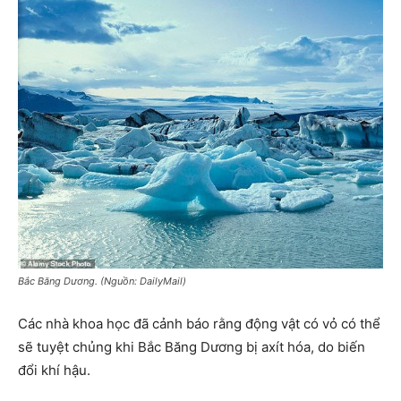
Bắc Băng Dương. (Nguồn: DailyMail)
Các nhà khoa học đã cảnh báo rằng động vật có vỏ có thể
sẽ tuyệt chủng khi Bắc Băng Dương bị axít hóa, do biến
đổi khí hậu.