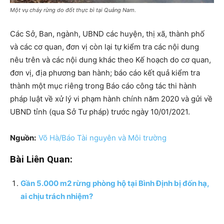
Một vụ cháy rừng do đốt thực bì tại Quảng Nam.
Các Sở, Ban, ngành, UBND các huyện, thị xã, thành phố
và các cơ quan, đơn vị còn lại tự kiểm tra các nội dung
nêu trên và các nội dung khác theo Kế hoạch do cơ quan,
đơn vị, địa phương ban hành; báo cáo kết quả kiểm tra
thành một mục riêng trong Báo cáo công tác thi hành
pháp luật về xử lý vi phạm hành chính năm 2020 và gửi về
UBND tỉnh (qua Sở Tư pháp) trước ngày 10/01/2021.
Nguồn:
Võ Hà/Báo Tài nguyên và Môi trường
Bài Liên Quan:
Gần 5.000 m2 rừng phòng hộ tại Bình Định bị đốn hạ,
ai chịu trách nhiệm?