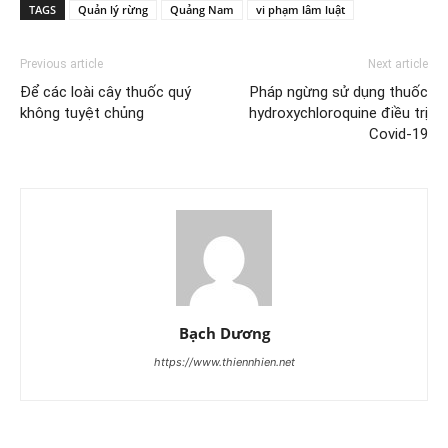
TAGS
Quản lý rừng
Quảng Nam
vi phạm lâm luật
Previous article
Next article
Để các loài cây thuốc quý
Pháp ngừng sử dụng thuốc
không tuyệt chủng
hydroxychloroquine điều trị
Covid-19
Bạch Dương
https://www.thiennhien.net