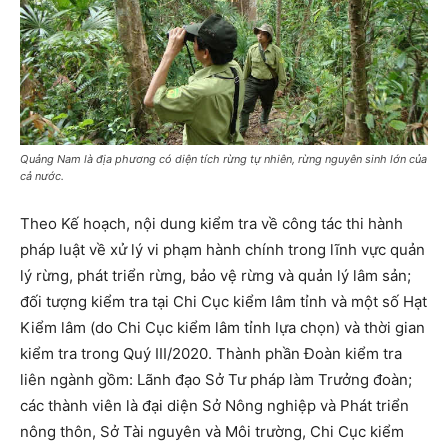
Quảng Nam là địa phương có diện tích rừng tự nhiên, rừng nguyên sinh lớn của
cả nước.
Theo Kế hoạch, nội dung kiểm tra về công tác thi hành
pháp luật về xử lý vi phạm hành chính trong lĩnh vực quản
lý rừng, phát triển rừng, bảo vệ rừng và quản lý lâm sản;
đối tượng kiểm tra tại Chi Cục kiểm lâm tỉnh và một số Hạt
Kiểm lâm (do Chi Cục kiểm lâm tỉnh lựa chọn) và thời gian
kiểm tra trong Quý III/2020. Thành phần Đoàn kiểm tra
liên ngành gồm: Lãnh đạo Sở Tư pháp làm Trưởng đoàn;
các thành viên là đại diện Sở Nông nghiệp và Phát triển
nông thôn, Sở Tài nguyên và Môi trường, Chi Cục kiểm