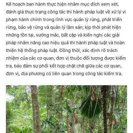
Kế hoạch ban hành thực hiện nhằm mục đích xem xét,
đánh giá thực trạng công tác thi hành pháp luật về xử lý vi
phạm hành chính trong lĩnh vực quản lý rừng, phát triển
rừng, bảo vệ rừng và quản lý lâm sản; kịp thời phát hiện
những tồn tại, vướng mắc, bất cập và kiến nghị các giải
pháp nhằm nâng cao hiệu quả thi hành pháp luật và hoàn
thiện hệ thống pháp luật. Đồng thời, xác định rõ trách
nhiệm của các cơ quan, đơn vị thuộc đối tượng được kiểm
tra, bảo đảm sự phối kết hợp chặt chẽ giữa các cơ quan,
đơn vị, địa phương có liên quan trong công tác kiểm tra.