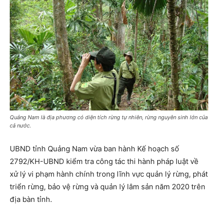
Quảng Nam là địa phương có diện tích rừng tự nhiên, rừng nguyên sinh lớn của
cả nước.
UBND tỉnh Quảng Nam vừa ban hành Kế hoạch số
2792/KH-UBND kiểm tra công tác thi hành pháp luật về
xử lý vi phạm hành chính trong lĩnh vực quản lý rừng, phát
triển rừng, bảo vệ rừng và quản lý lâm sản năm 2020 trên
địa bàn tỉnh.