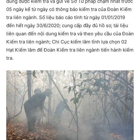
dung được kiểm tra và gửi về Sở Tư pháp chậm nhất trước
05 ngày kể từ ngày có thông báo kiểm tra của Đoàn Kiểm
tra liên ngành. Số liệu báo cáo tính từ ngày 01/01/2019
đến hết ngày 30/6/2020; cung cấp đầy đủ hồ sơ, tài liệu
liên quan đến nội dung kiểm tra và theo yêu cầu của Đoàn
Kiểm tra liên ngành; Chi Cục kiểm lâm tỉnh lựa chọn 02
Hạt Kiểm lâm để Đoàn Kiểm tra liên ngành tiến hành kiểm
tra.