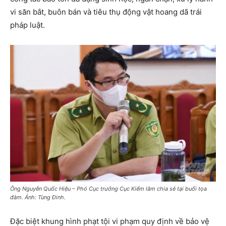
vi săn bắt, buôn bán và tiêu thụ động vật hoang dã trái
pháp luật.
Ông Nguyễn Quốc Hiệu – Phó Cục trưởng Cục Kiểm lâm chia sẻ tại buổi tọa
đàm. Ảnh: Tùng Đinh.
Đặc biệt khung hình phạt tội vi phạm quy định về bảo vệ