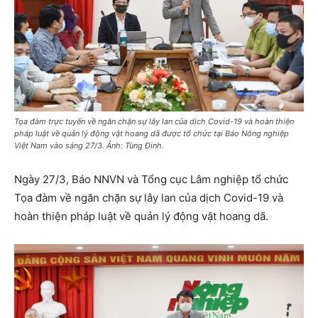
Tọa đàm trực tuyến về ngăn chặn sự lây lan của dịch Covid-19 và hoàn thiện
pháp luật về quản lý động vật hoang dã được tổ chức tại Báo Nông nghiệp
Việt Nam vào sáng 27/3. Ảnh: Tùng Đinh.
Ngày 27/3, Báo NNVN và Tổng cục Lâm nghiệp tổ chức
Tọa đàm về ngăn chặn sự lây lan của dịch Covid-19 và
hoàn thiện pháp luật về quản lý động vật hoang dã.