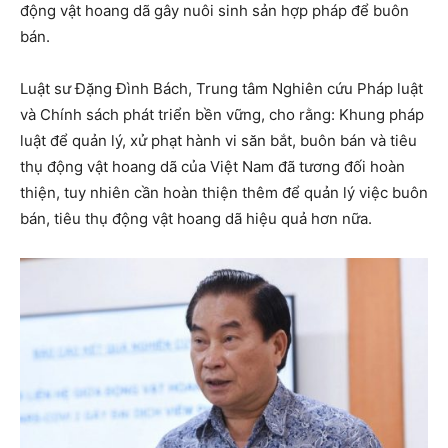
động vật hoang dã gây nuôi sinh sản hợp pháp để buôn
bán.
Luật sư Đặng Đình Bách, Trung tâm Nghiên cứu Pháp luật
và Chính sách phát triển bền vững, cho rằng: Khung pháp
luật để quản lý, xử phạt hành vi săn bắt, buôn bán và tiêu
thụ động vật hoang dã của Việt Nam đã tương đối hoàn
thiện, tuy nhiên cần hoàn thiện thêm để quản lý việc buôn
bán, tiêu thụ động vật hoang dã hiệu quả hơn nữa.