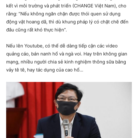
kết vì môi trường và phát triển (CHANGE Việt Nam), cho
rằng: “Nếu không ngăn chặn được thói quen sử dụng
động vật hoang dã, thì dù khung pháp lý có chặt chẽ đến
đâu cũng rất khó thực hiện”.
Nếu lên Youtube, có thể dễ dàng tiếp cận các video
quảng cáo, bán nanh hổ và ngà voi. Hay trên không gian
mạng, nhiều người chia sẻ kinh nghiệm thông sữa bằng
vảy tê tê, hay tác dụng của cao hổ…