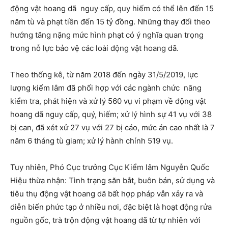
động vật hoang dã nguy cấp, quy hiếm có thể lên đến 15
năm tù và phạt tiền đến 15 tỷ đồng. Những thay đổi theo
hướng tăng nặng mức hình phạt có ý nghĩa quan trọng
trong nỗ lực bảo vệ các loài động vật hoang dã.
Theo thống kê, từ năm 2018 đến ngày 31/5/2019, lực
lượng kiểm lâm đã phối hợp với các ngành chức năng
kiểm tra, phát hiện và xử lý 560 vụ vi phạm về động vật
hoang dã nguy cấp, quý, hiếm; xử lý hình sự 41 vụ với 38
bị can, đã xét xử 27 vụ với 27 bị cáo, mức án cao nhất là 7
năm 6 tháng tù giam; xử lý hành chính 519 vụ.
Tuy nhiên, Phó Cục trưởng Cục Kiểm lâm Nguyễn Quốc
Hiệu thừa nhận: Tình trạng săn bắt, buôn bán, sử dụng và
tiêu thụ động vật hoang dã bất hợp pháp vẫn xảy ra và
diễn biến phức tạp ở nhiều nơi, đặc biệt là hoạt động rửa
nguồn gốc, trà trộn động vật hoang dã từ tự nhiên với