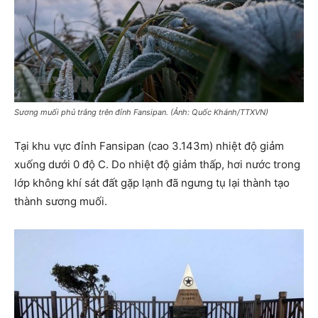
Sương muối phủ trắng trên đỉnh Fansipan. (Ảnh: Quốc Khánh/TTXVN)
Tại khu vực đỉnh Fansipan (cao 3.143m) nhiệt độ giảm
xuống dưới 0 độ C. Do nhiệt độ giảm thấp, hơi nước trong
lớp không khí sát đất gặp lạnh đã ngưng tụ lại thành tạo
thành sương muối.