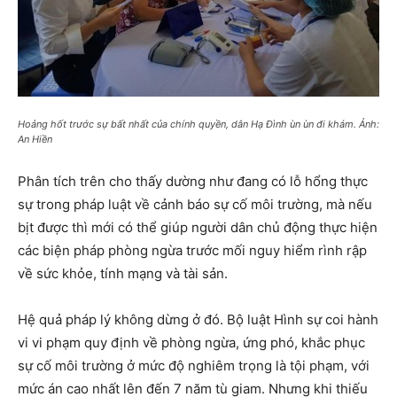
Hoảng hốt trước sự bất nhất của chính quyền, dân Hạ Đình ùn ùn đi khám. Ảnh:
An Hiền
Phân tích trên cho thấy dường như đang có lỗ hổng thực
sự trong pháp luật về cảnh báo sự cố môi trường, mà nếu
bịt được thì mới có thể giúp người dân chủ động thực hiện
các biện pháp phòng ngừa trước mối nguy hiểm rình rập
về sức khỏe, tính mạng và tài sản.
Hệ quả pháp lý không dừng ở đó. Bộ luật Hình sự coi hành
vi vi phạm quy định về phòng ngừa, ứng phó, khắc phục
sự cố môi trường ở mức độ nghiêm trọng là tội phạm, với
mức án cao nhất lên đến 7 năm tù giam. Nhưng khi thiếu