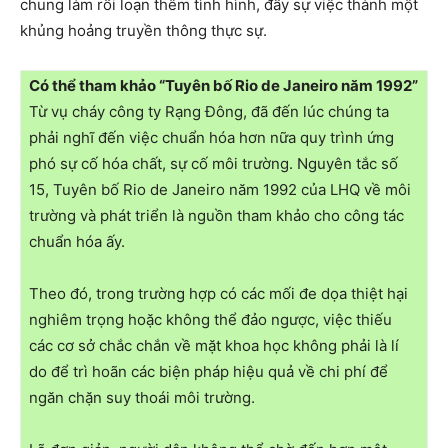
chung làm rối loạn thêm tình hình, đẩy sự việc thành một
khủng hoảng truyền thông thực sự.
Có thể tham khảo “Tuyên bố Rio de Janeiro năm 1992”
Từ vụ cháy công ty Rạng Đông, đã đến lúc chúng ta
phải nghĩ đến việc chuẩn hóa hơn nữa quy trình ứng
phó sự cố hóa chất, sự cố môi trường. Nguyên tắc số
15, Tuyên bố Rio de Janeiro năm 1992 của LHQ về môi
trường và phát triển là nguồn tham khảo cho công tác
chuẩn hóa ấy.
Theo đó, trong trường hợp có các mối đe dọa thiệt hại
nghiêm trọng hoặc không thể đảo ngược, việc thiếu
các cơ sở chắc chắn về mặt khoa học không phải là lí
do để trì hoãn các biện pháp hiệu quả về chi phí để
ngăn chặn suy thoái môi trường.