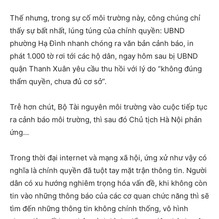
Thế nhưng, trong sự cố môi trường này, công chúng chỉ
thấy sự bất nhất, lúng túng của chính quyền: UBND
phường Hạ Đình nhanh chóng ra văn bản cảnh báo, in
phát 1.000 tờ rơi tới các hộ dân, ngay hôm sau bị UBND
quận Thanh Xuân yêu cầu thu hồi với lý do “không đúng
thẩm quyền, chưa đủ cơ sở”.
Trễ hơn chút, Bộ Tài nguyên môi trường vào cuộc tiếp tục
ra cảnh báo môi trường, thì sau đó Chủ tịch Hà Nội phản
ứng…
Trong thời đại internet và mạng xã hội, ứng xử như vậy có
nghĩa là chính quyền đã tuột tay mặt trận thông tin. Người
dân có xu hướng nghiêm trọng hóa vấn đề, khi không còn
tin vào những thông báo của các cơ quan chức năng thì sẽ
tìm đến những thông tin không chính thống, vô hình