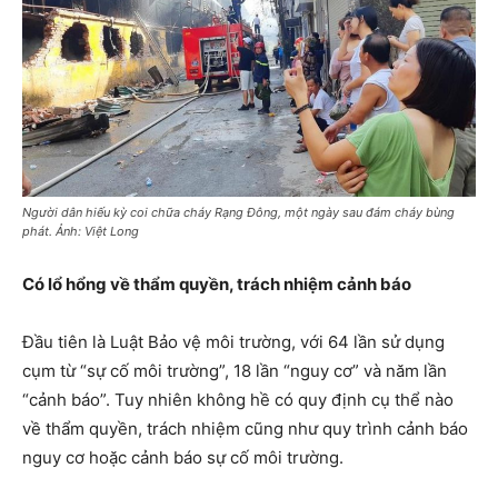
Người dân hiếu kỳ coi chữa cháy Rạng Đông, một ngày sau đám cháy bùng
phát. Ảnh: Việt Long
Có lổ hổng về thẩm quyền, trách nhiệm cảnh báo
Đầu tiên là Luật Bảo vệ môi trường, với 64 lần sử dụng
cụm từ “sự cố môi trường”, 18 lần “nguy cơ” và năm lần
“cảnh báo”. Tuy nhiên không hề có quy định cụ thể nào
về thẩm quyền, trách nhiệm cũng như quy trình cảnh báo
nguy cơ hoặc cảnh báo sự cố môi trường.