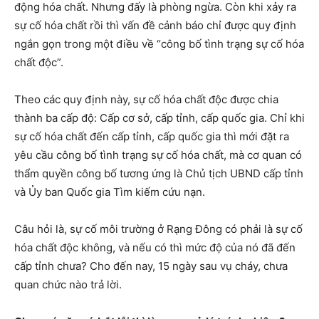
động hóa chất. Nhưng đấy là phòng ngừa. Còn khi xảy ra
sự cố hóa chất rồi thì vấn đề cảnh báo chỉ được quy định
ngắn gọn trong một điều về “công bố tình trạng sự cố hóa
chất độc”.
Theo các quy định này, sự cố hóa chất độc được chia
thành ba cấp độ: Cấp cơ sở, cấp tỉnh, cấp quốc gia. Chỉ khi
sự cố hóa chất đến cấp tỉnh, cấp quốc gia thì mới đặt ra
yêu cầu công bố tình trạng sự cố hóa chất, mà cơ quan có
thẩm quyền công bố tương ứng là Chủ tịch UBND cấp tỉnh
và Ủy ban Quốc gia Tìm kiếm cứu nạn.
Câu hỏi là, sự cố môi trường ở Rạng Đông có phải là sự cố
hóa chất độc không, và nếu có thì mức độ của nó đã đến
cấp tỉnh chưa? Cho đến nay, 15 ngày sau vụ cháy, chưa
quan chức nào trả lời.