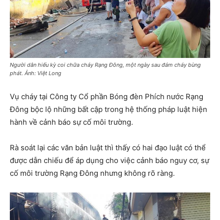
Người dân hiếu kỳ coi chữa cháy Rạng Đông, một ngày sau đám cháy bùng
phát. Ảnh: Việt Long
Vụ cháy tại Công ty Cổ phần Bóng đèn Phích nước Rạng
Đông bộc lộ những bất cập trong hệ thống pháp luật hiện
hành về cảnh báo sự cố môi trường.
Rà soát lại các văn bản luật thì thấy có hai đạo luật có thể
được dẫn chiếu để áp dụng cho việc cảnh báo nguy cơ, sự
cố môi trường Rạng Đông nhưng không rõ ràng.