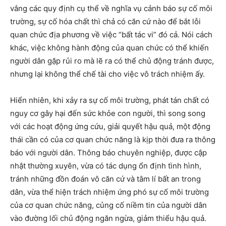
vắng các quy định cụ thể về nghĩa vụ cảnh báo sự cố môi
trường, sự cố hóa chất thì chả có căn cứ nào để bắt lỗi
quan chức địa phương về việc “bất tác vi” đó cả. Nói cách
khác, việc không hành động của quan chức có thể khiến
người dân gặp rủi ro mà lẽ ra có thể chủ động tránh được,
nhưng lại không thể chế tài cho việc vô trách nhiệm ấy.
Hiển nhiên, khi xảy ra sự cố môi trường, phát tán chất có
nguy cơ gây hại đến sức khỏe con người, thì song song
với các hoạt động ứng cứu, giải quyết hậu quả, một động
thái cần có của cơ quan chức năng là kịp thời đưa ra thông
báo với người dân. Thông báo chuyên nghiệp, được cập
nhật thường xuyên, vừa có tác dụng ổn định tình hình,
tránh những đồn đoán vô căn cứ và tâm lí bất an trong
dân, vừa thể hiện trách nhiệm ứng phó sự cố môi trường
của cơ quan chức năng, củng cố niềm tin của người dân
vào đường lối chủ động ngăn ngừa, giảm thiểu hậu quả.