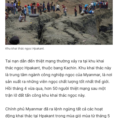
Khu khai thác ngọc Hpakant.
Tai nạn dẫn đến thiệt mạng thường xảy ra tại khu khai
thác ngọc Hpakant, thuộc bang Kachin. Khu khai thác này
là trung tâm ngành công nghiệp ngọc của Myanmar, là nơi
sản xuất ra những viên ngọc chất lượng tốt nhất thế giới.
Hồi tháng 4 vừa qua, hơn 50 người thiệt mạng sau một
trận lở đất tấn công khu khai thác ngọc này.
Chính phủ Myanmar đã ra lệnh ngừng tất cả các hoạt
động khai thác tại Hpakant trong mùa gió mùa từ tháng 5