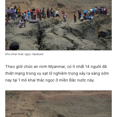
Khu khai thác ngọc Hpakant.
Theo giới chức an ninh Myanmar, có ít nhất 14 người đã
thiệt mạng trong vụ sạt lở nghiêm trọng xảy ra sáng sớm
nay tại 1 mỏ khai thác ngọc ở miền Bắc nước này.